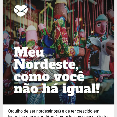
Orgulho de ser nordestino(a) e de ter crescido em
terras tão preciosas. Meu Nordeste, como você não há