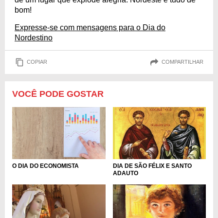
bom!
Expresse-se com mensagens para o Dia do
Nordestino
COPIAR
COMPARTILHAR
VOCÊ PODE GOSTAR
O DIA DO ECONOMISTA
DIA DE SÃO FÉLIX E SANTO
ADAUTO