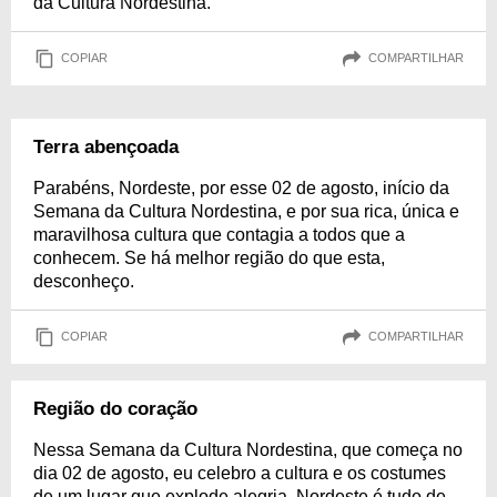
da Cultura Nordestina.
COPIAR
COMPARTILHAR
Terra abençoada
Parabéns, Nordeste, por esse 02 de agosto, início da
Semana da Cultura Nordestina, e por sua rica, única e
maravilhosa cultura que contagia a todos que a
conhecem. Se há melhor região do que esta,
desconheço.
COPIAR
COMPARTILHAR
Região do coração
Nessa Semana da Cultura Nordestina, que começa no
dia 02 de agosto, eu celebro a cultura e os costumes
de um lugar que explode alegria. Nordeste é tudo de