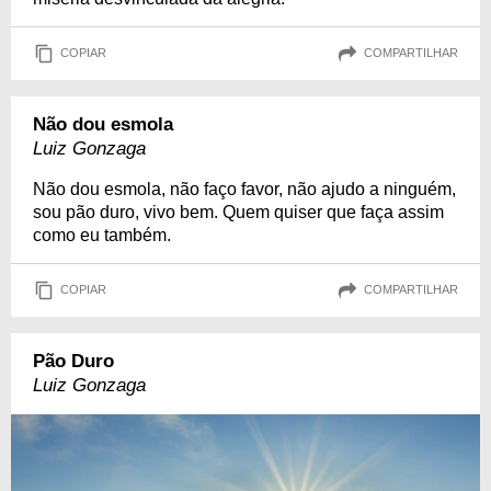
COPIAR
COMPARTILHAR
Não dou esmola
Luiz Gonzaga
Não dou esmola, não faço favor, não ajudo a ninguém,
sou pão duro, vivo bem. Quem quiser que faça assim
como eu também.
COPIAR
COMPARTILHAR
Pão Duro
Luiz Gonzaga