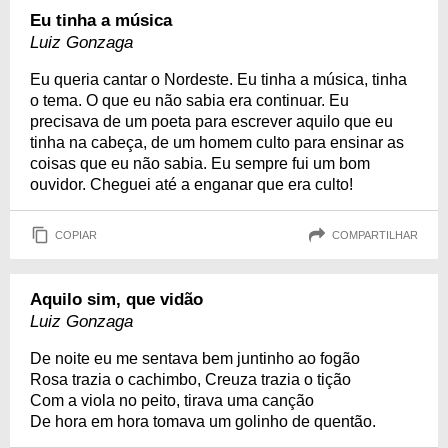
Eu tinha a música
Luiz Gonzaga
Eu queria cantar o Nordeste. Eu tinha a música, tinha
o tema. O que eu não sabia era continuar. Eu
precisava de um poeta para escrever aquilo que eu
tinha na cabeça, de um homem culto para ensinar as
coisas que eu não sabia. Eu sempre fui um bom
ouvidor. Cheguei até a enganar que era culto!
COPIAR
COMPARTILHAR
Aquilo sim, que vidão
Luiz Gonzaga
De noite eu me sentava bem juntinho ao fogão
Rosa trazia o cachimbo, Creuza trazia o tição
Com a viola no peito, tirava uma canção
De hora em hora tomava um golinho de quentão.