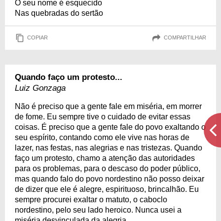
O seu nome é esquecido
Nas quebradas do sertão
COPIAR
COMPARTILHAR
Quando faço um protesto...
Luiz Gonzaga
Não é preciso que a gente fale em miséria, em morrer
de fome. Eu sempre tive o cuidado de evitar essas
coisas. É preciso que a gente fale do povo exaltando o
seu espírito, contando como ele vive nas horas de
lazer, nas festas, nas alegrias e nas tristezas. Quando
faço um protesto, chamo a atenção das autoridades
para os problemas, para o descaso do poder público,
mas quando falo do povo nordestino não posso deixar
de dizer que ele é alegre, espirituoso, brincalhão. Eu
sempre procurei exaltar o matuto, o caboclo
nordestino, pelo seu lado heroico. Nunca usei a
miséria desvinculada da alegria.