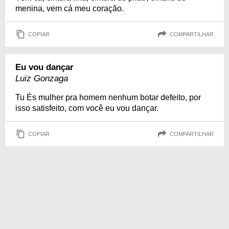
menina, vem cá meu coração.
COPIAR
COMPARTILHAR
Eu vou dançar
Luiz Gonzaga
Tu És mulher pra homem nenhum botar defeito, por
isso satisfeito, com você eu vou dançar.
COPIAR
COMPARTILHAR