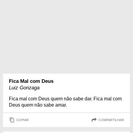
Fica Mal com Deus
Luiz Gonzaga
Fica mal com Deus quem não sabe dar. Fica mal com
Deus quem não sabe amar.
COPIAR
COMPARTILHAR