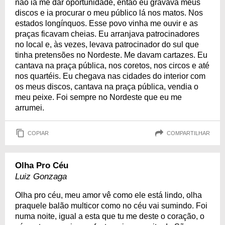
não ia me dar oportunidade, então eu gravava meus
discos e ia procurar o meu público lá nos matos. Nos
estados longínquos. Esse povo vinha me ouvir e as
praças ficavam cheias. Eu arranjava patrocinadores
no local e, às vezes, levava patrocinador do sul que
tinha pretensões no Nordeste. Me davam cartazes. Eu
cantava na praça pública, nos coretos, nos circos e até
nos quartéis. Eu chegava nas cidades do interior com
os meus discos, cantava na praça pública, vendia o
meu peixe. Foi sempre no Nordeste que eu me
arrumei.
COPIAR
COMPARTILHAR
Olha Pro Céu
Luiz Gonzaga
Olha pro céu, meu amor vê como ele está lindo, olha
praquele balão multicor como no céu vai sumindo. Foi
numa noite, igual a esta que tu me deste o coração, o