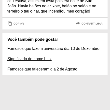
céu estava, assim em festa pois era noite de São
João. Havia balões no ar, xote, baião no salão e no
terreiro o teu olhar, que incendiou meu coração!
COPIAR
COMPARTILHAR
Você também pode gostar
Famosos que fazem aniversário dia 13 de Dezembro
Significado do nome Luiz
Famosos que faleceram dia 2 de Agosto