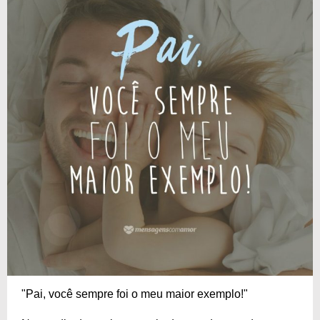
"Pai, você sempre foi o meu maior exemplo!"