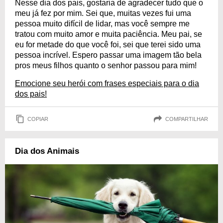
Nesse dia dos pais, gostaria de agradecer tudo que o
meu já fez por mim. Sei que, muitas vezes fui uma
pessoa muito difícil de lidar, mas você sempre me
tratou com muito amor e muita paciência. Meu pai, se
eu for metade do que você foi, sei que terei sido uma
pessoa incrível. Espero passar uma imagem tão bela
pros meus filhos quanto o senhor passou para mim!
Emocione seu herói com frases especiais para o dia
dos pais!
COPIAR
COMPARTILHAR
Dia dos Animais