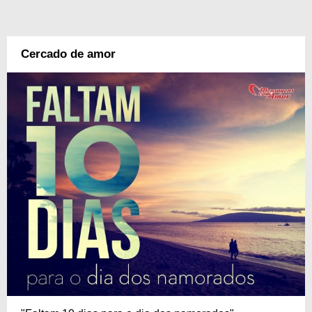
Cercado de amor