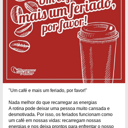
"Um café e mais um feriado, por favor!"
Nada melhor do que recarregar as energias
A rotina pode deixar uma pessoa muito cansada e
desmotivada. Por isso, os feriados funcionam como
um café em nossas vidas: recarregam nossas
energias e nos deixa prontos para enfrentar o nosso