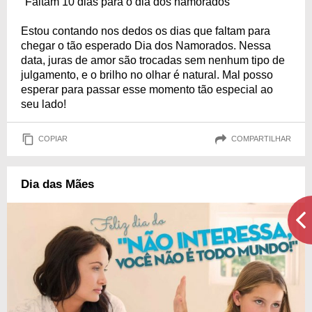
"Faltam 10 dias para o dia dos namorados"
Estou contando nos dedos os dias que faltam para
chegar o tão esperado Dia dos Namorados. Nessa
data, juras de amor são trocadas sem nenhum tipo de
julgamento, e o brilho no olhar é natural. Mal posso
esperar para passar esse momento tão especial ao
seu lado!
COPIAR
COMPARTILHAR
Dia das Mães