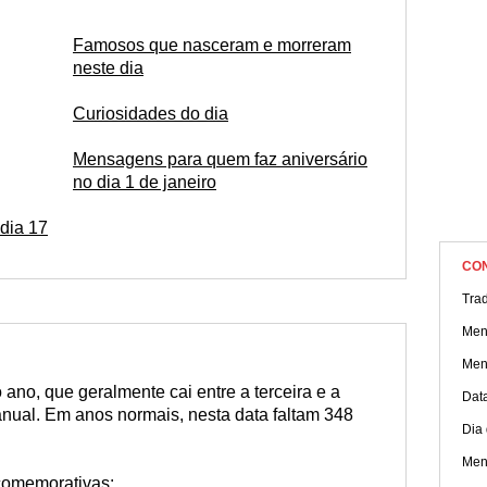
Famosos que nasceram e morreram
neste dia
Curiosidades do dia
Mensagens para quem faz aniversário
no dia 1 de janeiro
dia 17
CO
Tra
Men
Men
o ano, que geralmente cai entre a terceira e a
Dat
nual. Em anos normais, nesta data faltam 348
Dia
Men
comemorativas: