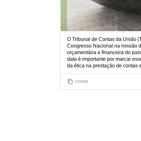
O Tribunal de Contas da União (T
Congresso Nacional na missão d
orçamentária e financeira do país
data é importante por marcar esse
da ética na prestação de contas e
COPIAR