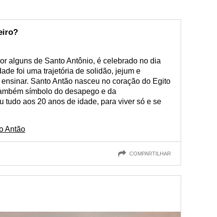
eiro?
 alguns de Santo Antônio, é celebrado no dia
ade foi uma trajetória de solidão, jejum e
 a ensinar. Santo Antão nasceu no coração do Egito
 também símbolo do desapego e da
 tudo aos 20 anos de idade, para viver só e se
to Antão
COMPARTILHAR