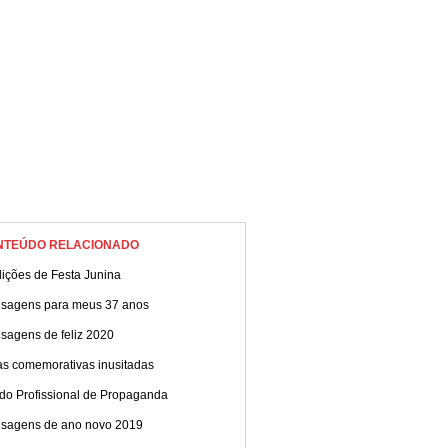
NTEÚDO RELACIONADO
dições de Festa Junina
sagens para meus 37 anos
sagens de feliz 2020
as comemorativas inusitadas
 do Profissional de Propaganda
sagens de ano novo 2019