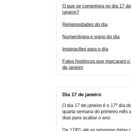
O que se comemora no dia 17 de
janeiro?
Religiosidades do dia
Numerologia e signo do dia
Inspirações para o dia
Fatos históricos que marcaram o 
de janeiro
Dia 17 de janeiro
O dia 17 de janeiro é o 17º dia d
quarta semana do primeiro mês a
dias para acabar o ano.
De 17/01 até as próximas datas 