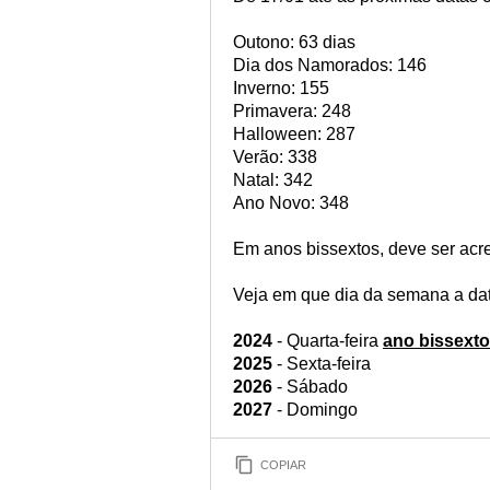
Outono: 63 dias
Dia dos Namorados: 146
Inverno: 155
Primavera: 248
Halloween: 287
Verão: 338
Natal: 342
Ano Novo: 348
Em anos bissextos, deve ser acr
Veja em que dia da semana a dat
2024
- Quarta-feira
ano bissexto
2025
- Sexta-feira
2026
- Sábado
2027
- Domingo
COPIAR