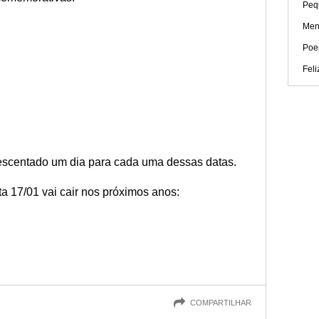
Peq
Men
Poe
Feli
escentado um dia para cada uma dessas datas.
a 17/01 vai cair nos próximos anos:
COMPARTILHAR