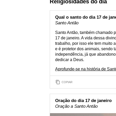
Religiosidades do dia
Qual o santo do dia 17 de jan
Santo Antão
Santo Antão, também chamado por
17 de janeiro. A vida dessa divind
trabalho, por isso ele tem muito
e é protetor dos animais, sendo
independência, já que abandonou
dedicar a Deus.
Aprofunde-se na história de San
COPIAR
Oração do dia 17 de janeiro
Oração a Santo Antão