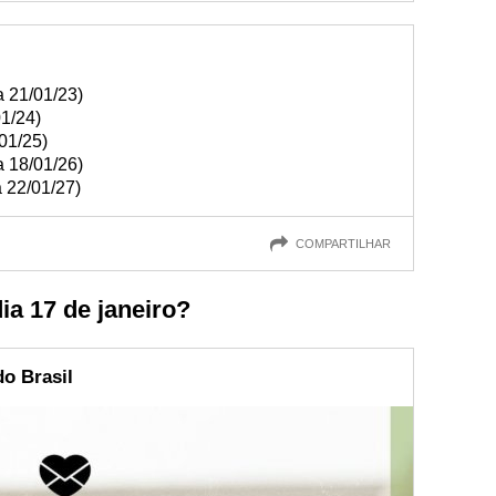
a 21/01/23)
01/24)
01/25)
a 18/01/26)
 22/01/27)
COMPARTILHAR
a 17 de janeiro?
do Brasil