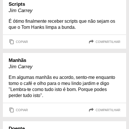
Scripts
Jim Carrey
É ótimo finalmente receber scripts que não sejam os
que o Tom Hanks limpa a bunda.
COPIAR
COMPARTILHAR
Manhãs
Jim Carrey
Em algumas manhãs eu acordo, sento-me enquanto
tomo o café e olho para o meu lindo jardim e digo
"Lembra-te como tudo isto é bom. Porque podes
perder tudo isto".
COPIAR
COMPARTILHAR
Doente