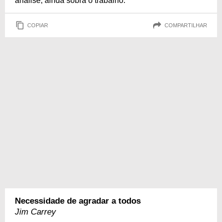
análise, ainda sobra o trabalho.
COPIAR
COMPARTILHAR
Necessidade de agradar a todos
Jim Carrey