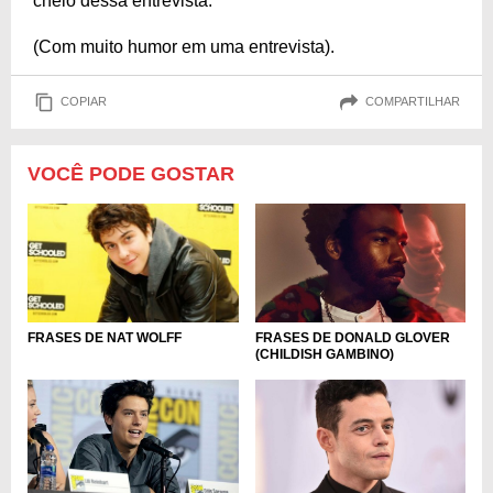
cheio dessa entrevista.
(Com muito humor em uma entrevista).
COPIAR
COMPARTILHAR
VOCÊ PODE GOSTAR
FRASES DE DONALD GLOVER
FRASES DE NAT WOLFF
(CHILDISH GAMBINO)