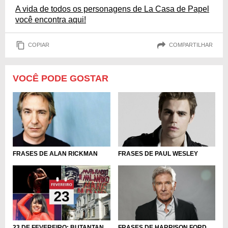
A vida de todos os personagens de La Casa de Papel
você encontra aqui!
COPIAR
COMPARTILHAR
VOCÊ PODE GOSTAR
FRASES DE PAUL WESLEY
FRASES DE ALAN RICKMAN
FRASES DE HARRISON FORD
23 DE FEVEREIRO: BUTANTAN,