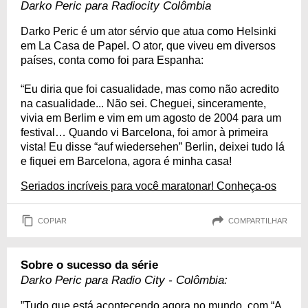
Darko Peric para Radiocity Colômbia
Darko Peric é um ator sérvio que atua como Helsinki
em La Casa de Papel. O ator, que viveu em diversos
países, conta como foi para Espanha:
“Eu diria que foi casualidade, mas como não acredito
na casualidade... Não sei. Cheguei, sinceramente,
vivia em Berlim e vim em um agosto de 2004 para um
festival… Quando vi Barcelona, foi amor à primeira
vista! Eu disse “auf wiedersehen” Berlin, deixei tudo lá
e fiquei em Barcelona, agora é minha casa!
Seriados incríveis para você maratonar! Conheça-os
COPIAR
COMPARTILHAR
Sobre o sucesso da série
Darko Peric para Radio City - Colômbia:
”Tudo que está acontecendo agora no mundo, com “A