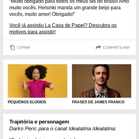
“Muito obrigado para todos os meus fãs do Brasil! Amo
muito vocês. Helsinki manda um grande beijo para
vocês, muito amor! Obrigado!”
Você já assistiu La Casa de Papel? Descubra os
motivos para assistir!
COPIAR
COMPARTILHAR
PEQUENOS ELOGIOS
FRASES DE JAMES FRANCO
Trajetória e personagem
Darko Peric para o canal Idealatina Idealatina: