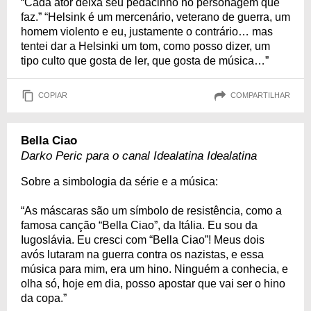
“Cada ator deixa seu pedacinho no personagem que
faz.” “Helsink é um mercenário, veterano de guerra, um
homem violento e eu, justamente o contrário… mas
tentei dar a Helsinki um tom, como posso dizer, um
tipo culto que gosta de ler, que gosta de música…”
COPIAR
COMPARTILHAR
Bella Ciao
Darko Peric para o canal Idealatina Idealatina
Sobre a simbologia da série e a música:
“As máscaras são um símbolo de resistência, como a
famosa canção “Bella Ciao”, da Itália. Eu sou da
Iugoslávia. Eu cresci com “Bella Ciao”! Meus dois
avós lutaram na guerra contra os nazistas, e essa
música para mim, era um hino. Ninguém a conhecia, e
olha só, hoje em dia, posso apostar que vai ser o hino
da copa.”