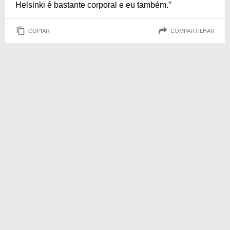
Helsinki é bastante corporal e eu também.”
COPIAR
COMPARTILHAR