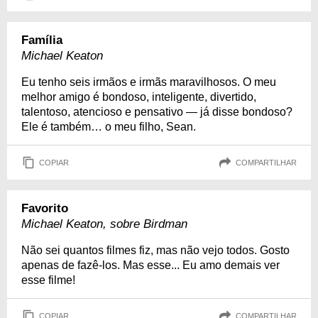
Família
Michael Keaton
Eu tenho seis irmãos e irmãs maravilhosos. O meu
melhor amigo é bondoso, inteligente, divertido,
talentoso, atencioso e pensativo — já disse bondoso?
Ele é também… o meu filho, Sean.
COPIAR
COMPARTILHAR
Favorito
Michael Keaton, sobre Birdman
Não sei quantos filmes fiz, mas não vejo todos. Gosto
apenas de fazê-los. Mas esse... Eu amo demais ver
esse filme!
COPIAR
COMPARTILHAR