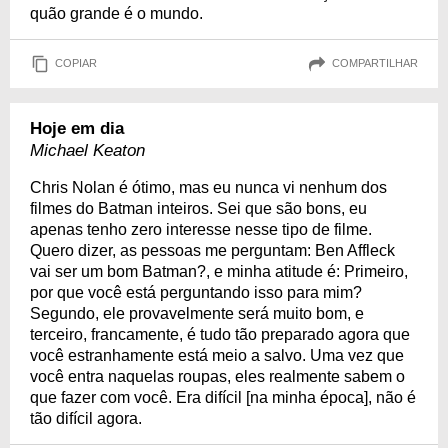
quão grande é o mundo.
COPIAR
COMPARTILHAR
Hoje em dia
Michael Keaton
Chris Nolan é ótimo, mas eu nunca vi nenhum dos
filmes do Batman inteiros. Sei que são bons, eu
apenas tenho zero interesse nesse tipo de filme.
Quero dizer, as pessoas me perguntam: Ben Affleck
vai ser um bom Batman?, e minha atitude é: Primeiro,
por que você está perguntando isso para mim?
Segundo, ele provavelmente será muito bom, e
terceiro, francamente, é tudo tão preparado agora que
você estranhamente está meio a salvo. Uma vez que
você entra naquelas roupas, eles realmente sabem o
que fazer com você. Era difícil [na minha época], não é
tão difícil agora.