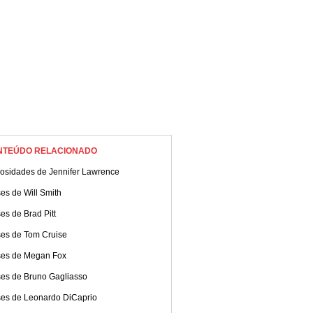
NTEÚDO RELACIONADO
iosidades de Jennifer Lawrence
es de Will Smith
es de Brad Pitt
ses de Tom Cruise
ses de Megan Fox
ses de Bruno Gagliasso
ses de Leonardo DiCaprio