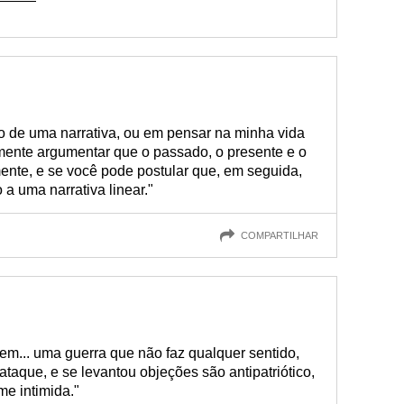
o de uma narrativa, ou em pensar na minha vida
ilmente argumentar que o passado, o presente e o
ente, e se você pode postular que, em seguida,
 a uma narrativa linear."
COMPARTILHAR
 em... uma guerra que não faz qualquer sentido,
ataque, e se levantou objeções são antipatriótico,
me intimida."