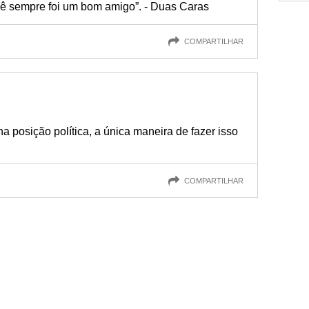
ocê sempre foi um bom amigo”. - Duas Caras
COMPARTILHAR
a posição política, a única maneira de fazer isso
COMPARTILHAR