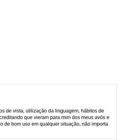
s de vista, utilização da linguagem, hábitos de
acreditando que vieram para mim dos meus avós e
são de bom uso em qualquer situação, não importa