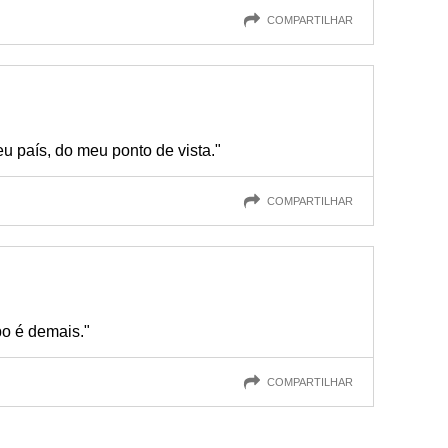
COMPARTILHAR
eu país, do meu ponto de vista."
COMPARTILHAR
po é demais."
COMPARTILHAR