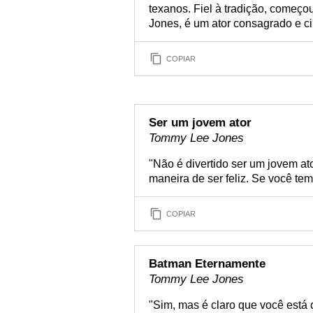
texanos. Fiel à tradição, começ
Jones, é um ator consagrado e c
COPIAR
Ser um jovem ator
Tommy Lee Jones
"Não é divertido ser um jovem a
maneira de ser feliz. Se você tem
COPIAR
Batman Eternamente
Tommy Lee Jones
"Sim, mas é claro que você está