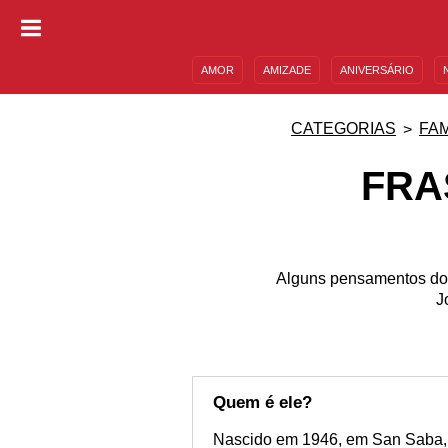
AMOR
AMIZADE
ANIVERSÁRIO
DESCULPAS
MENSAGENS E FRASES
CATEGORIAS
FA
FRA
Alguns pensamentos do
J
Quem é ele?
Nascido em 1946, em San Saba, 