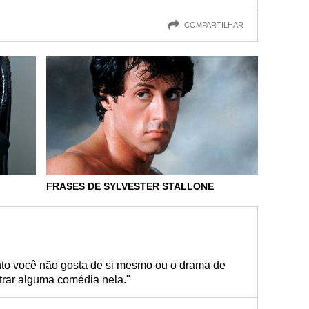
COMPARTILHAR
FRASES DE SYLVESTER STALLONE
nto você não gosta de si mesmo ou o drama de
trar alguma comédia nela."