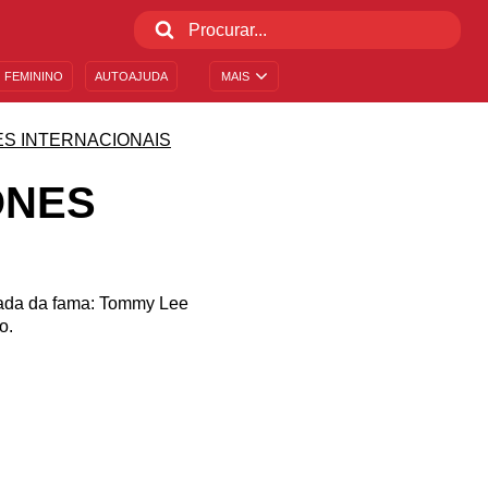
 FEMININO
AUTOAJUDA
MAIS
S INTERNACIONAIS
ONES
ada da fama: Tommy Lee
o.