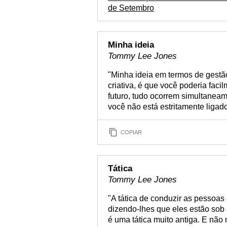
de Setembro
Minha ideia
Tommy Lee Jones
"Minha ideia em termos de gestã
criativa, é que você poderia fac
futuro, tudo ocorrem simultaneam
você não está estritamente ligado
COPIAR
Tática
Tommy Lee Jones
"A tática de conduzir as pessoas
dizendo-lhes que eles estão sob 
é uma tática muito antiga. E não 