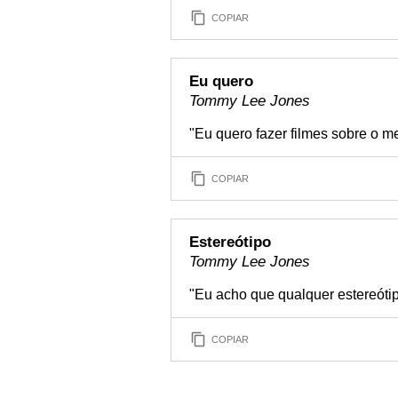
COPIAR
Eu quero
Tommy Lee Jones
"Eu quero fazer filmes sobre o m
COPIAR
Estereótipo
Tommy Lee Jones
"Eu acho que qualquer estereóti
COPIAR