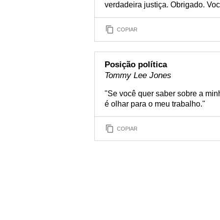
verdadeira justiça. Obrigado. V
COPIAR
Posição política
Tommy Lee Jones
"Se você quer saber sobre a minh
é olhar para o meu trabalho."
COPIAR