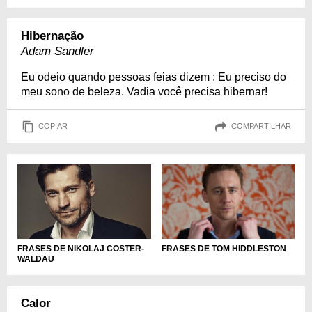
Hibernação
Adam Sandler
Eu odeio quando pessoas feias dizem : Eu preciso do
meu sono de beleza. Vadia você precisa hibernar!
COPIAR
COMPARTILHAR
FRASES DE NIKOLAJ COSTER-
FRASES DE TOM HIDDLESTON
WALDAU
Calor