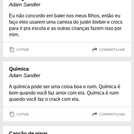
Adam Sandler
Eu não concordo em bater nos meus filhos, então eu
faço eles usarem uma camisa do justin bieber e crocs
para ir pra escola e as outras crianças fazem isso por
mim.
COPIAR
COMPARTILHAR
Química
Adam Sandler
A química pode ser uma coisa boa e ruim. Química é
bom quando você faz amor com ela. Química é ruim
quando você faz o crack com ela.
COPIAR
COMPARTILHAR
Canção de ninar