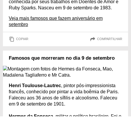
conhecida por seus trabalhos em Doentes de Amor e
Ruby Sparks. Nasceu em 9 de setembro de 1983.
Veja mais famosos que fazem aniversário em
setembro
COPIAR
COMPARTILHAR
Famosos que morreram no dia 9 de setembro
Henri Toulouse-Lautrec
, pintor pós-impressionista
francês, conhecido por pintar a vida boêmia de Paris.
Faleceu aos 36 anos de sífilis e alcoolismo. Faleceu
em 9 de setembro de 1901.
Hermes da Fonseca
, militar e político brasileiro. Foi o
primeiro gaúcho a ser eleito presidente da República
(1910-1914). Faleceu em 9 de setembro de 1923.