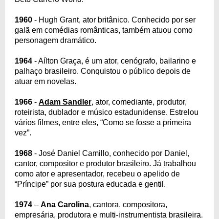
1960
- Hugh Grant, ator britânico. Conhecido por ser
galã em comédias românticas, também atuou como
personagem dramático.
1964
- Aílton Graça, é um ator, cenógrafo, bailarino e
palhaço brasileiro. Conquistou o público depois de
atuar em novelas.
1966
-
Adam Sandler
, ator, comediante, produtor,
roteirista, dublador e músico estadunidense. Estrelou
vários filmes, entre eles, “Como se fosse a primeira
vez”.
1968
- José Daniel Camillo, conhecido por Daniel,
cantor, compositor e produtor brasileiro. Já trabalhou
como ator e apresentador, recebeu o apelido de
“Príncipe” por sua postura educada e gentil.
1974
–
Ana Carolina
, cantora, compositora,
empresária, produtora e multi-instrumentista brasileira.