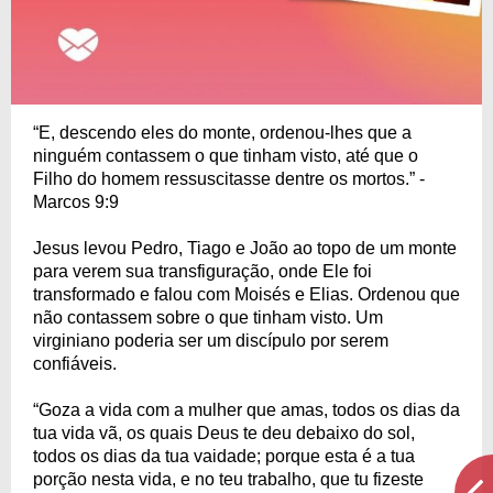
“E, descendo eles do monte, ordenou-lhes que a
ninguém contassem o que tinham visto, até que o
Filho do homem ressuscitasse dentre os mortos.” -
Marcos 9:9
Jesus levou Pedro, Tiago e João ao topo de um monte
para verem sua transfiguração, onde Ele foi
transformado e falou com Moisés e Elias. Ordenou que
não contassem sobre o que tinham visto. Um
virginiano poderia ser um discípulo por serem
confiáveis.
“Goza a vida com a mulher que amas, todos os dias da
tua vida vã, os quais Deus te deu debaixo do sol,
todos os dias da tua vaidade; porque esta é a tua
porção nesta vida, e no teu trabalho, que tu fizeste