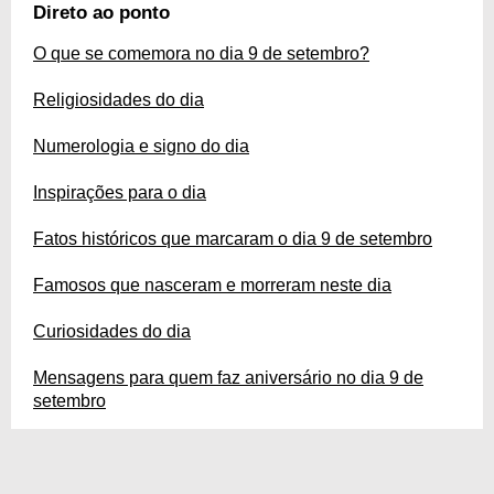
forma, a essa data. Ficou curioso(a)? Mate suas dúvidas enquanto lê as
Direto ao ponto
curiosidades desse dia especial e que marcará gerações!
O que se comemora no dia 9 de setembro?
Religiosidades do dia
Numerologia e signo do dia
Inspirações para o dia
Fatos históricos que marcaram o dia 9 de setembro
Famosos que nasceram e morreram neste dia
Curiosidades do dia
Mensagens para quem faz aniversário no dia 9 de
setembro