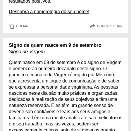
resultados positivos.
Descubra a numerologia do seu nome!
COPIAR
COMPARTILHAR
Signo de quem nasce em 9 de setembro
Signo de Virgem
Quem nasce em 09 de setembro é do signo de Virgem
e pertence ao primeiro decanato deste signo. O
primeiro decanato de Virgem é regido por Mercúrio,
que acrescenta um toque de comunicação e de saber
se expressar à personalidade virginiana. As pessoas
nascidas neste dia são muito práticas e organizadas,
dedicadas à realização de seus objetivos e têm uma
natureza reservada. Eles têm um grande senso de
dever e são confiáveis e leais aos seus amigos e
familiares. Têm uma mente analítica e são meticulosos
em seu trabalho, mas, às vezes, podem ser
excessivamente críticos tanto de si mesmos quanto