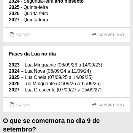
2024
- Segunda-feira
ano bissexto
2025
- Quinta-feira
2026
- Quarta-feira
2027
- Quinta-feira
COPIAR
COMPARTILHAR
Fases da Lua no dia
2023
– Lua Minguante (06/09/23 a 14/09/23)
2024
– Lua Nova (06/09/24 a 11/09/24)
2025
– Lua Cheia (07/09/25 a 14/09/25)
2026
- Lua Minguante (04/09/26 a 11/09/26)
2027
– Lua Crescente (07/09/27 a 15/09/27)
COPIAR
COMPARTILHAR
O que se comemora no dia 9 de
setembro?