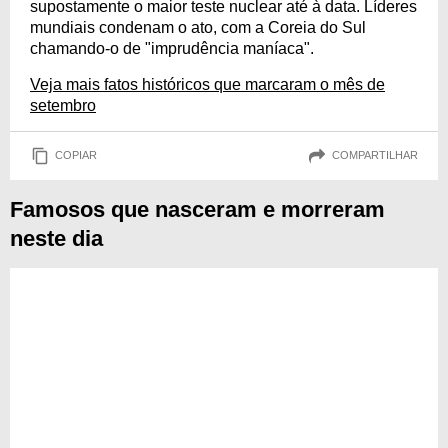
supostamente o maior teste nuclear até à data. Líderes
mundiais condenam o ato, com a Coreia do Sul
chamando-o de "imprudência maníaca".
Veja mais fatos históricos que marcaram o mês de
setembro
COPIAR
COMPARTILHAR
Famosos que nasceram e morreram
neste dia