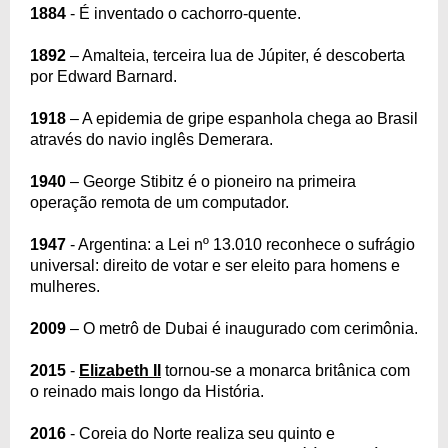
1884
- É inventado o cachorro-quente.
1892
– Amalteia, terceira lua de Júpiter, é descoberta
por Edward Barnard.
1918
– A epidemia de gripe espanhola chega ao Brasil
através do navio inglês Demerara.
1940
– George Stibitz é o pioneiro na primeira
operação remota de um computador.
1947
- Argentina: a Lei nº 13.010 reconhece o sufrágio
universal: direito de votar e ser eleito para homens e
mulheres.
2009
– O metrô de Dubai é inaugurado com cerimônia.
2015
-
Elizabeth II
tornou-se a monarca britânica com
o reinado mais longo da História.
2016
- Coreia do Norte realiza seu quinto e