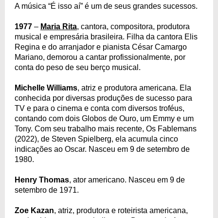
A música “É isso aí” é um de seus grandes sucessos.
1977
–
Maria Rita
, cantora, compositora, produtora
musical e empresária brasileira. Filha da cantora Elis
Regina e do arranjador e pianista César Camargo
Mariano, demorou a cantar profissionalmente, por
conta do peso de seu berço musical.
Michelle Williams
, atriz e produtora americana. Ela
conhecida por diversas produções de sucesso para
TV e para o cinema e conta com diversos troféus,
contando com dois Globos de Ouro, um Emmy e um
Tony. Com seu trabalho mais recente, Os Fablemans
(2022), de Steven Spielberg, ela acumula cinco
indicações ao Oscar. Nasceu em 9 de setembro de
1980.
Henry Thomas
, ator americano. Nasceu em 9 de
setembro de 1971.
Zoe Kazan
, atriz, produtora e roteirista americana,