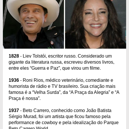
1828
- Liev Tolstói, escritor russo. Considerado um
gigante da literatura russa, escreveu diversos livros,
entre eles “Guerra e Paz”, que virou um filme.
1936
- Roni Rios, médico veterinário, comediante e
humorista de rádio e TV brasileiro. Sua criação mais
famosa é a “Velha Surda”, da “A Praça da Alegria” e “A
Praça é nossa”.
1937
- Beto Carrero, conhecido como João Batista
Sérgio Murad, foi um artista que ficou famoso pela
performance de cowboy e pela idealização do Parque
Beto Carrero World.