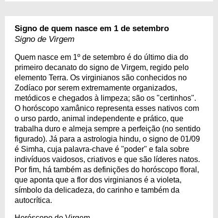
Signo de quem nasce em 1 de setembro
Signo de Virgem
Quem nasce em 1º de setembro é do último dia do
primeiro decanato do signo de Virgem, regido pelo
elemento Terra. Os virginianos são conhecidos no
Zodíaco por serem extremamente organizados,
metódicos e chegados à limpeza; são os "certinhos".
O horóscopo xamânico representa esses nativos com
o urso pardo, animal independente e prático, que
trabalha duro e almeja sempre a perfeição (no sentido
figurado). Já para a astrologia hindu, o signo de 01/09
é Simha, cuja palavra-chave é "poder" e fala sobre
indivíduos vaidosos, criativos e que são líderes natos.
Por fim, há também as definições do horóscopo floral,
que aponta que a flor dos virginianos é a violeta,
símbolo da delicadeza, do carinho e também da
autocrítica.
Horóscopo de Virgem