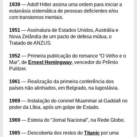
1939
— Adolf Hitler assina uma ordem para iniciar a
eutanásia sistemática de pessoas deficientes e/ou
com transtornos mentais.
1951
— Assinatura de Estados Unidos, Austrália e
Nova Zelândia de um pacto de defesa mútua, o
Tratado de ANZUS.
1952
— Primeira publicação do romance “O Velho e o
Mar”, de
Ernest Hemingway
, vencedor do Prêmio
Pulitzer.
1961
— Realização da primeira conferência dos
países não alinhados, em Belgrado, na Iugoslávia.
1969
— Instalação do coronel Muammar al-Gaddafi no
poder da Líbia, após um golpe de Estado.
1969
— Estreia do “Jornal Nacional”, na Rede Globo.
1985
— Descoberta dos restos do
Titanic
por uma