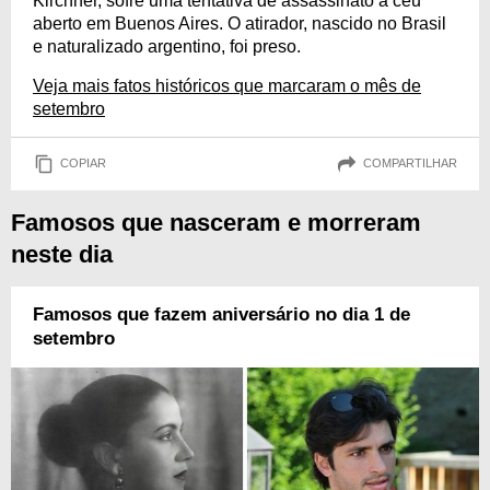
Kirchner, sofre uma tentativa de assassinato a céu
aberto em Buenos Aires. O atirador, nascido no Brasil
e naturalizado argentino, foi preso.
Veja mais fatos históricos que marcaram o mês de
setembro
COPIAR
COMPARTILHAR
Famosos que nasceram e morreram
neste dia
Famosos que fazem aniversário no dia 1 de
setembro