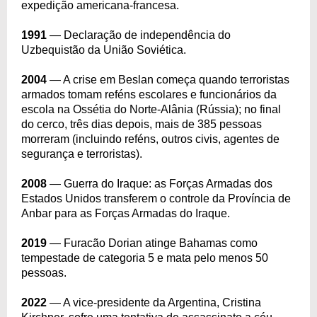
expedição americana-francesa.
1991
— Declaração de independência do
Uzbequistão da União Soviética.
2004
— A crise em Beslan começa quando terroristas
armados tomam reféns escolares e funcionários da
escola na Ossétia do Norte-Alânia (Rússia); no final
do cerco, três dias depois, mais de 385 pessoas
morreram (incluindo reféns, outros civis, agentes de
segurança e terroristas).
2008
— Guerra do Iraque: as Forças Armadas dos
Estados Unidos transferem o controle da Província de
Anbar para as Forças Armadas do Iraque.
2019
— Furacão Dorian atinge Bahamas como
tempestade de categoria 5 e mata pelo menos 50
pessoas.
2022
— A vice-presidente da Argentina, Cristina