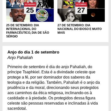
25 DE SETEMBRO: DIA
27 DE SETEMBRO: DIA
INTERNACIONAL DO
NACIONAL DO IDOSO E MUITO
FARMACÊUTICO, DIA DE SÃO
MAIS
SÉRGIO
Anjo do dia 1 de setembro
Anjo Pahaliah
Primeiro de setembro é dia do anjo Pahaliah, do
príncipe Tsaphkiel. Esta é a divindade celeste que
protege a fé, por ser dominador dos saberes da
teologia e da religião. Também, Pahaliah é o anjo da
prudência e da moral, direcionando seus protegidos
aos caminhos da ética religiosa, inclinando-os à
castidade e à piedade. Os protegidos dessa figura
celeste são pessoas reservadas e inclinadas à vida
sacerdotal.