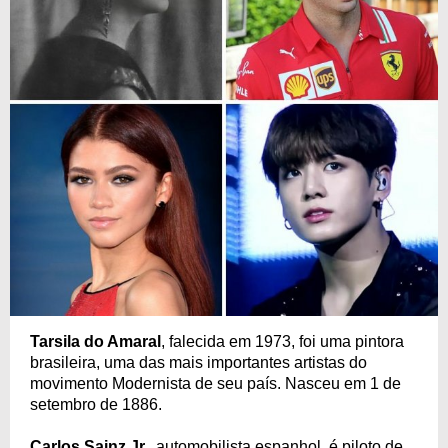
Tarsila do Amaral
, falecida em 1973, foi uma pintora
brasileira, uma das mais importantes artistas do
movimento Modernista de seu país. Nasceu em 1 de
setembro de 1886.
Carlos Sainz Jr.
, automobilista espanhol, é piloto de