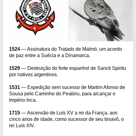
1524
— Assinatura do Tratado de Malmö, um acordo
de paz entre a Suécia e a Dinamarca.
1529
— Destruição do forte espanhol de Sancti Spiritu
por nativos argentinos.
1531
— Expedição sem sucesso de Martim Afonso de
Sousa pelo Caminho do Peabiru, para alcançar o
Império Inca.
1715
— Ascensão de Luís XV a rei da França, aos
cinco anos de idade, como sucessor de seu bisavô, o
rei Luís XIV.