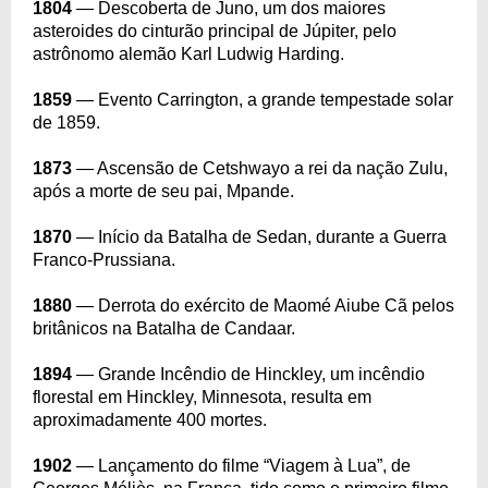
1804
— Descoberta de Juno, um dos maiores
asteroides do cinturão principal de Júpiter, pelo
astrônomo alemão Karl Ludwig Harding.
1859
— Evento Carrington, a grande tempestade solar
de 1859.
1873
— Ascensão de Cetshwayo a rei da nação Zulu,
após a morte de seu pai, Mpande.
1870
— Início da Batalha de Sedan, durante a Guerra
Franco-Prussiana.
1880
— Derrota do exército de Maomé Aiube Cã pelos
britânicos na Batalha de Candaar.
1894
— Grande Incêndio de Hinckley, um incêndio
florestal em Hinckley, Minnesota, resulta em
aproximadamente 400 mortes.
1902
— Lançamento do filme “Viagem à Lua”, de