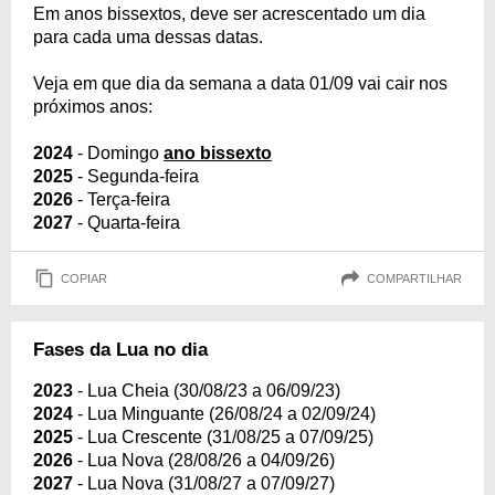
Em anos bissextos, deve ser acrescentado um dia
para cada uma dessas datas.
Veja em que dia da semana a data 01/09 vai cair nos
próximos anos:
2024
- Domingo
ano bissexto
2025
- Segunda-feira
2026
- Terça-feira
2027
- Quarta-feira
COPIAR
COMPARTILHAR
Fases da Lua no dia
2023
- Lua Cheia (30/08/23 a 06/09/23)
2024
- Lua Minguante (26/08/24 a 02/09/24)
2025
- Lua Crescente (31/08/25 a 07/09/25)
2026
- Lua Nova (28/08/26 a 04/09/26)
2027
- Lua Nova (31/08/27 a 07/09/27)