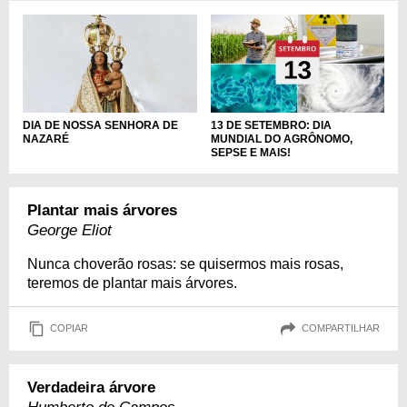
DIA DE NOSSA SENHORA DE
13 DE SETEMBRO: DIA
NAZARÉ
MUNDIAL DO AGRÔNOMO,
SEPSE E MAIS!
Plantar mais árvores
George Eliot
Nunca choverão rosas: se quisermos mais rosas,
teremos de plantar mais árvores.
COPIAR
COMPARTILHAR
Verdadeira árvore