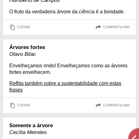
Hum­berto de Campos
O fruto da verdadeira árvore da ciência é a bondade.
COPIAR
COMPARTILHAR
Árvores fortes
Olavo Bilac
Envelheçamos rindo! Envelhe­çamos como as árvores
fortes en­velhecem.
Reflita também sobre a sustentabilidade com estas
frases
COPIAR
COMPARTILHAR
Somente a árvore
Cecília Meireles