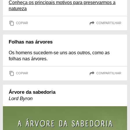
Conheça os principais motivos para preservarmos a
natureza
COPIAR
COMPARTILHAR
Folhas nas árvores
Os homens sucedem-se uns aos outros, como as
folhas nas árvores.
COPIAR
COMPARTILHAR
Árvore da sabedoria
Lord Byron