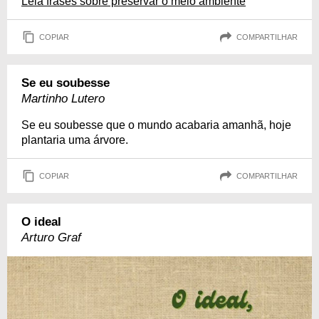
Leia frases sobre preservar o meio ambiente
COPIAR
COMPARTILHAR
Se eu soubesse
Martinho Lutero
Se eu soubesse que o mundo acabaria amanhã, hoje
plantaria uma árvore.
COPIAR
COMPARTILHAR
O ideal
Arturo Graf