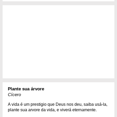
Plante sua árvore
Cícero
A vida é um prestigio que Deus nos deu, saiba usá-la,
plante sua arvore da vida, e viverá eternamente.