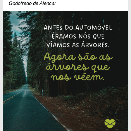
Go­dofredo de Alencar