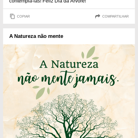
contemplá-las! Feliz Dia da Árvore!
COPIAR
COMPARTILHAR
A Natureza não mente