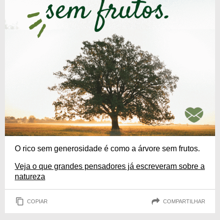
O rico sem generosidade é como a árvore sem frutos.
Veja o que grandes pensadores já escreveram sobre a
natureza
COPIAR
COMPARTILHAR