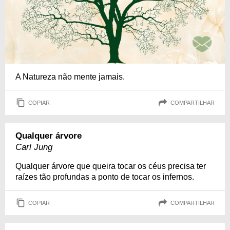
A Natureza não mente jamais.
COPIAR
COMPARTILHAR
Qualquer árvore
Carl Jung
Qualquer árvore que queira tocar os céus precisa ter
raízes tão profundas a ponto de tocar os infernos.
COPIAR
COMPARTILHAR