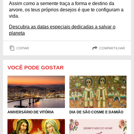
Assim como a semente traça a forma e destino da
arvore, os teus próprios desejos é que te configuram a
vida.
Descubra as datas especiais dedicadas a salvar o
planeta
COPIAR
COMPARTILHAR
VOCÊ PODE GOSTAR
ANIVERSÁRIO DE VITÓRIA
DIA DE SÃO COSME E DAMIÃO