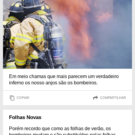
Em meio chamas que mais parecem um verdadeiro
inferno os nosso anjos são os bombeiros.
COPIAR
COMPARTILHAR
Folhas Novas
Porém recordo que como as folhas de verão, os
bombeiros mudam e são substituídos pelas folhas