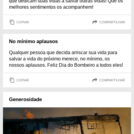
que dedicam suas vidas a salvar outras vidas! Que os
melhores sentimentos os acompanhem!
COPIAR
COMPARTILHAR
No mínimo aplausos
Qualquer pessoa que decida arriscar sua vida para
salvar a vida do próximo merece, no mínimo, os
nossos aplausos. Feliz Dia do Bombeiro a todos eles!
COPIAR
COMPARTILHAR
Generosidade