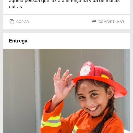
aquela pessoa que faz a diferença na vida de muitas
outras.
COPIAR
COMPARTILHAR
Entrega