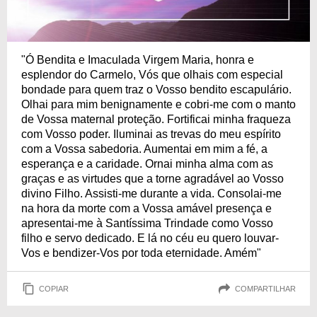
"Ó Bendita e Imaculada Virgem Maria, honra e
esplendor do Carmelo, Vós que olhais com especial
bondade para quem traz o Vosso bendito escapulário.
Olhai para mim benignamente e cobri-me com o manto
de Vossa maternal proteção. Fortificai minha fraqueza
com Vosso poder. Iluminai as trevas do meu espírito
com a Vossa sabedoria. Aumentai em mim a fé, a
esperança e a caridade. Ornai minha alma com as
graças e as virtudes que a torne agradável ao Vosso
divino Filho. Assisti-me durante a vida. Consolai-me
na hora da morte com a Vossa amável presença e
apresentai-me à Santíssima Trindade como Vosso
filho e servo dedicado. E lá no céu eu quero louvar-
Vos e bendizer-Vos por toda eternidade. Amém"
COPIAR
COMPARTILHAR