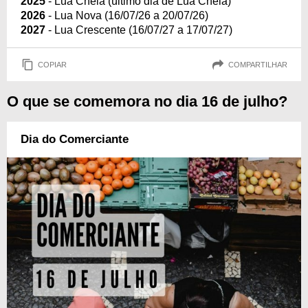
2025
- Lua Cheia (último dia de Lua Cheia)
2026
- Lua Nova (16/07/26 a 20/07/26)
2027
- Lua Crescente (16/07/27 a 17/07/27)
COPIAR
COMPARTILHAR
O que se comemora no dia 16 de julho?
Dia do Comerciante