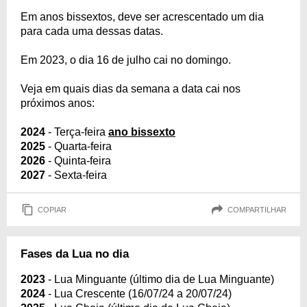
Em anos bissextos, deve ser acrescentado um dia
para cada uma dessas datas.
Em 2023, o dia 16 de julho cai no domingo.
Veja em quais dias da semana a data cai nos
próximos anos:
2024
- Terça-feira
ano bissexto
2025
- Quarta-feira
2026
- Quinta-feira
2027
- Sexta-feira
COPIAR
COMPARTILHAR
Fases da Lua no dia
2023
- Lua Minguante (último dia de Lua Minguante)
2024
- Lua Crescente (16/07/24 a 20/07/24)