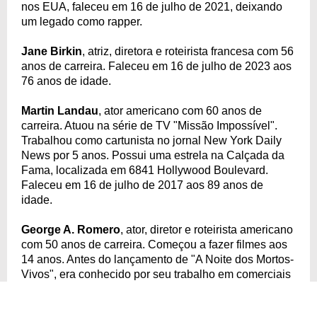
nos EUA, faleceu em 16 de julho de 2021, deixando
um legado como rapper.
Jane Birkin
, atriz, diretora e roteirista francesa com 56
anos de carreira. Faleceu em 16 de julho de 2023 aos
76 anos de idade.
Martin Landau
, ator americano com 60 anos de
carreira. Atuou na série de TV "Missão Impossível".
Trabalhou como cartunista no jornal New York Daily
News por 5 anos. Possui uma estrela na Calçada da
Fama, localizada em 6841 Hollywood Boulevard.
Faleceu em 16 de julho de 2017 aos 89 anos de
idade.
George A. Romero
, ator, diretor e roteirista americano
com 50 anos de carreira. Começou a fazer filmes aos
14 anos. Antes do lançamento de "A Noite dos Mortos-
Vivos", era conhecido por seu trabalho em comerciais
de TV e vídeos de treinamento. Faleceu em 16 de
julho de 2017 aos 77 anos de idade.