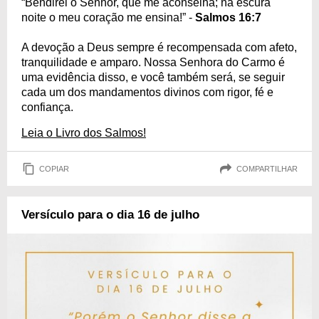
“Bendirei o Senhor, que me aconselha; na escura
noite o meu coração me ensina!” -
Salmos 16:7
A devoção a Deus sempre é recompensada com afeto,
tranquilidade e amparo. Nossa Senhora do Carmo é
uma evidência disso, e você também será, se seguir
cada um dos mandamentos divinos com rigor, fé e
confiança.
Leia o Livro dos Salmos!
COPIAR
COMPARTILHAR
Versículo para o dia 16 de julho