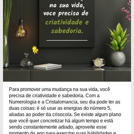
Para promover uma mudança na sua vida, você
precisa de criatividade e sabedoria. Com a
Numerologia e a Cristalomancia, seu dia pode ter as
duas coisas: é só usar as energias do número 5,
aliadas ao poder da crisocola. Se existe algum plano
que você quer concretizar há algum tempo e está
sendo constantemente adiado, aproveite esse
momento do ano para exercitar suas habilidades e