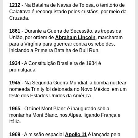
1212
- Na Batalha de Navas de Tolosa, o território de
Calatrava é reconquistado pelos cristãos, por meio da
Cruzada.
1861
- Durante a Guerra de Secessão, as tropas da
União, por ordem de
Abraham Lincoln
, marcharam
para a Virgínia para guerrear contra os rebeldes,
iniciando a Primeira Batalha de Bull Run.
1934
- A Constituição Brasileira de 1934 é
promulgada.
1945
- Na Segunda Guerra Mundial, a bomba nuclear
nomeada Trinity foi detonada no Novo México, em um
teste dos Estados Unidos da América.
1965
- O túnel Mont Blanc é inaugurado sob a
montanha Mont Blanc, nos Alpes, ligando França e
Itália.
1969
- A missão espacial
Apollo 11
é lançada pela