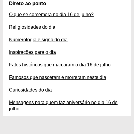
vamos te ajudar. Fique por dentro do santo, do anjo e do orixá que regem o
Direto ao ponto
dia 16 de julho, para saber tudo sobre essa data!
O que se comemora no dia 16 de julho?
Religiosidades do dia
Numerologia e signo do dia
Inspirações para o dia
Fatos históricos que marcaram o dia 16 de julho
Famosos que nasceram e morreram neste dia
Curiosidades do dia
Mensagens para quem faz aniversário no dia 16 de
julho