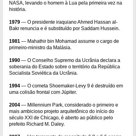
NASA, levando o homem à Lua pela primeira vez na
história.
1979
— O presidente iraquiano Ahmed Hassan al-
Bakr renuncia e é substituído por Saddam Hussein.
1981
— Mahathir bin Mohamad assume o cargo de
primeiro-ministro da Malásia.
1990
— O Conselho Supremo da Ucrânia declara a
soberania do Estado sobre o território da República
Socialista Soviética da Ucrânia.
1994
— O cometa Shoemaker-Levy 9 é destruído em
uma colisão frontal com Júpiter.
2004
— Millennium Park, considerado o primeiro e
mais ambicioso projeto arquitetônico do início do
século XXI de Chicago, é aberto ao público pelo
prefeito Richard M. Daley.