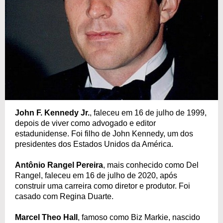
John F. Kennedy Jr.
, faleceu em 16 de julho de 1999,
depois de viver como advogado e editor
estadunidense. Foi filho de John Kennedy, um dos
presidentes dos Estados Unidos da América.
Antônio Rangel Pereira
, mais conhecido como Del
Rangel, faleceu em 16 de julho de 2020, após
construir uma carreira como diretor e produtor. Foi
casado com Regina Duarte.
Marcel Theo Hall
, famoso como Biz Markie, nascido