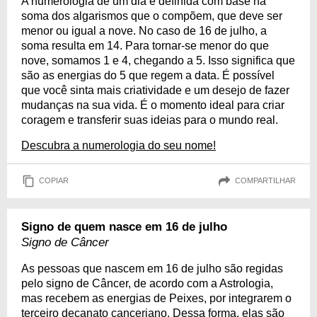
A numerologia de um dia é definida com base na
soma dos algarismos que o compõem, que deve ser
menor ou igual a nove. No caso de 16 de julho, a
soma resulta em 14. Para tornar-se menor do que
nove, somamos 1 e 4, chegando a 5. Isso significa que
são as energias do 5 que regem a data. É possível
que você sinta mais criatividade e um desejo de fazer
mudanças na sua vida. É o momento ideal para criar
coragem e transferir suas ideias para o mundo real.
Descubra a numerologia do seu nome!
COPIAR
COMPARTILHAR
Signo de quem nasce em 16 de julho
Signo de Câncer
As pessoas que nascem em 16 de julho são regidas
pelo signo de Câncer, de acordo com a Astrologia,
mas recebem as energias de Peixes, por integrarem o
terceiro decanato canceriano. Dessa forma, elas são