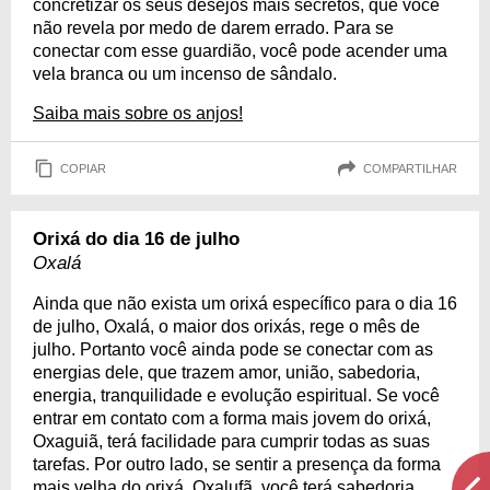
concretizar os seus desejos mais secretos, que você
não revela por medo de darem errado. Para se
conectar com esse guardião, você pode acender uma
vela branca ou um incenso de sândalo.
Saiba mais sobre os anjos!
COPIAR
COMPARTILHAR
Orixá do dia 16 de julho
Oxalá
Ainda que não exista um orixá específico para o dia 16
de julho, Oxalá, o maior dos orixás, rege o mês de
julho. Portanto você ainda pode se conectar com as
energias dele, que trazem amor, união, sabedoria,
energia, tranquilidade e evolução espiritual. Se você
entrar em contato com a forma mais jovem do orixá,
Oxaguiã, terá facilidade para cumprir todas as suas
tarefas. Por outro lado, se sentir a presença da forma
mais velha do orixá, Oxalufã, você terá sabedoria.