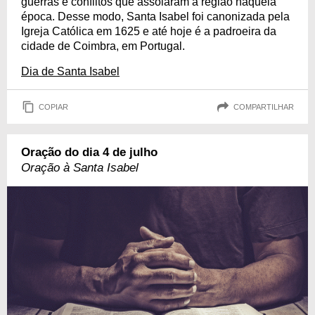
guerras e conflitos que assolaram a região naquela
época. Desse modo, Santa Isabel foi canonizada pela
Igreja Católica em 1625 e até hoje é a padroeira da
cidade de Coimbra, em Portugal.
Dia de Santa Isabel
COPIAR
COMPARTILHAR
Oração do dia 4 de julho
Oração à Santa Isabel