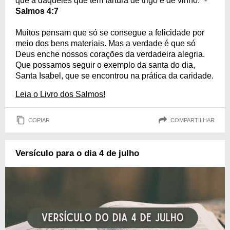
que a daqueles que têm fartura de trigo e de vinho.” -
Salmos 4:7
Muitos pensam que só se consegue a felicidade por
meio dos bens materiais. Mas a verdade é que só
Deus enche nossos corações da verdadeira alegria.
Que possamos seguir o exemplo da santa do dia,
Santa Isabel, que se encontrou na prática da caridade.
Leia o Livro dos Salmos!
COPIAR
COMPARTILHAR
Versículo para o dia 4 de julho