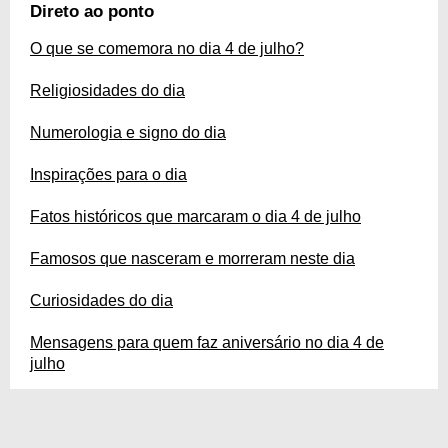
informações importantes! Portanto o que não falta são fatos interessantes e
Direto ao ponto
curiosos sobre esse dia tão marcante para a história.
O que se comemora no dia 4 de julho?
Religiosidades do dia
Numerologia e signo do dia
Inspirações para o dia
Fatos históricos que marcaram o dia 4 de julho
Famosos que nasceram e morreram neste dia
Curiosidades do dia
Mensagens para quem faz aniversário no dia 4 de
julho