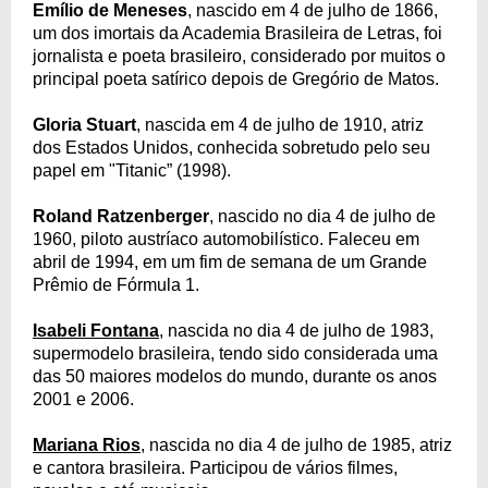
Emílio de Meneses
, nascido em 4 de julho de 1866,
um dos imortais da Academia Brasileira de Letras, foi
jornalista e poeta brasileiro, considerado por muitos o
principal poeta satírico depois de Gregório de Matos.
Gloria Stuart
, nascida em 4 de julho de 1910, atriz
dos Estados Unidos, conhecida sobretudo pelo seu
papel em "Titanic” (1998).
Roland Ratzenberger
, nascido no dia 4 de julho de
1960, piloto austríaco automobilístico. Faleceu em
abril de 1994, em um fim de semana de um Grande
Prêmio de Fórmula 1.
Isabeli Fontana
, nascida no dia 4 de julho de 1983,
supermodelo brasileira, tendo sido considerada uma
das 50 maiores modelos do mundo, durante os anos
2001 e 2006.
Mariana Rios
, nascida no dia 4 de julho de 1985, atriz
e cantora brasileira. Participou de vários filmes,