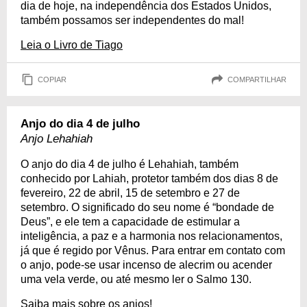
dia de hoje, na independência dos Estados Unidos,
também possamos ser independentes do mal!
Leia o Livro de Tiago
COPIAR
COMPARTILHAR
Anjo do dia 4 de julho
Anjo Lehahiah
O anjo do dia 4 de julho é Lehahiah, também
conhecido por Lahiah, protetor também dos dias 8 de
fevereiro, 22 de abril, 15 de setembro e 27 de
setembro. O significado do seu nome é “bondade de
Deus”, e ele tem a capacidade de estimular a
inteligência, a paz e a harmonia nos relacionamentos,
já que é regido por Vênus. Para entrar em contato com
o anjo, pode-se usar incenso de alecrim ou acender
uma vela verde, ou até mesmo ler o Salmo 130.
Saiba mais sobre os anjos!