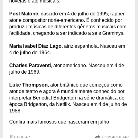
novelas e até musicais.
Post Malone
, nascido em 4 de julho de 1995, rapper,
ator e compositor norte-americano. É conhecido por
produzir músicas de diferentes gêneros musicais com
facilidade, chegando a ser indicado a seis Grammys.
Maria Isabel Diaz Lago
, atriz espanhola. Nasceu em
4 de julho de 1964.
Charles Paraventi
, ator americano. Nasceu em 4 de
julho de 1969.
Luke Thompson
, ator britânico que começou como
ator de teatro e agora é mundialmente conhecido por
interpretar Benedict Bridgerton na série dramática de
época Bridgerton, da Netflix. Nasceu em 4 de julho de
1988.
Confira mais famosos que nasceram em julho
COPIAR
COMPARTILHAR