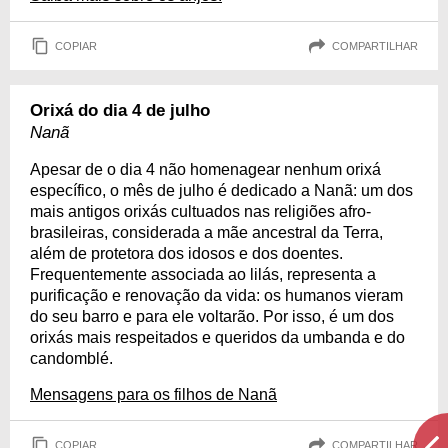
COPIAR
COMPARTILHAR
Orixá do dia 4 de julho
Nanã
Apesar de o dia 4 não homenagear nenhum orixá
específico, o mês de julho é dedicado a Nanã: um dos
mais antigos orixás cultuados nas religiões afro-
brasileiras, considerada a mãe ancestral da Terra,
além de protetora dos idosos e dos doentes.
Frequentemente associada ao lilás, representa a
purificação e renovação da vida: os humanos vieram
do seu barro e para ele voltarão. Por isso, é um dos
orixás mais respeitados e queridos da umbanda e do
candomblé.
Mensagens para os filhos de Nanã
COPIAR
COMPARTILHAR