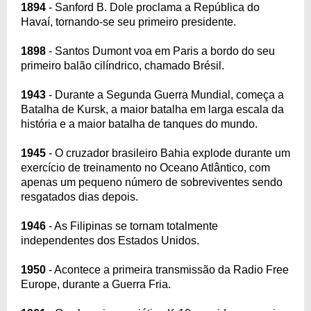
1894
- Sanford B. Dole proclama a República do
Havaí, tornando-se seu primeiro presidente.
1898
- Santos Dumont voa em Paris a bordo do seu
primeiro balão cilíndrico, chamado Brésil.
1943
- Durante a Segunda Guerra Mundial, começa a
Batalha de Kursk, a maior batalha em larga escala da
história e a maior batalha de tanques do mundo.
1945
- O cruzador brasileiro Bahia explode durante um
exercício de treinamento no Oceano Atlântico, com
apenas um pequeno número de sobreviventes sendo
resgatados dias depois.
1946
- As Filipinas se tornam totalmente
independentes dos Estados Unidos.
1950
- Acontece a primeira transmissão da Radio Free
Europe, durante a Guerra Fria.