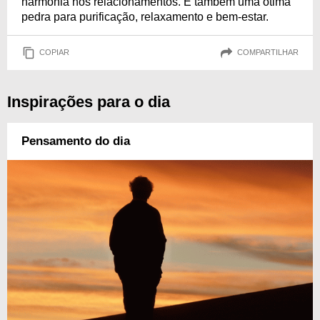
harmonia nos relacionamentos. É também uma ótima
pedra para purificação, relaxamento e bem-estar.
COPIAR
COMPARTILHAR
Inspirações para o dia
Pensamento do dia