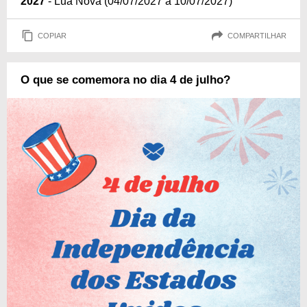
2027
- Lua Nova (04/07/2027 a 10/07/2027)
COPIAR
COMPARTILHAR
O que se comemora no dia 4 de julho?