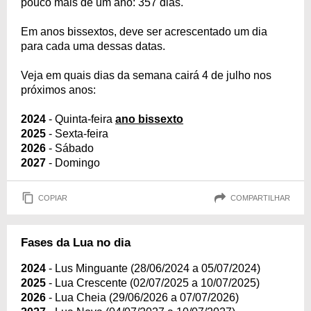
pouco mais de um ano: 357 dias.
Em anos bissextos, deve ser acrescentado um dia
para cada uma dessas datas.
Veja em quais dias da semana cairá 4 de julho nos
próximos anos:
2024
- Quinta-feira
ano bissexto
2025
- Sexta-feira
2026
- Sábado
2027
- Domingo
COPIAR
COMPARTILHAR
Fases da Lua no dia
2024
- Lus Minguante (28/06/2024 a 05/07/2024)
2025
- Lua Crescente (02/07/2025 a 10/07/2025)
2026
- Lua Cheia (29/06/2026 a 07/07/2026)