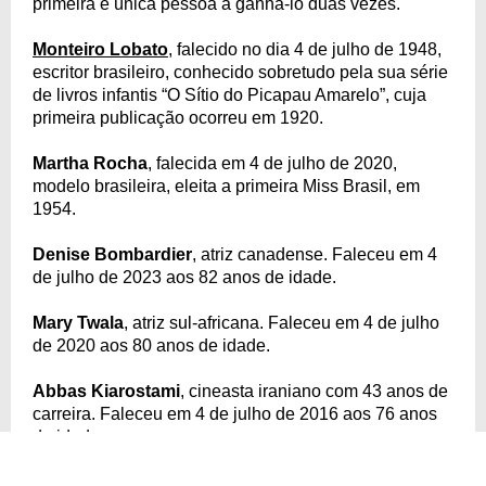
primeira e única pessoa a ganhá-lo duas vezes.
Monteiro Lobato
, falecido no dia 4 de julho de 1948,
escritor brasileiro, conhecido sobretudo pela sua série
de livros infantis “O Sítio do Picapau Amarelo”, cuja
primeira publicação ocorreu em 1920.
Martha Rocha
, falecida em 4 de julho de 2020,
modelo brasileira, eleita a primeira Miss Brasil, em
1954.
Denise Bombardier
, atriz canadense. Faleceu em 4
de julho de 2023 aos 82 anos de idade.
Mary Twala
, atriz sul-africana. Faleceu em 4 de julho
de 2020 aos 80 anos de idade.
Abbas Kiarostami
, cineasta iraniano com 43 anos de
carreira. Faleceu em 4 de julho de 2016 aos 76 anos
de idade.
Veja outros famosos que morreram em julho