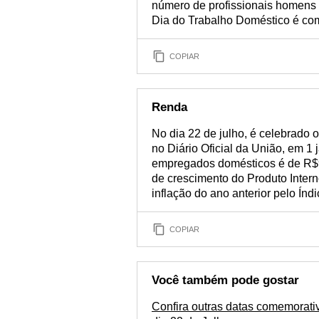
número de profissionais homens 
Dia do Trabalho Doméstico é com
COPIAR
Renda
No dia 22 de julho, é celebrado
no Diário Oficial da União, em 1 
empregados domésticos é de R$99
de crescimento do Produto Inter
inflação do ano anterior pelo Ín
COPIAR
Você também pode gostar
Confira outras datas comemorati