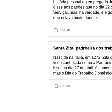
história pessoal do empregado 
disse aos patrões que no dia 22 d
Serviçal, mas, na verdade, ele go
que estava muito doente.
COPIAR
Santa Zita, padroeira dos tr
Nascida na Itália, em 1272, Zita 
ficou conhecida como a Padroei
isso, no dia 27 de abril, é com
mas o Dia do Trabalho Doméstico
COPIAR