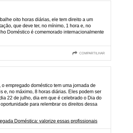
lhe oito horas diárias, ele tem direito a um
ação, que deve ter, no mínimo, 1 hora e, no
alho Doméstico é comemorado internacionalmente
COMPARTILHAR
a, o empregado doméstico tem uma jornada de
s e, no máximo, 8 horas diárias. Eles podem ser
dia 22 de julho, dia em que é celebrado o Dia do
oportunidade para relembrar os direitos dessa
egada Doméstica: valorize essas profissionais