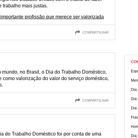
e trabalho mais justas.
importante profissão que merece ser valorizada
COMPARTILHAR
CO
Espe
 mundo, no Brasil, o Dia do Trabalho Doméstico,
e como valorização do valor do serviço doméstico,
Men
o.
Dia 
Dia 
COMPARTILHAR
Dia 
Fra
Hom
ia do Trabalho Doméstico foi por conta de uma
Dia