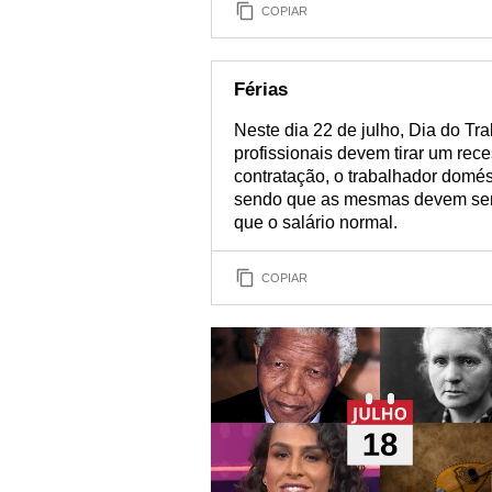
COPIAR
Férias
Neste dia 22 de julho, Dia do Tr
profissionais devem tirar um re
contratação, o trabalhador domésti
sendo que as mesmas devem ser
que o salário normal.
COPIAR