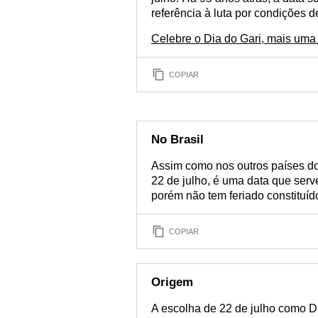
referência à luta por condições d
Celebre o Dia do Gari, mais uma 
COPIAR
No Brasil
Assim como nos outros países do
22 de julho, é uma data que serv
porém não tem feriado constituíd
COPIAR
Origem
A escolha de 22 de julho como D