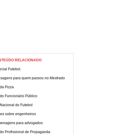
NTEÚDO RELACIONADO
cial Futebol
sagens para quem passou no Mestrado
da Pizza
do Funcionário Público
Nacional do Futebol
ses sobre engenheiros
enagens para advogados
 do Profissional de Propaganda