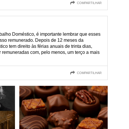
COMPARTILHAR
abalho Doméstico, é importante lembrar que esses
cesso remunerado. Depois de 12 meses da
co tem direito às férias anuais de trinta dias,
 remuneradas com, pelo menos, um terço a mais
COMPARTILHAR