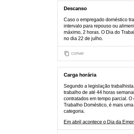
Descanso
Caso o empregado doméstico traba
intervalo para repouso ou aliment
máximo, 2 horas. O Dia do Trab
no dia 22 de julho.
COPIAR
Carga horária
Segundo a legislação trabalhist
trabalho de até 44 horas semanai
contratados em tempo parcial. O 
Trabalho Doméstico, é mais uma 
categoria.
Em abril acontece o Dia da Empr