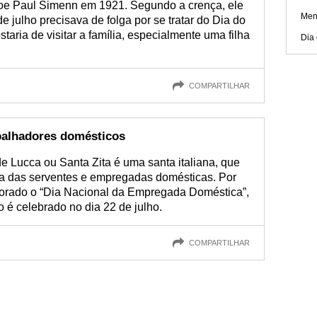
Joe Paul Simenn em 1921. Segundo a crença, ele
Men
e julho precisava de folga por se tratar do Dia do
staria de visitar a família, especialmente uma filha
Dia 
COMPARTILHAR
abalhadores domésticos
de Lucca ou Santa Zita é uma santa italiana, que
ra das serventes e empregadas domésticas. Por
emorado o “Dia Nacional da Empregada Doméstica”,
 é celebrado no dia 22 de julho.
COMPARTILHAR