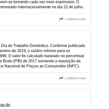
vem se tornando cada vez mais expressivo. O
emorado internacionalmente no dia 22 de julho.
COMPARTILHAR
 o Dia do Trabalho Doméstico. Conforme publicado
janeiro de 2019, o salário mínimo para os
8. O valor foi calculado baseado no percentual
no Bruto (PIB) de 2017 somando a reposição da
dice Nacional de Preços ao Consumidor (INPC).
COMPARTILHAR
vas do