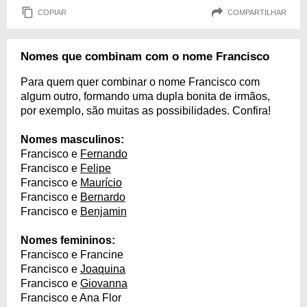
COPIAR
COMPARTILHAR
Nomes que combinam com o nome Francisco
Para quem quer combinar o nome Francisco com
algum outro, formando uma dupla bonita de irmãos,
por exemplo, são muitas as possibilidades. Confira!
Nomes masculinos:
Francisco e
Fernando
Francisco e
Felipe
Francisco e
Maurício
Francisco e
Bernardo
Francisco e
Benjamin
Nomes femininos:
Francisco e Francine
Francisco e
Joaquina
Francisco e
Giovanna
Francisco e Ana Flor