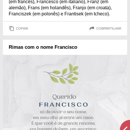
(em francês), Francesco (em italiano), Franz (em
alemão), Frans (em holandês), Franjo (em croata),
Franciszek (em polonês) e Frantisek (em tcheco).
COPIAR
COMPARTILHAR
Rimas com o nome Francisco