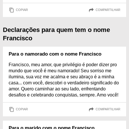
COPIAR
COMPARTILHAR
Declarações para quem tem o nome
Francisco
Para o namorado com o nome Francisco
Francisco, meu amor, que privilégio é poder dizer pro
mundo que você é meu namorado! Seu sorriso me
ilumina, sua voz me acalma e seu abraço é a minha
casa... com você, descobri o verdadeiro significado do
amor. Quero caminhar ao seu lado, enfrentando
desafios e celebrando conquistas, sempre. Amo você!
COPIAR
COMPARTILHAR
Para o marido com o nome Francisco