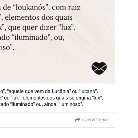
o”, “aquele que vem da Lucânia” ou “lucano”.
” ou “luk”, elementos dos quais se origina “lux”,
icado “iluminado” ou, ainda, “luminoso”.
COMPARTILHAR