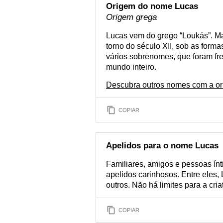
Origem do nome Lucas
Origem grega
Lucas vem do grego “Loukás”. Ma
torno do século XII, sob as form
vários sobrenomes, que foram fr
mundo inteiro.
Descubra outros nomes com a o
COPIAR
Apelidos para o nome Lucas
Familiares, amigos e pessoas í
apelidos carinhosos. Entre eles,
outros. Não há limites para a cri
COPIAR