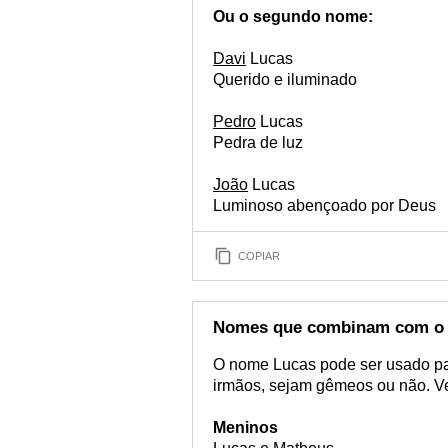
Ou o segundo nome:
Davi
Lucas
Querido e iluminado
Pedro
Lucas
Pedra de luz
João
Lucas
Luminoso abençoado por Deus
COPIAR
Nomes que combinam com o
O nome Lucas pode ser usado pa
irmãos, sejam gêmeos ou não. Ve
Meninos