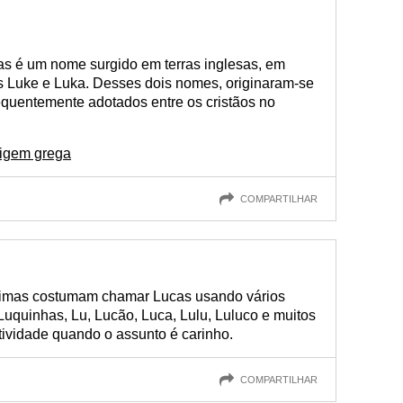
s é um nome surgido em terras inglesas, em
as Luke e Luka. Desses dois nomes, originaram-se
equentemente adotados entre os cristãos no
rigem grega
COMPARTILHAR
ntimas costumam chamar Lucas usando vários
 Luquinhas, Lu, Lucão, Luca, Lulu, Luluco e muitos
atividade quando o assunto é carinho.
COMPARTILHAR