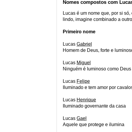
Nomes compostos com Luca
Lucas é um nome que, por si só, 
lindo, imagine combinado a outro
Primeiro nome
Lucas
Gabriel
Homem de Deus, forte e luminos
Lucas
Miguel
Ninguém é luminoso como Deus
Lucas
Felipe
Iluminado e tem amor por cavalo
Lucas
Henrique
Iluminado governante da casa
Lucas
Gael
Aquele que protege e ilumina