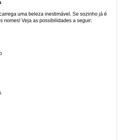
s
carrega uma beleza inestimável. Se sozinho já é
s nomes! Veja as possibilidades a seguir:
o
s