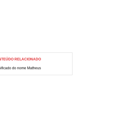
NTEÚDO RELACIONADO
nificado do nome Matheus