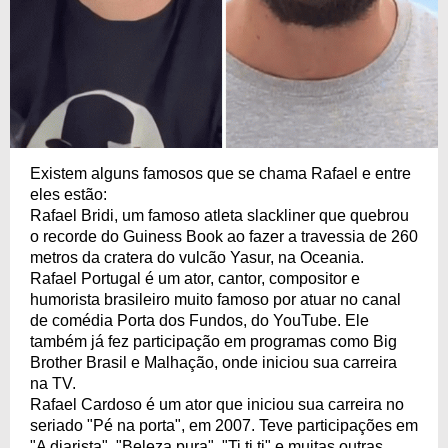
Existem alguns famosos que se chama Rafael e entre
eles estão:
Rafael Bridi, um famoso atleta slackliner que quebrou
o recorde do Guiness Book ao fazer a travessia de 260
metros da cratera do vulcão Yasur, na Oceania.
Rafael Portugal é um ator, cantor, compositor e
humorista brasileiro muito famoso por atuar no canal
de comédia Porta dos Fundos, do YouTube. Ele
também já fez participação em programas como Big
Brother Brasil e Malhação, onde iniciou sua carreira
na TV.
Rafael Cardoso é um ator que iniciou sua carreira no
seriado "Pé na porta", em 2007. Teve participações em
"A diarista", "Beleza pura", "Ti ti ti" e muitas outras.