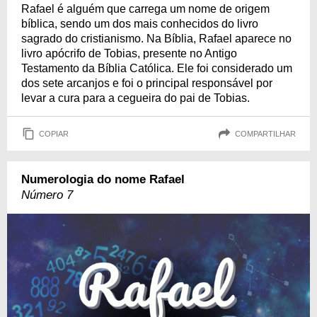
Rafael é alguém que carrega um nome de origem
bíblica, sendo um dos mais conhecidos do livro
sagrado do cristianismo. Na Bíblia, Rafael aparece no
livro apócrifo de Tobias, presente no Antigo
Testamento da Bíblia Católica. Ele foi considerado um
dos sete arcanjos e foi o principal responsável por
levar a cura para a cegueira do pai de Tobias.
COPIAR
COMPARTILHAR
Numerologia do nome Rafael
Número 7