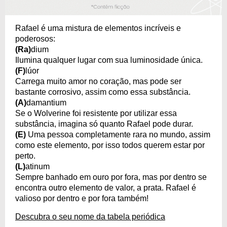
Rafael é uma mistura de elementos incríveis e
poderosos:
(Ra)
dium
Ilumina qualquer lugar com sua luminosidade única.
(F)
lúor
Carrega muito amor no coração, mas pode ser
bastante corrosivo, assim como essa substância.
(A)
damantium
Se o Wolverine foi resistente por utilizar essa
substância, imagina só quanto Rafael pode durar.
(E)
Uma pessoa completamente rara no mundo, assim
como este elemento, por isso todos querem estar por
perto.
(L)
atinum
Sempre banhado em ouro por fora, mas por dentro se
encontra outro elemento de valor, a prata. Rafael é
valioso por dentro e por fora também!
Descubra o seu nome da tabela periódica