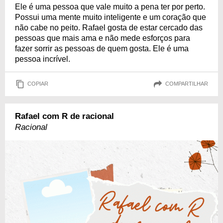
Ele é uma pessoa que vale muito a pena ter por perto.
Possui uma mente muito inteligente e um coração que
não cabe no peito. Rafael gosta de estar cercado das
pessoas que mais ama e não mede esforços para
fazer sorrir as pessoas de quem gosta. Ele é uma
pessoa incrível.
COPIAR
COMPARTILHAR
Rafael com R de racional
Racional