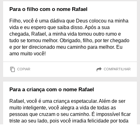
Para o filho com o nome Rafael
Filho, você é uma dádiva que Deus colocou na minha
vida e eu espero que saiba disso. Após a sua
chegada, Rafael, a minha vida tomou outro rumo e
tudo se tornou melhor. Obrigado, filho, por ter chegado
e por ter direcionado meu caminho para melhor. Eu
amo muito você!
COPIAR
COMPARTILHAR
Para a criança com o nome Rafael
Rafael, você é uma criança espetacular. Além de ser
muito inteligente, você alegra a vida de todas as
pessoas que cruzam o seu caminho. É impossível ficar
triste ao seu lado, pois você irradia felicidade por toda
parte. É um prazer fazer parte da sua vida.