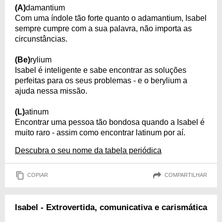
(A)
damantium
Com uma índole tão forte quanto o adamantium, Isabel
sempre cumpre com a sua palavra, não importa as
circunstâncias.
(Be)
rylium
Isabel é inteligente e sabe encontrar as soluções
perfeitas para os seus problemas - e o berylium a
ajuda nessa missão.
(L)
atinum
Encontrar uma pessoa tão bondosa quando a Isabel é
muito raro - assim como encontrar latinum por aí.
Descubra o seu nome da tabela periódica
COPIAR
COMPARTILHAR
Isabel - Extrovertida, comunicativa e carismática