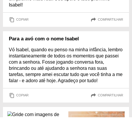
Isabel!
COPIAR
COMPARTILHAR
Para a avó com o nome Isabel
Vó Isabel, quando eu penso na minha infância, lembro
instantaneamente de todos os momentos que passei
com a senhora. Fosse jogando conversa fora,
brincando ou até ajudando a senhora nas suas
tarefas, sempre amei escutar tudo que você tinha a me
falar - e adoro até hoje. Agradeço por tudo!
COPIAR
COMPARTILHAR
27 DE FEVEREIRO: DIA DO