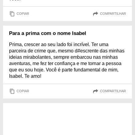
COPIAR
COMPARTILHAR
Para a prima com o nome Isabel
Prima, crescer ao seu lado foi incrível. Ter uma
parceira de crime que, mesmo d#escrente das minhas
ideias mirabolantes, sempre embarcou nas minhas
aventuras, me fez ter confiança e me tornar a pessoa
que eu sou hoje. Você é parte fundamental de mim,
Isabel. Te amo!
COPIAR
COMPARTILHAR