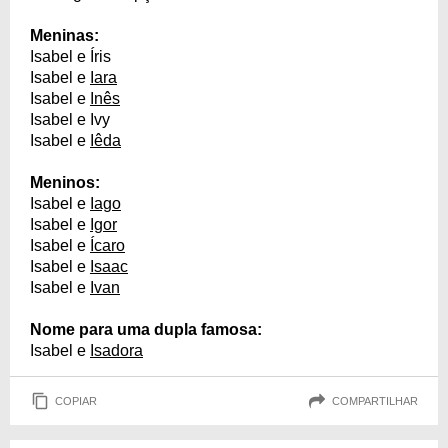
Meninas:
Isabel e Íris
Isabel e
Iara
Isabel e
Inês
Isabel e Ivy
Isabel e
Iêda
Meninos:
Isabel e
Iago
Isabel e
Igor
Isabel e
Ícaro
Isabel e
Isaac
Isabel e
Ivan
Nome para uma dupla famosa:
Isabel e
Isadora
COPIAR
COMPARTILHAR