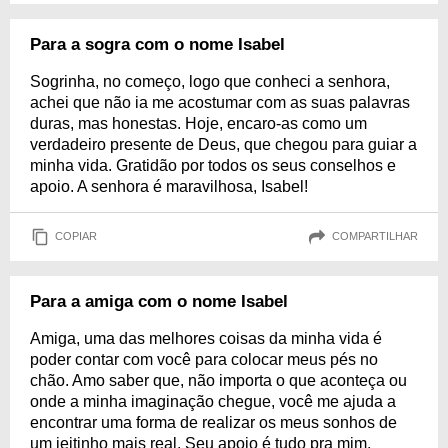
Para a sogra com o nome Isabel
Sogrinha, no começo, logo que conheci a senhora,
achei que não ia me acostumar com as suas palavras
duras, mas honestas. Hoje, encaro-as como um
verdadeiro presente de Deus, que chegou para guiar a
minha vida. Gratidão por todos os seus conselhos e
apoio. A senhora é maravilhosa, Isabel!
COPIAR
COMPARTILHAR
Para a amiga com o nome Isabel
Amiga, uma das melhores coisas da minha vida é
poder contar com você para colocar meus pés no
chão. Amo saber que, não importa o que aconteça ou
onde a minha imaginação chegue, você me ajuda a
encontrar uma forma de realizar os meus sonhos de
um jeitinho mais real. Seu apoio é tudo pra mim,