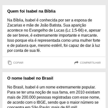
Quem foi Isabel na Bíblia
Na Bíblia, Isabel é conhecida por ser a esposa de
Zacarias e mãe de João Batista. Sua aparição
acontece no Evangelho de Lucas (Lc 1:5-66) e, apesar
de ser breve, é extremamente importante e marcante.
Isso porque ela é representada como uma mulher forte
e de palavra que, mesmo estéril, foi capaz de dar à luz
por conta de sua fé.
COPIAR
COMPARTILHAR
O nome Isabel no Brasil
No Brasil, Isabel é um nome extremamente popular.
Para se ter uma noção de sua fama, em 2010 existiam
mais de 200.000 pessoas registradas com esse nome,
de acordo com o IBGE, sendo que o maior número se
concentra em São Paulo: mais de 60 mil!