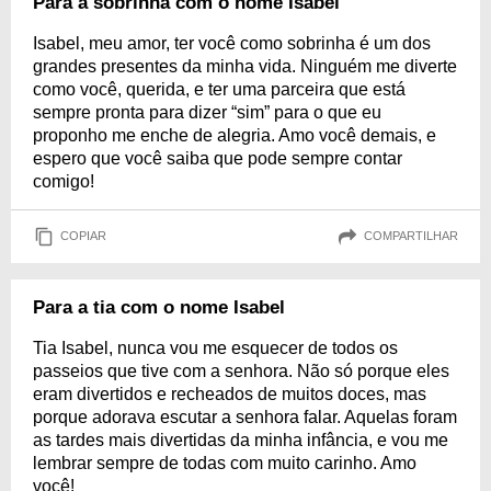
Para a sobrinha com o nome Isabel
Isabel, meu amor, ter você como sobrinha é um dos
grandes presentes da minha vida. Ninguém me diverte
como você, querida, e ter uma parceira que está
sempre pronta para dizer “sim” para o que eu
proponho me enche de alegria. Amo você demais, e
espero que você saiba que pode sempre contar
comigo!
COPIAR
COMPARTILHAR
Para a tia com o nome Isabel
Tia Isabel, nunca vou me esquecer de todos os
passeios que tive com a senhora. Não só porque eles
eram divertidos e recheados de muitos doces, mas
porque adorava escutar a senhora falar. Aquelas foram
as tardes mais divertidas da minha infância, e vou me
lembrar sempre de todas com muito carinho. Amo
você!