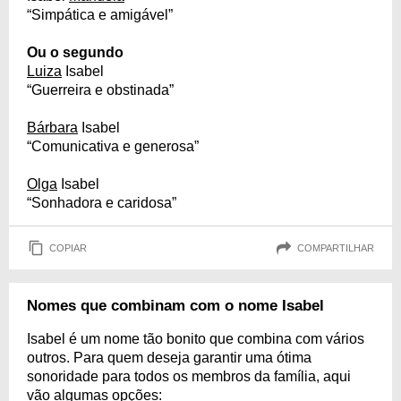
“Simpática e amigável”
Ou o segundo
Luiza
Isabel
“Guerreira e obstinada”
Bárbara
Isabel
“Comunicativa e generosa”
Olga
Isabel
“Sonhadora e caridosa”
COPIAR
COMPARTILHAR
Nomes que combinam com o nome Isabel
Isabel é um nome tão bonito que combina com vários
outros. Para quem deseja garantir uma ótima
sonoridade para todos os membros da família, aqui
vão algumas opções: