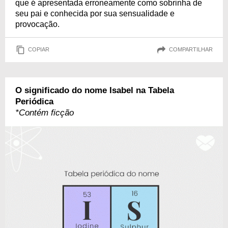
que é apresentada erroneamente como sobrinha de
seu pai e conhecida por sua sensualidade e
provocação.
COPIAR
COMPARTILHAR
O significado do nome Isabel na Tabela
Periódica
*Contém ficção