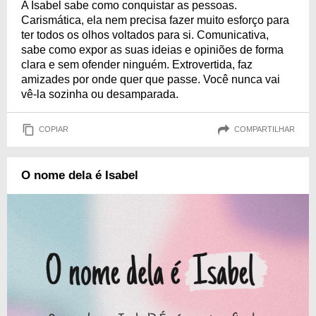
A Isabel sabe como conquistar as pessoas.
Carismática, ela nem precisa fazer muito esforço para
ter todos os olhos voltados para si. Comunicativa,
sabe como expor as suas ideias e opiniões de forma
clara e sem ofender ninguém. Extrovertida, faz
amizades por onde quer que passe. Você nunca vai
vê-la sozinha ou desamparada.
COPIAR
COMPARTILHAR
O nome dela é Isabel