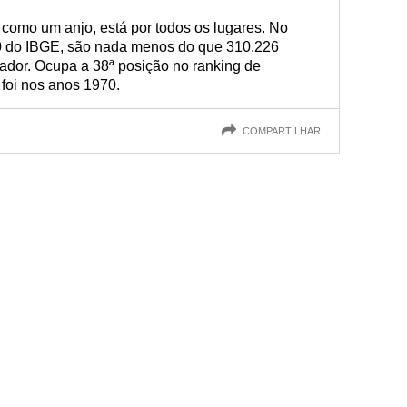
 como um anjo, está por todos os lugares. No
0 do IBGE, são nada menos do que 310.226
dor. Ocupa a 38ª posição no ranking de
 foi nos anos 1970.
COMPARTILHAR