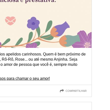
ios apelidos carinhosos. Quem é bem próximo de
 Rô-Rô, Rose... ou até mesmo Anjinha. Seja
 o amor de pessoa que você é, sempre muito
osos para chamar o seu amor!
COMPARTILHAR
!