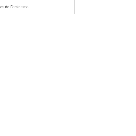
ses de Feminismo