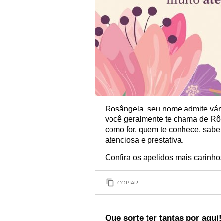
Rosângela, seu nome admite vár
você geralmente te chama de Rô,
como for, quem te conhece, sabe
atenciosa e prestativa.
Confira os apelidos mais carinh
COPIAR
Que sorte ter tantas por aqui