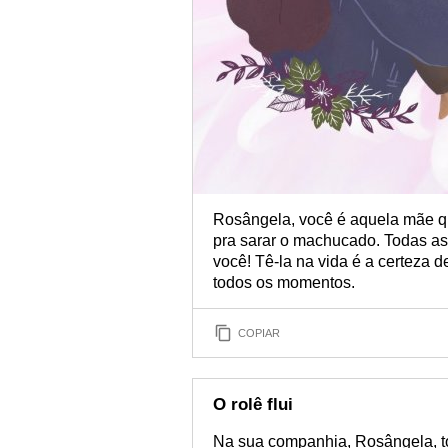
Rosângela, você é aquela mãe que
pra sarar o machucado. Todas a
você! Tê-la na vida é a certeza 
todos os momentos.
COPIAR
O rolê flui
Na sua companhia, Rosângela, to