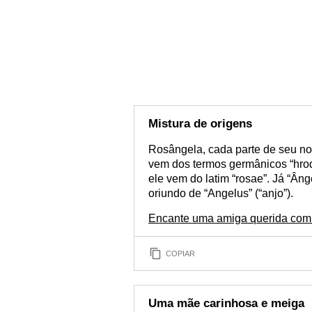
Mistura de origens
Rosângela, cada parte de seu no
vem dos termos germânicos “hrod” 
ele vem do latim “rosae”. Já “Âng
oriundo de “Angelus” (“anjo”).
Encante uma amiga querida com 
COPIAR
Uma mãe carinhosa e meiga