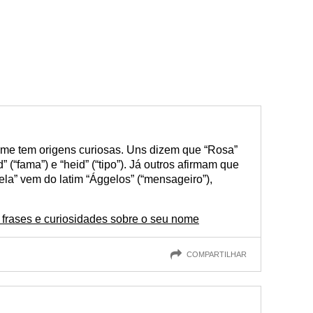
me tem origens curiosas. Uns dizem que “Rosa”
(“fama”) e “heid” (“tipo”). Já outros afirmam que
ela” vem do latim “Ággelos” (“mensageiro”),
frases e curiosidades sobre o seu nome
COMPARTILHAR