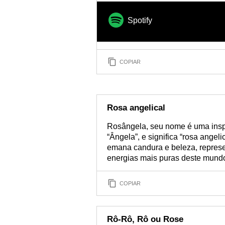
Spotify
COPIAR
Rosa angelical
Rosângela, seu nome é uma insp
“Ângela”, e significa “rosa ange
emana candura e beleza, repres
energias mais puras deste mund
COPIAR
Rô-Rô, Rô ou Rose