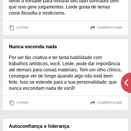
sentir à vontade para mostrar seu lado sonhador sem
que isso gere julgamentos. Leide gosta de temas
como filosofia e misticismo.
COPIAR
COMPARTILHAR
Nunca esconda nada
Por ser tão criativa e ter tanta habilidade com
trabalhos artísticos, você, Leide, pode dar importância
até demais para coisas materiais. Tem um olho clínico,
consegue ver de longe quando algo não está bem
feito. Isso se estende para a sua personalidade: que
nunca escondam nada de você!
COPIAR
COMPARTILHAR
Autoconfiança e liderança