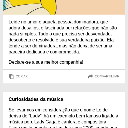
Leide no amor é aquela pessoa dominadora, que
adora desafios, é fascinada por relações que não são
nada simples. Tudo o que precisa ser desvendado,
descoberto e resolvido é sua verdadeira paixão. Ela
tende a ser dominadora, mas não deixa de ser uma
parceira dedicada e comprometida.
Declare-se a sua melhor companhia!
COPIAR
COMPARTILHAR
Curiosidades da música
Se levarmos em consideração que o nome Leide
deriva de “Lady”, há um exemplo bem famoso ligado à
música pop. Lady Gaga é cantora e compositora.
Ficou muito popular no fim dos anos 2000, sendo que