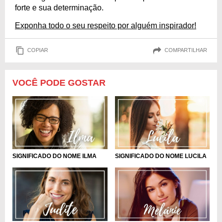
forte e sua determinação.
Exponha todo o seu respeito por alguém inspirador!
COPIAR
COMPARTILHAR
VOCÊ PODE GOSTAR
SIGNIFICADO DO NOME ILMA
SIGNIFICADO DO NOME LUCILA