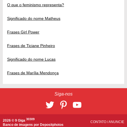
O que o feminismo representa?
Significado do nome Matheus
Frases Girl Power
Frases de Ticiane Pinheiro
Significado do nome Lucas
Frases de Marília Mendonça
Siga-nos
30309
2026 © 9 Giga
CONTATO
/
ANUNCIE
Banco de imagens por
Depositphotos