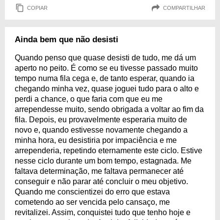
COPIAR
COMPARTILHAR
Ainda bem que não desisti
Quando penso que quase desisti de tudo, me dá um
aperto no peito. É como se eu tivesse passado muito
tempo numa fila cega e, de tanto esperar, quando ia
chegando minha vez, quase joguei tudo para o alto e
perdi a chance, o que faria com que eu me
arrependesse muito, sendo obrigada a voltar ao fim da
fila. Depois, eu provavelmente esperaria muito de
novo e, quando estivesse novamente chegando a
minha hora, eu desistiria por impaciência e me
arrependeria, repetindo eternamente este ciclo. Estive
nesse ciclo durante um bom tempo, estagnada. Me
faltava determinação, me faltava permanecer até
conseguir e não parar até concluir o meu objetivo.
Quando me conscientizei do erro que estava
cometendo ao ser vencida pelo cansaço, me
revitalizei. Assim, conquistei tudo que tenho hoje e