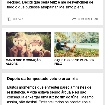
decisão. Decidi que seria feliz e me desvencilhei de
tudo o que pudesse atrapalhar. Me sinto plena!
COPIAR
COMPARTILHAR
O QUE É PRECISO PARA SER
MANTENDO O CORAÇÃO
FELIZ
ALEGRE
Depois da tempestade veio o arco-íris
Muitos momentos que enfrentei pareciam testes de
resistência. A vida estava sendo árdua e eu não
conseguia enxergar uma luz no fim do túnel. Mesmo
assim, não desisti. Enfrentei todos os obstáculos e