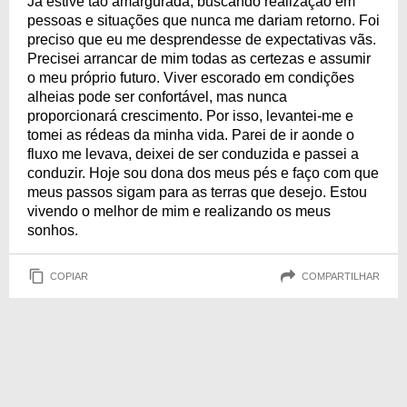
Já estive tão amargurada, buscando realização em
pessoas e situações que nunca me dariam retorno. Foi
preciso que eu me desprendesse de expectativas vãs.
Precisei arrancar de mim todas as certezas e assumir
o meu próprio futuro. Viver escorado em condições
alheias pode ser confortável, mas nunca
proporcionará crescimento. Por isso, levantei-me e
tomei as rédeas da minha vida. Parei de ir aonde o
fluxo me levava, deixei de ser conduzida e passei a
conduzir. Hoje sou dona dos meus pés e faço com que
meus passos sigam para as terras que desejo. Estou
vivendo o melhor de mim e realizando os meus
sonhos.
COPIAR
COMPARTILHAR