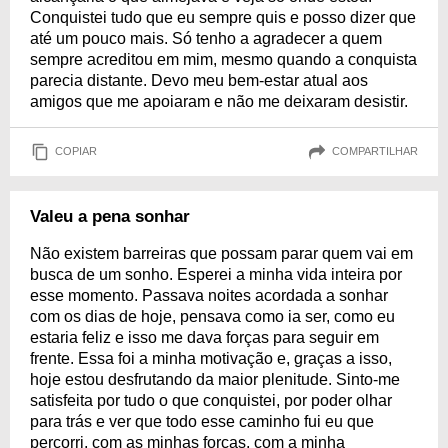
Conquistei tudo que eu sempre quis e posso dizer que
até um pouco mais. Só tenho a agradecer a quem
sempre acreditou em mim, mesmo quando a conquista
parecia distante. Devo meu bem-estar atual aos
amigos que me apoiaram e não me deixaram desistir.
COPIAR
COMPARTILHAR
Valeu a pena sonhar
Não existem barreiras que possam parar quem vai em
busca de um sonho. Esperei a minha vida inteira por
esse momento. Passava noites acordada a sonhar
com os dias de hoje, pensava como ia ser, como eu
estaria feliz e isso me dava forças para seguir em
frente. Essa foi a minha motivação e, graças a isso,
hoje estou desfrutando da maior plenitude. Sinto-me
satisfeita por tudo o que conquistei, por poder olhar
para trás e ver que todo esse caminho fui eu que
percorri, com as minhas forças, com a minha