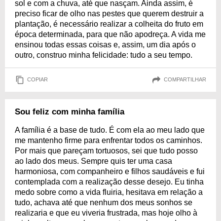
sol e com a chuva, até que nasçam. Ainda assim, é
preciso ficar de olho nas pestes que querem destruir a
plantação, é necessário realizar a colheita do fruto em
época determinada, para que não apodreça. A vida me
ensinou todas essas coisas e, assim, um dia após o
outro, construo minha felicidade: tudo a seu tempo.
COPIAR
COMPARTILHAR
Sou feliz com minha família
A família é a base de tudo. É com ela ao meu lado que
me mantenho firme para enfrentar todos os caminhos.
Por mais que pareçam tortuosos, sei que tudo posso
ao lado dos meus. Sempre quis ter uma casa
harmoniosa, com companheiro e filhos saudáveis e fui
contemplada com a realização desse desejo. Eu tinha
medo sobre como a vida fluiria, hesitava em relação a
tudo, achava até que nenhum dos meus sonhos se
realizaria e que eu viveria frustrada, mas hoje olho à