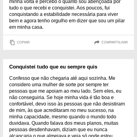
minha volta e percebo o quanto sou abençoada por
tudo o que recebi e conquistei. Aos poucos, fui
conquistando a estabilidade necessária para viver
bem e agora tenho orgulho em dizer que sou um pilar
em minha casa.
COPIAR
COMPARTILHAR
Conquistei tudo que eu sempre quis
Confesso que não chegaria até aqui sozinha. Me
considero uma mulher de sorte por sempre ter
pessoas que me apoiam ao meu lado. Sem eles, eu
não conseguiria. Se hoje minha vida é tão boa e
confortável, devo isso às pessoas que não desistiram
de mim, às que acreditaram no meu sucesso, na
minha capacidade, mesmo quando o mundo todo
duvidava. Quando falava dos meus planos, muitas
pessoas desdenhavam, diziam que eu nunca
alcançaria o que almejava e veja só onde estou.