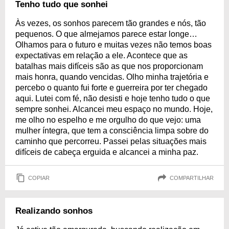
Tenho tudo que sonhei
Às vezes, os sonhos parecem tão grandes e nós, tão
pequenos. O que almejamos parece estar longe…
Olhamos para o futuro e muitas vezes não temos boas
expectativas em relação a ele. Acontece que as
batalhas mais difíceis são as que nos proporcionam
mais honra, quando vencidas. Olho minha trajetória e
percebo o quanto fui forte e guerreira por ter chegado
aqui. Lutei com fé, não desisti e hoje tenho tudo o que
sempre sonhei. Alcancei meu espaço no mundo. Hoje,
me olho no espelho e me orgulho do que vejo: uma
mulher íntegra, que tem a consciência limpa sobre do
caminho que percorreu. Passei pelas situações mais
difíceis de cabeça erguida e alcancei a minha paz.
COPIAR
COMPARTILHAR
Realizando sonhos