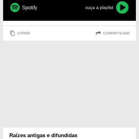
Spotify
ouça a playlist
COPIAR
COMPARTILHAR
Raízes antigas e difundidas