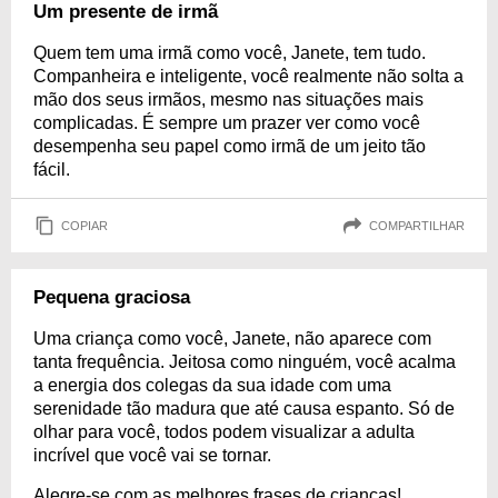
Um presente de irmã
Quem tem uma irmã como você, Janete, tem tudo.
Companheira e inteligente, você realmente não solta a
mão dos seus irmãos, mesmo nas situações mais
complicadas. É sempre um prazer ver como você
desempenha seu papel como irmã de um jeito tão
fácil.
COPIAR
COMPARTILHAR
Pequena graciosa
Uma criança como você, Janete, não aparece com
tanta frequência. Jeitosa como ninguém, você acalma
a energia dos colegas da sua idade com uma
serenidade tão madura que até causa espanto. Só de
olhar para você, todos podem visualizar a adulta
incrível que você vai se tornar.
Alegre-se com as melhores frases de crianças!