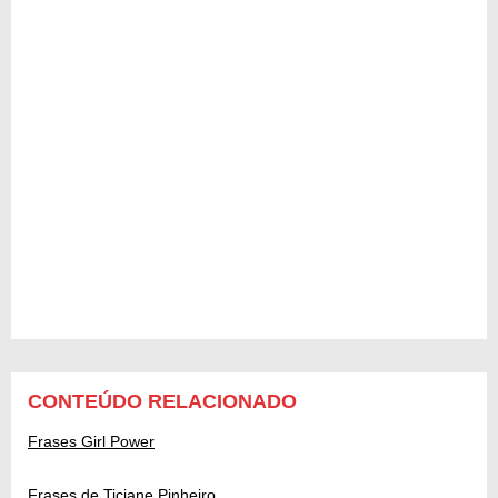
CONTEÚDO RELACIONADO
Frases Girl Power
Frases de Ticiane Pinheiro