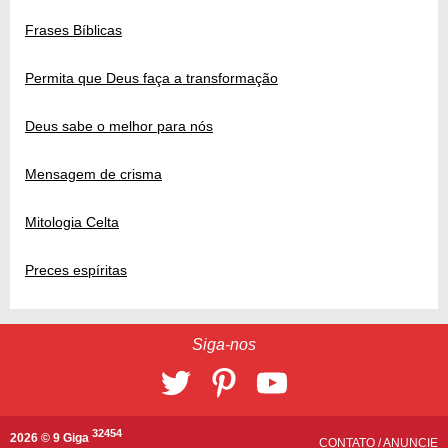
Frases Bíblicas
Permita que Deus faça a transformação
Deus sabe o melhor para nós
Mensagem de crisma
Mitologia Celta
Preces espíritas
Siga-nos
32454
2026 © 9 Giga
CONTATO
/
ANUNCIE