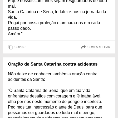
E que nossos caminhos sejam resguardados de todo
mal.
Santa Catarina de Sena, fortalece-nos na jornada da
vida,
Rogai por nossa proteção e ampara-nos em cada
passo dado.
Amém."
COPIAR
COMPARTILHAR
Oração de Santa Catarina contra acidentes
Não deixe de conhecer também a oração contra
acidentes da Santa:
“Ó Santa Catarina de Sena, que em tua vida
enfrentaste desafios com coragem e fé inabalável,
olha por nós neste momento de perigo e incerteza.
Pedimos tua intercessão diante de Deus, para que
possamos ser guardados de todo mal e perigo,