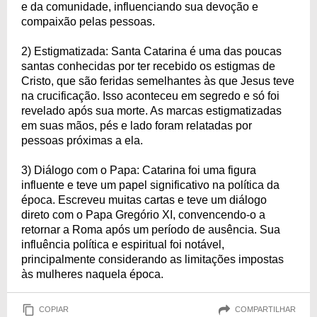
e da comunidade, influenciando sua devoção e
compaixão pelas pessoas.
2) Estigmatizada: Santa Catarina é uma das poucas
santas conhecidas por ter recebido os estigmas de
Cristo, que são feridas semelhantes às que Jesus teve
na crucificação. Isso aconteceu em segredo e só foi
revelado após sua morte. As marcas estigmatizadas
em suas mãos, pés e lado foram relatadas por
pessoas próximas a ela.
3) Diálogo com o Papa: Catarina foi uma figura
influente e teve um papel significativo na política da
época. Escreveu muitas cartas e teve um diálogo
direto com o Papa Gregório XI, convencendo-o a
retornar a Roma após um período de ausência. Sua
influência política e espiritual foi notável,
principalmente considerando as limitações impostas
às mulheres naquela época.
COPIAR
COMPARTILHAR