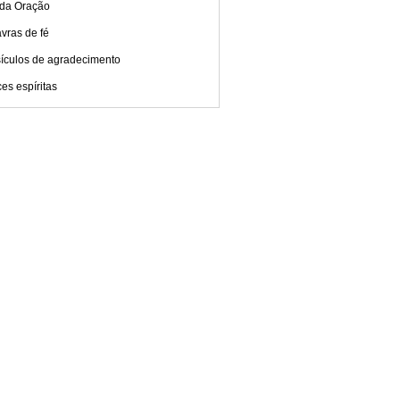
 da Oração
vras de fé
sículos de agradecimento
es espíritas