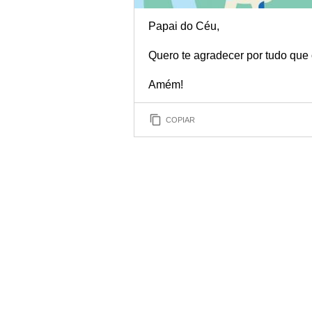
Papai do Céu,
Quero te agradecer por tudo que 
Amém!
COPIAR