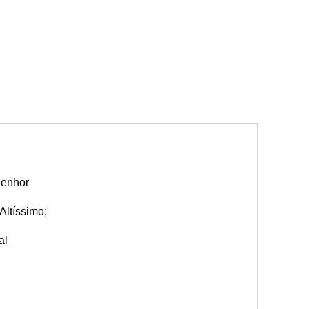
Senhor
Altíssimo;
al