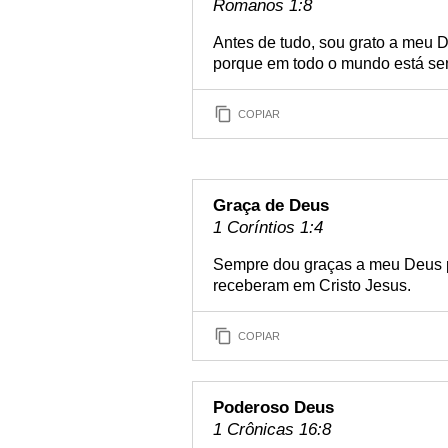
Romanos 1:8
Antes de tudo, sou grato a meu D
porque em todo o mundo está se
COPIAR
Graça de Deus
1 Coríntios 1:4
Sempre dou graças a meu Deus p
receberam em Cristo Jesus.
COPIAR
Poderoso Deus
1 Crônicas 16:8