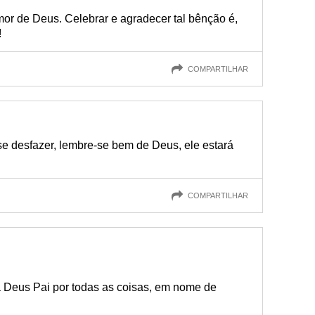
or de Deus. Celebrar e agradecer tal bênção é,
!
COMPARTILHAR
se desfazer, lembre-se bem de Deus, ele estará
COMPARTILHAR
 Deus Pai por todas as coisas, em nome de