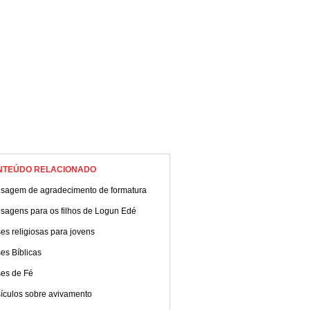
NTEÚDO RELACIONADO
sagem de agradecimento de formatura
sagens para os filhos de Logun Edé
es religiosas para jovens
es Bíblicas
ses de Fé
sículos sobre avivamento