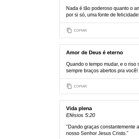
Nada é tão poderoso quanto o am
por si só, uma fonte de felicidade
COPIAR
Amor de Deus é eterno
Quando o tempo mudar, e o riso 
sempre braços abertos pra você!
COPIAR
Vida plena
Efésios 5:20
"Dando graças constantemente a
nosso Senhor Jesus Cristo."