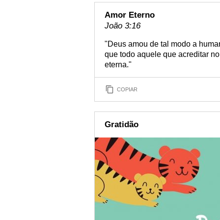
Amor Eterno
João 3:16
"Deus amou de tal modo a humani
que todo aquele que acreditar no
eterna."
COPIAR
Gratidão