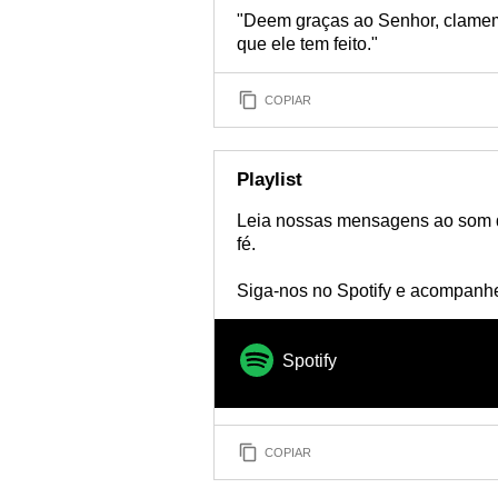
"Deem graças ao Senhor, clamem
que ele tem feito."
COPIAR
Playlist
Leia nossas mensagens ao som d
fé.
Siga-nos no Spotify e acompanhe 
Spotify
COPIAR