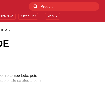
 FEMININO
AUTOAJUDA
MAIS
LICAS
DE
bom o tempo todo, pois
ábio. Ele se alegra com
radecer diariamente,
 que nos cercam promove
mente. Agradecer gera
 aqui mensagens bíblicas