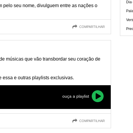
Dia
 pelo seu nome, divulguem entre as nações o
Pala
Ver
COMPARTILHAR
Prec
e músicas que vão transbordar seu coração de
essa e outras playlists exclusivas.
ouça a playlist
COMPARTILHAR