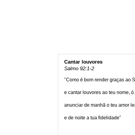
Cantar louvores
Salmo 92:1-2
"Como é bom render graças ao 
e cantar louvores ao teu nome, ó 
anunciar de manhã o teu amor le
e de noite a tua fidelidade"