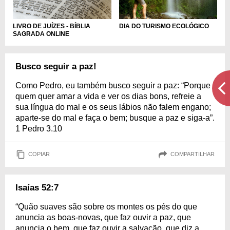
DIA DO TURISMO ECOLÓGICO
LIVRO DE JUÍZES - BÍBLIA
SAGRADA ONLINE
Busco seguir a paz!
Como Pedro, eu também busco seguir a paz: “Porque
quem quer amar a vida e ver os dias bons, refreie a
sua língua do mal e os seus lábios não falem engano;
aparte-se do mal e faça o bem; busque a paz e siga-a”.
1 Pedro 3.10
COPIAR
COMPARTILHAR
Isaías 52:7
“Quão suaves são sobre os montes os pés do que
anuncia as boas-novas, que faz ouvir a paz, que
anuncia o bem, que faz ouvir a salvação, que diz a