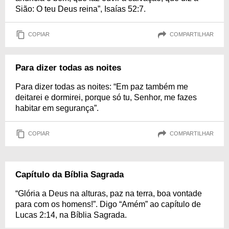
Sião: O teu Deus reina”, Isaías 52:7.
COPIAR
COMPARTILHAR
Para dizer todas as noites
Para dizer todas as noites: “Em paz também me
deitarei e dormirei, porque só tu, Senhor, me fazes
habitar em segurança”.
COPIAR
COMPARTILHAR
Capítulo da Bíblia Sagrada
“Glória a Deus na alturas, paz na terra, boa vontade
para com os homens!”. Digo “Amém” ao capítulo de
Lucas 2:14, na Bíblia Sagrada.