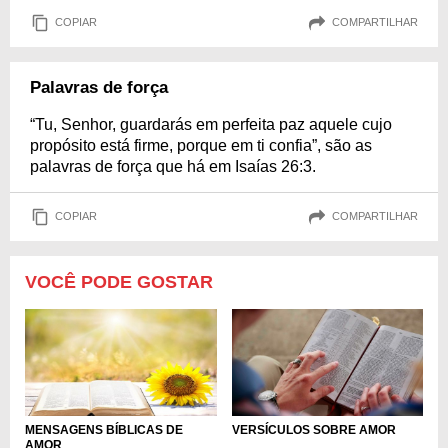
COPIAR
COMPARTILHAR
Palavras de força
“Tu, Senhor, guardarás em perfeita paz aquele cujo
propósito está firme, porque em ti confia”, são as
palavras de força que há em Isaías 26:3.
COPIAR
COMPARTILHAR
VOCÊ PODE GOSTAR
MENSAGENS BÍBLICAS DE
VERSÍCULOS SOBRE AMOR
AMOR