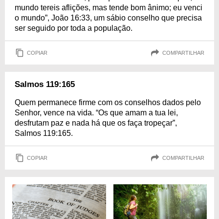
mundo tereis aflições, mas tende bom ânimo; eu venci
o mundo”, João 16:33, um sábio conselho que precisa
ser seguido por toda a população.
COPIAR
COMPARTILHAR
Salmos 119:165
Quem permanece firme com os conselhos dados pelo
Senhor, vence na vida. “Os que amam a tua lei,
desfrutam paz e nada há que os faça tropeçar”,
Salmos 119:165.
COPIAR
COMPARTILHAR