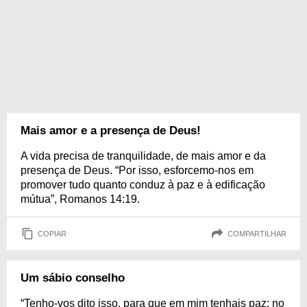
Mais amor e a presença de Deus!
A vida precisa de tranquilidade, de mais amor e da
presença de Deus. “Por isso, esforcemo-nos em
promover tudo quanto conduz à paz e à edificação
mútua”, Romanos 14:19.
COPIAR
COMPARTILHAR
Um sábio conselho
“Tenho-vos dito isso, para que em mim tenhais paz; no