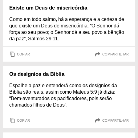
Existe um Deus de misericórdia
Como em todo salmo, há a esperança e a certeza de
que existe um Deus de misericórdia. “O Senhor dá
força ao seu povo; o Senhor dá a seu povo a bênção
da paz”, Salmos 29:11.
COPIAR
COMPARTILHAR
Os desígnios da Bíblia
Espalhe a paz e entenderá como os desígnios da
Bíblia são reais, assim como Mateus 5:9 já dizia:
“Bem-aventurados os pacificadores, pois serão
chamados filhos de Deus”.
COPIAR
COMPARTILHAR