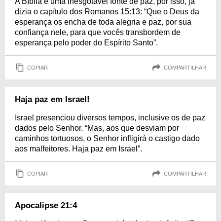
A Bíblia é uma inesgotável fonte de paz, por isso, já
dizia o capítulo dos Romanos 15:13: “Que o Deus da
esperança os encha de toda alegria e paz, por sua
confiança nele, para que vocês transbordem de
esperança pelo poder do Espírito Santo”.
COPIAR
COMPARTILHAR
Haja paz em Israel!
Israel presenciou diversos tempos, inclusive os de paz
dados pelo Senhor. “Mas, aos que desviam por
caminhos tortuosos, o Senhor infligirá o castigo dado
aos malfeitores. Haja paz em Israel”.
COPIAR
COMPARTILHAR
Apocalipse 21:4