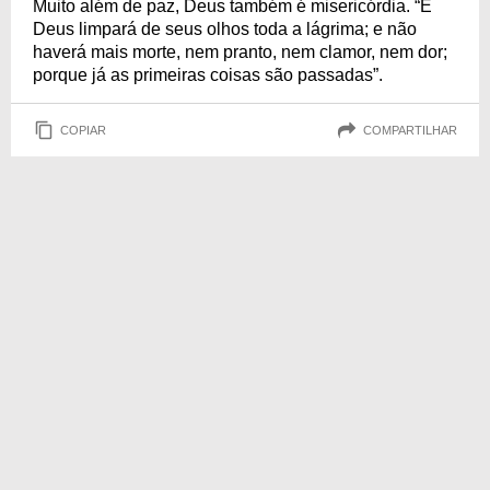
Muito além de paz, Deus também é misericórdia. “E
Deus limpará de seus olhos toda a lágrima; e não
haverá mais morte, nem pranto, nem clamor, nem dor;
porque já as primeiras coisas são passadas”.
COPIAR
COMPARTILHAR