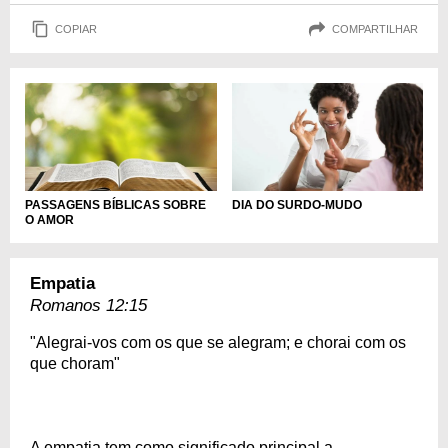
COPIAR
COMPARTILHAR
PASSAGENS BÍBLICAS SOBRE
DIA DO SURDO-MUDO
O AMOR
Empatia
Romanos 12:15
"Alegrai-vos com os que se alegram; e chorai com os
que choram"
A empatia tem como significado principal a