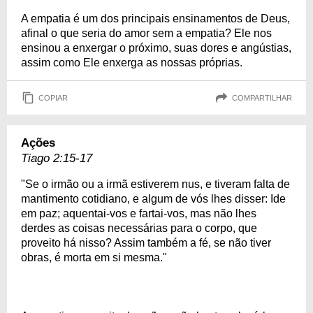
A empatia é um dos principais ensinamentos de Deus,
afinal o que seria do amor sem a empatia? Ele nos
ensinou a enxergar o próximo, suas dores e angústias,
assim como Ele enxerga as nossas próprias.
COPIAR
COMPARTILHAR
Ações
Tiago 2:15-17
"Se o irmão ou a irmã estiverem nus, e tiveram falta de
mantimento cotidiano, e algum de vós lhes disser: Ide
em paz; aquentai-vos e fartai-vos, mas não lhes
derdes as coisas necessárias para o corpo, que
proveito há nisso? Assim também a fé, se não tiver
obras, é morta em si mesma."