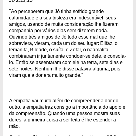
Jó 2:11,13
"Ao perceberem que Jó tinha sofrido grande
calamidade e a sua tristeza era indescritível, seus
amigos, usando de muita consideração lhe fizeram
companhia por vários dias sem dizerem nada.
Ouvindo três amigos de Jó todo esse mal que lhe
sobreviera, vieram, cada um do seu lugar: Elifaz, o
temanita, Bildade, o suíta, e Zofar, o naamatita,
combinaram ir juntamente condoer-se dele, e consolá-
lo. Então se assentaram com ele na terra, sete dias e
sete noites. Nenhum lhe disse palavra alguma, pois
viram que a dor era muito grande."
A empatia vai muito além de compreender a dor do
outro, a empatia traz consigo a importância do apoio e
da compreensão. Quando uma pessoa mostra suas
dores, a primeira coisa a ser feita é lhe estender a
mão.