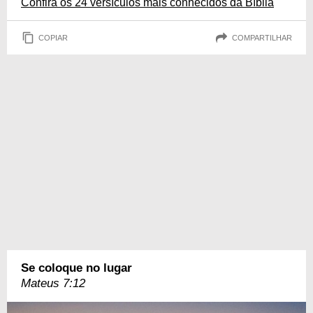
Confira os 24 versículos mais conhecidos da Bíblia
COPIAR
COMPARTILHAR
Se coloque no lugar
Mateus 7:12