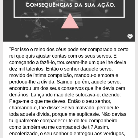
"Por isso o reino dos céus pode ser comparado a certo
rei que quis ajustar contas com os seus servos. E
começando a fazê-lo, trouxeram-lhe um que lhe devia
dez mil talentos. Então o senhor daquele servo,
movido de íntima compaixão, mandou-o embora e
perdoou-lhe a dívida. Saindo, porém, aquele servo,
encontrou um dos seus conservos que lhe devia cem
denários. Lançando mão dele sufocava-o, dizendo:
Paga-me o que me deves. Então o seu senhor,
chamando-o, lhe disse: Servo malvado, perdoei-te
toda aquela dívida, porque me suplicaste. Não devias
tu igualmente compadecer-te do teu companheiro,
como também eu me compadeci de ti? Assim,
encolerizado, o seu senhor o entregou aos verdugos,