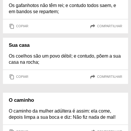
Os gafanhotos não têm rei; e contudo todos saem, e
em bandos se repartem;
COPIAR
COMPARTILHAR
Sua casa
Os coelhos são um povo débil; e contudo, põem a sua
casa na rocha;
COPIAR
COMPARTILHAR
O caminho
O caminho da mulher adúltera é assim: ela come,
depois limpa a sua boca e diz: Não fiz nada de mal!