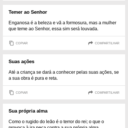
Temer ao Senhor
Enganosa é a beleza e vã a formosura, mas a mulher
que teme ao Senhor, essa sim será louvada.
COPIAR
COMPARTILHAR
Suas ações
Até a criança se dará a conhecer pelas suas ações, se
a sua obra é pura e reta.
COPIAR
COMPARTILHAR
Sua própria alma
Como o rugido do leão é o terror do rei; o que o
provoca à ira peca contra a sua própria alma.