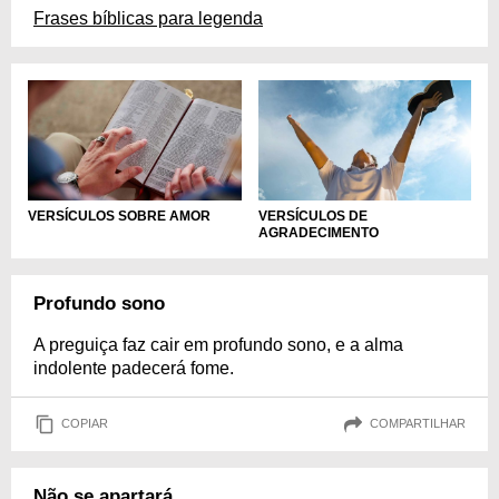
Frases bíblicas para legenda
VERSÍCULOS SOBRE AMOR
VERSÍCULOS DE
AGRADECIMENTO
Profundo sono
A preguiça faz cair em profundo sono, e a alma
indolente padecerá fome.
COPIAR
COMPARTILHAR
Não se apartará