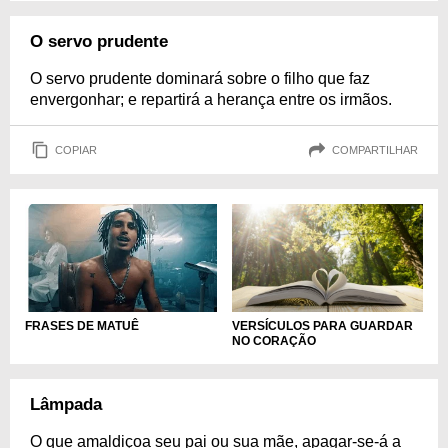
O servo prudente
O servo prudente dominará sobre o filho que faz
envergonhar; e repartirá a herança entre os irmãos.
COPIAR
COMPARTILHAR
FRASES DE MATUÊ
VERSÍCULOS PARA GUARDAR
NO CORAÇÃO
Lâmpada
O que amaldiçoa seu pai ou sua mãe, apagar-se-á a