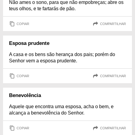
Não ames o sono, para que não empobreças; abre os
teus olhos, e te fartarás de pão.
COPIAR
COMPARTILHAR
Esposa prudente
A casa e os bens são herança dos pais; porém do
Senhor vem a esposa prudente.
COPIAR
COMPARTILHAR
Benevolência
Aquele que encontra uma esposa, acha o bem, e
alcança a benevolência do Senhor.
COPIAR
COMPARTILHAR