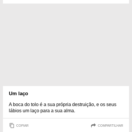
Um laço
A boca do tolo é a sua própria destruição, e os seus
lábios um laço para a sua alma.
COPIAR
COMPARTILHAR