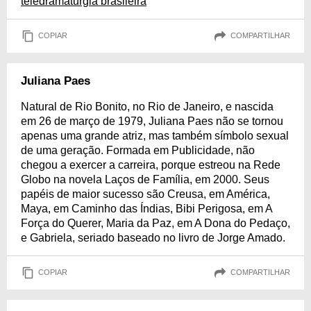
teledramaturgia brasileira
COPIAR
COMPARTILHAR
Juliana Paes
Natural de Rio Bonito, no Rio de Janeiro, e nascida
em 26 de março de 1979, Juliana Paes não se tornou
apenas uma grande atriz, mas também símbolo sexual
de uma geração. Formada em Publicidade, não
chegou a exercer a carreira, porque estreou na Rede
Globo na novela Laços de Família, em 2000. Seus
papéis de maior sucesso são Creusa, em América,
Maya, em Caminho das Índias, Bibi Perigosa, em A
Força do Querer, Maria da Paz, em A Dona do Pedaço,
e Gabriela, seriado baseado no livro de Jorge Amado.
COPIAR
COMPARTILHAR