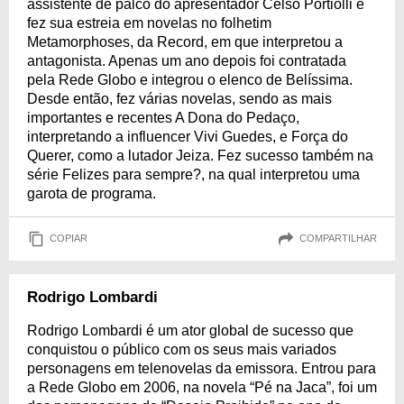
assistente de palco do apresentador Celso Portiolli e
fez sua estreia em novelas no folhetim
Metamorphoses, da Record, em que interpretou a
antagonista. Apenas um ano depois foi contratada
pela Rede Globo e integrou o elenco de Belíssima.
Desde então, fez várias novelas, sendo as mais
importantes e recentes A Dona do Pedaço,
interpretando a influencer Vivi Guedes, e Força do
Querer, como a lutador Jeiza. Fez sucesso também na
série Felizes para sempre?, na qual interpretou uma
garota de programa.
COPIAR
COMPARTILHAR
Rodrigo Lombardi
Rodrigo Lombardi é um ator global de sucesso que
conquistou o público com os seus mais variados
personagens em telenovelas da emissora. Entrou para
a Rede Globo em 2006, na novela “Pé na Jaca”, foi um