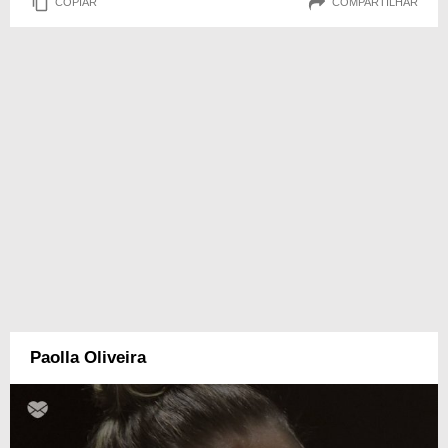
COPIAR
COMPARTILHAR
Paolla Oliveira