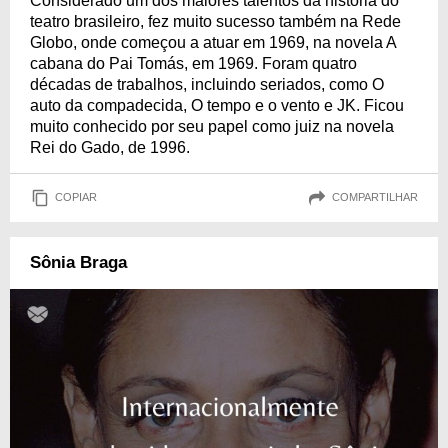
Considerado um dos maiores talentos da história do
teatro brasileiro, fez muito sucesso também na Rede
Globo, onde começou a atuar em 1969, na novela A
cabana do Pai Tomás, em 1969. Foram quatro
décadas de trabalhos, incluindo seriados, como O
auto da compadecida, O tempo e o vento e JK. Ficou
muito conhecido por seu papel como juiz na novela
Rei do Gado, de 1996.
COPIAR
COMPARTILHAR
Sônia Braga