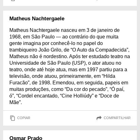
Matheus Nachtergaele
Matheus Nachtergaele nasceu em 3 de janeiro de
1968, em São Paulo — ao contrário do que muita
gente imagina por conhecê-lo no papel do
trambiqueiro João Grilo, de “O Auto da Compadecida”,
Matheus não é nordestino. Após ter estudado teatro na
Universidade de São Paulo (USP), o ator atuou no
teatro, onde até hoje atua, mas em 1997 partiu para a
televisão, onde atuou, primeiramente, em “Hilda
Furacão”, de 1998. Emendou, em seguida, papeis em
muitas produções, como “Da cor do pecado”, “Ó paí,
ó”, “Cordel encantado, “Cine Holliúdy” e “Doce de
Mãe”.
COPIAR
COMPARTILHAR
Osmar Prado