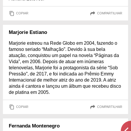
COPIAR
COMPARTILHAR
Marjorie Estiano
Marjorie estreou na Rede Globo em 2004, fazendo o
famoso seriado “Malhação”. Devido à sua bela
atuação, conquistou um papel na novela “Páginas da
Vida”, em 2006. Depois de atuar em inúmeras
telenovelas, Marjorie foi a protagonista da série “Sob
Pressão”, de 2017, e foi indicada ao Prêmio Emmy
Internacional de melhor atriz do ano de 2019. A atriz
ainda é cantora e lançou um álbum que recebeu disco
de platina em 2005.
COPIAR
COMPARTILHAR
Fernanda Montenegro