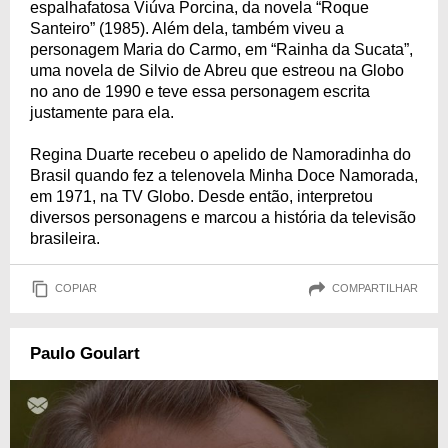
espalhafatosa Viúva Porcina, da novela “Roque
Santeiro” (1985). Além dela, também viveu a
personagem Maria do Carmo, em “Rainha da Sucata”,
uma novela de Silvio de Abreu que estreou na Globo
no ano de 1990 e teve essa personagem escrita
justamente para ela.
Regina Duarte recebeu o apelido de Namoradinha do
Brasil quando fez a telenovela Minha Doce Namorada,
em 1971, na TV Globo. Desde então, interpretou
diversos personagens e marcou a história da televisão
brasileira.
COPIAR
COMPARTILHAR
Paulo Goulart