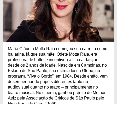
Maria Cláudia Motta Raia começou sua carreira como
bailarina, já que sua mãe, Odete Motta Raia, era
professora de ballet e incentivou a filha a dançar
desde os 2 anos de idade. Nascida em Campinas, no
Estado de São Paulo, sua estreia foi na Globo, no
programa “Viva o Gordo”, em 1984. Desde então, vem
desempenhando papéis diferentes tanto no
audiovisual quanto no teatro – principalmente no
teatro musical. No cinema, ganhou prêmio de Melhor
Atriz pela Associação de Críticos de São Paulo pelo
filme Boca de Ouro (1989).
Atriz, cantora e dançarina. Claudia Raia é tudo que