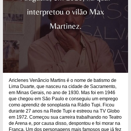
Ariclenes Venâncio Martins é o nome de batismo de
Lima Duarte, que nasceu na cidade de Sacramento,
em Minas Gerais, no ano de 1930. Mas foi em 1946
que chegou em São Paulo e conseguiu um emprego
como aprendiz de sonoplasta na Rádio Tupi. Ficou
durante 27 anos na Rede Tupi e estreou na TV Globo
em 1972. Começou sua carreira trabalhando no Teatro
de Arena e, por causa disso, despontou e foi morar na
França. Um dos personagens mais famosos que já fez