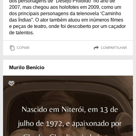
dos personagens de “Desejo Proibido” no ano de
2007, mas chegou aos holofotes em 2009, como um
dos principais personagens da telenovela ‘Caminho
das Índias”. O ator também atuou em inúmeros filmes
e peças de teatro, onde foi descoberto por um caçador
de talentos.
COPIAR
COMPARTILHAR
Murilo Benício