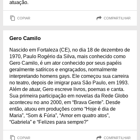
atuação.
COPIAR
COMPARTILHAR
Gero Camilo
Nascido em Fortaleza (CE), no dia 18 de dezembro de
1970, Paulo Rogério da Silva, mais conhecido como
Gero Camilo, é um ator conhecido por seus papéis
geralmente satíricos e engraçados, normalmente
interpretando homens gays. Ele começou sua carreira
no teatro, depois de imigrar para São Paulo, em 1993.
Além de atuar, Gero escreve livros, poemas e canta.
Sua primeira participação em novelas da Rede Globo
aconteceu no ano 2000, em “Brava Gente”. Desde
então, atuou em produções como “Hoje é dia de
Maria”, “Som & Fúria”, “Amor em quatro atos”,
“Gabriela” e “Felizes para sempre?”
COPIAR
COMPARTILHAR