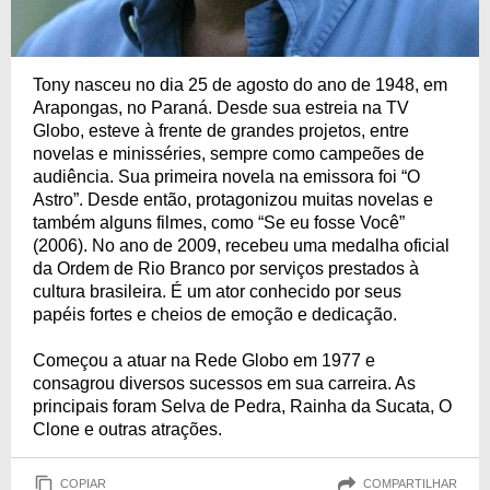
Tony nasceu no dia 25 de agosto do ano de 1948, em
Arapongas, no Paraná. Desde sua estreia na TV
Globo, esteve à frente de grandes projetos, entre
novelas e minisséries, sempre como campeões de
audiência. Sua primeira novela na emissora foi “O
Astro”. Desde então, protagonizou muitas novelas e
também alguns filmes, como “Se eu fosse Você”
(2006). No ano de 2009, recebeu uma medalha oficial
da Ordem de Rio Branco por serviços prestados à
cultura brasileira. É um ator conhecido por seus
papéis fortes e cheios de emoção e dedicação.
Começou a atuar na Rede Globo em 1977 e
consagrou diversos sucessos em sua carreira. As
principais foram Selva de Pedra, Rainha da Sucata, O
Clone e outras atrações.
COPIAR
COMPARTILHAR