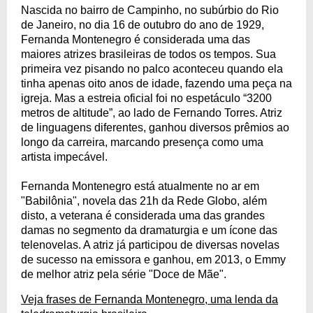
Nascida no bairro de Campinho, no subúrbio do Rio
de Janeiro, no dia 16 de outubro do ano de 1929,
Fernanda Montenegro é considerada uma das
maiores atrizes brasileiras de todos os tempos. Sua
primeira vez pisando no palco aconteceu quando ela
tinha apenas oito anos de idade, fazendo uma peça na
igreja. Mas a estreia oficial foi no espetáculo “3200
metros de altitude”, ao lado de Fernando Torres. Atriz
de linguagens diferentes, ganhou diversos prêmios ao
longo da carreira, marcando presença como uma
artista impecável.
Fernanda Montenegro está atualmente no ar em
"Babilônia", novela das 21h da Rede Globo, além
disto, a veterana é considerada uma das grandes
damas no segmento da dramaturgia e um ícone das
telenovelas. A atriz já participou de diversas novelas
de sucesso na emissora e ganhou, em 2013, o Emmy
de melhor atriz pela série "Doce de Mãe".
Veja frases de Fernanda Montenegro, uma lenda da