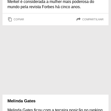
Merkel é considerada a mulher mais poderosa do
mundo pela revista Forbes há cinco anos.
COPIAR
COMPARTILHAR
Melinda Gates
Melinda Gates ficou com a terceira posição no ranking