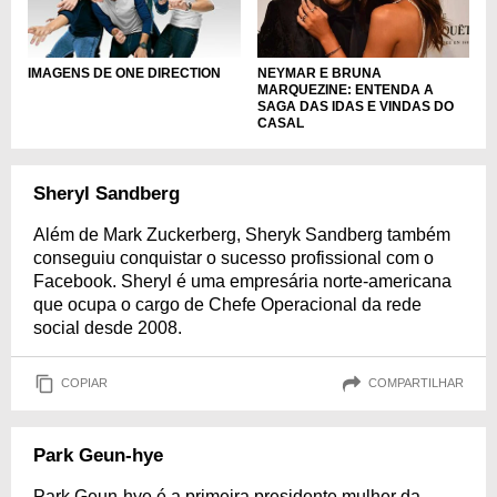
NEYMAR E BRUNA
IMAGENS DE ONE DIRECTION
MARQUEZINE: ENTENDA A
SAGA DAS IDAS E VINDAS DO
CASAL
Sheryl Sandberg
Além de Mark Zuckerberg, Sheryk Sandberg também
conseguiu conquistar o sucesso profissional com o
Facebook. Sheryl é uma empresária norte-americana
que ocupa o cargo de Chefe Operacional da rede
social desde 2008.
COPIAR
COMPARTILHAR
Park Geun-hye
Park Geun-hye é a primeira presidente mulher da