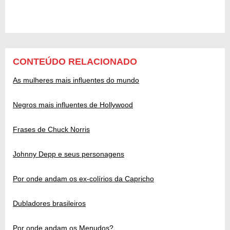
CONTEÚDO RELACIONADO
As mulheres mais influentes do mundo
Negros mais influentes de Hollywood
Frases de Chuck Norris
Johnny Depp e seus personagens
Por onde andam os ex-colírios da Capricho
Dubladores brasileiros
Por onde andam os Menudos?