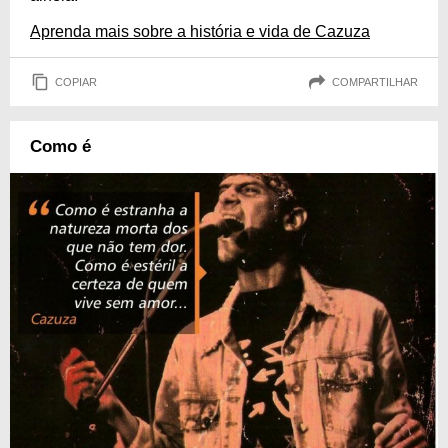
Aprenda mais sobre a história e vida de Cazuza
COPIAR
COMPARTILHAR
Como é