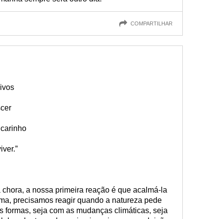
COMPARTILHAR
ivos
scer
 carinho
iver.”
chora, a nossa primeira reação é que acalmá-la
ma, precisamos reagir quando a natureza pede
sas formas, seja com as mudanças climáticas, seja