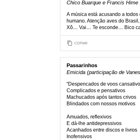
Chico Buarque e Francis Hime 
A música está acusando a todos
humano. Atenção aves do Brasil
Xô… Vai… Te esconde… Bico cal
COPIAR
Passarinhos
Emicida (participação de Vane
“Despencados de voos cansativ
Complicados e pensativos
Machucados após tantos crivos
Blindados com nossos motivos
Amuados, reflexivos
E dá-lhe antidepressivos
Acanhados entre discos e livros
Inofensivos