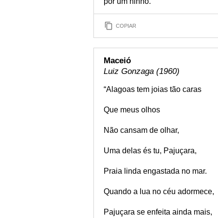
por um ninho.
COPIAR
Maceió
Luiz Gonzaga (1960)
“Alagoas tem joias tão caras
Que meus olhos
Não cansam de olhar,
Uma delas és tu, Pajuçara,
Praia linda engastada no mar.
Quando a lua no céu adormece,
Pajuçara se enfeita ainda mais,