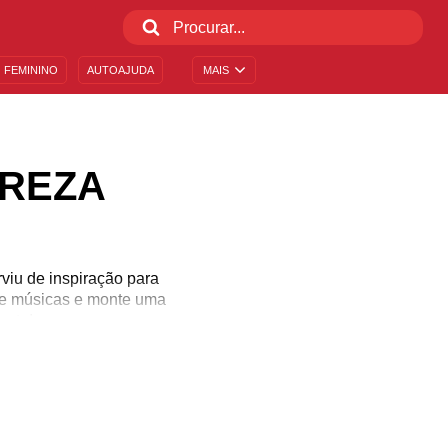
 FEMININO
AUTOAJUDA
MAIS
UREZA
rviu de inspiração para
de músicas e monte uma
neta!