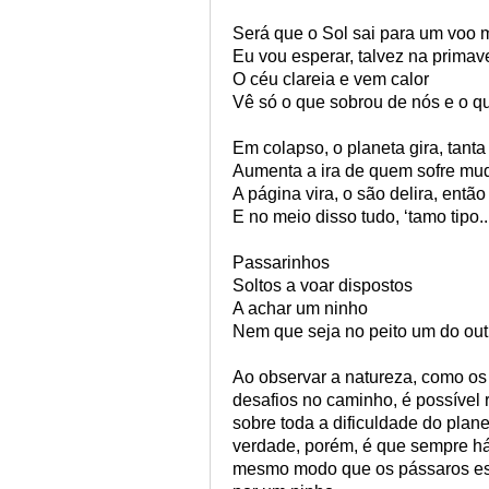
Será que o Sol sai para um voo 
Eu vou esperar, talvez na primav
O céu clareia e vem calor
Vê só o que sobrou de nós e o qu
Em colapso, o planeta gira, tanta
Aumenta a ira de quem sofre mu
A página vira, o são delira, então
E no meio disso tudo, ‘tamo tipo..
Passarinhos
Soltos a voar dispostos
A achar um ninho
Nem que seja no peito um do out
Ao observar a natureza, como o
desafios no caminho, é possível r
sobre toda a dificuldade do plane
verdade, porém, é que sempre há
mesmo modo que os pássaros esp