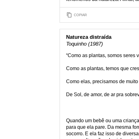
COPIAR
Natureza distraída
Toquinho (1987)
“Como as plantas, somos seres v
Como as plantas, temos que cre
Como elas, precisamos de muito
De Sol, de amor, de ar pra sobrev
Quando um bebê ou uma criança 
para que ela pare. Da mesma for
socorro. E ela faz isso de diver