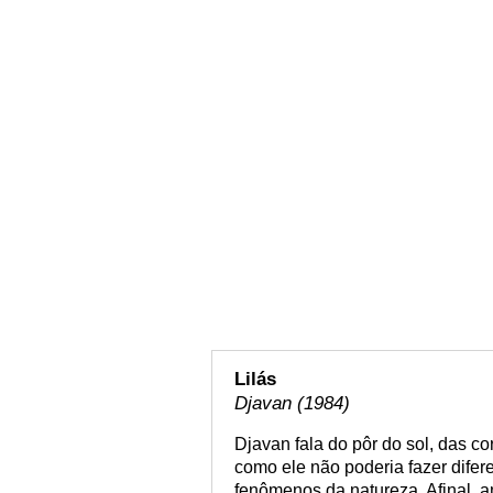
Lilás
Djavan (1984)
Djavan fala do pôr do sol, das c
como ele não poderia fazer difer
fenômenos da natureza. Afinal, 