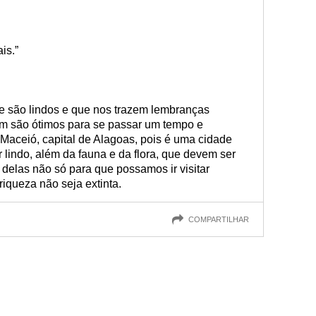
is.”
que são lindos e que nos trazem lembranças
m são ótimos para se passar um tempo e
Maceió, capital de Alagoas, pois é uma cidade
 lindo, além da fauna e da flora, que devem ser
 delas não só para que possamos ir visitar
iqueza não seja extinta.
COMPARTILHAR