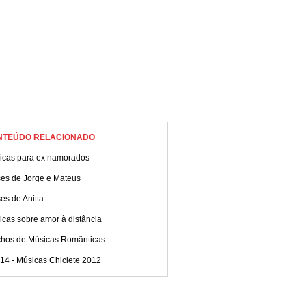
NTEÚDO RELACIONADO
icas para ex namorados
ses de Jorge e Mateus
es de Anitta
cas sobre amor à distância
chos de Músicas Românticas
14 - Músicas Chiclete 2012