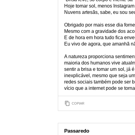
Hoje tomar sol, menos Instagram
Nuvens artesãs, sabe, eu sou seu
Obrigado por mais esse dia forn
Mesmo com a gravidade dos aco
E de hora em hora tudo fica enve
Eu vivo de agora, que amanhã nã
A natureza proporciona sentimen
maioria dos humanos vive atualm
sentir a brisa e tomar um sol, já
inexplicável, mesmo que seja um
redes sociais também pode ser be
vício que a internet pode se torna
COPIAR
Passaredo