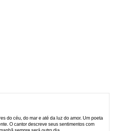
ores do céu, do mar e até da luz do amor. Um poeta
ente. O cantor descreve seus sentimentos com
amanhã sempre será outro dia.