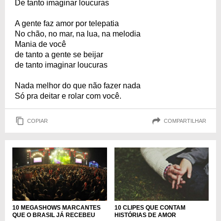
De tanto imaginar loucuras
A gente faz amor por telepatia
No chão, no mar, na lua, na melodia
Mania de você
de tanto a gente se beijar
de tanto imaginar loucuras
Nada melhor do que não fazer nada
Só pra deitar e rolar com você.
COPIAR
COMPARTILHAR
10 MEGASHOWS MARCANTES
10 CLIPES QUE CONTAM
QUE O BRASIL JÁ RECEBEU
HISTÓRIAS DE AMOR