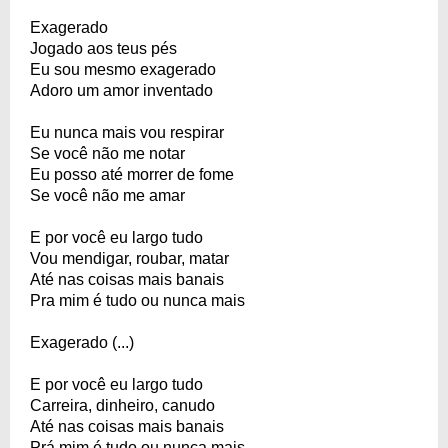
Exagerado
Jogado aos teus pés
Eu sou mesmo exagerado
Adoro um amor inventado
Eu nunca mais vou respirar
Se você não me notar
Eu posso até morrer de fome
Se você não me amar
E por você eu largo tudo
Vou mendigar, roubar, matar
Até nas coisas mais banais
Pra mim é tudo ou nunca mais
Exagerado (...)
E por você eu largo tudo
Carreira, dinheiro, canudo
Até nas coisas mais banais
Prá mim é tudo ou nunca mais.