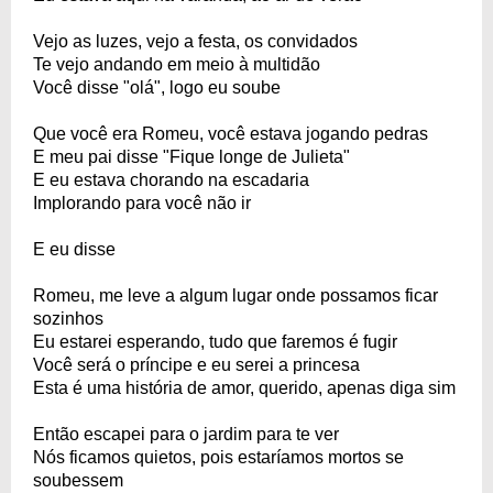
Vejo as luzes, vejo a festa, os convidados
Te vejo andando em meio à multidão
Você disse "olá", logo eu soube
Que você era Romeu, você estava jogando pedras
E meu pai disse "Fique longe de Julieta"
E eu estava chorando na escadaria
Implorando para você não ir
E eu disse
Romeu, me leve a algum lugar onde possamos ficar
sozinhos
Eu estarei esperando, tudo que faremos é fugir
Você será o príncipe e eu serei a princesa
Esta é uma história de amor, querido, apenas diga sim
Então escapei para o jardim para te ver
Nós ficamos quietos, pois estaríamos mortos se
soubessem