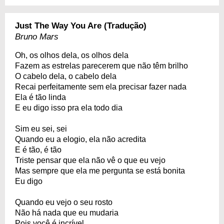
Just The Way You Are (Tradução)
Bruno Mars
Oh, os olhos dela, os olhos dela
Fazem as estrelas parecerem que não têm brilho
O cabelo dela, o cabelo dela
Recai perfeitamente sem ela precisar fazer nada
Ela é tão linda
E eu digo isso pra ela todo dia
Sim eu sei, sei
Quando eu a elogio, ela não acredita
E é tão, é tão
Triste pensar que ela não vê o que eu vejo
Mas sempre que ela me pergunta se está bonita
Eu digo
Quando eu vejo o seu rosto
Não há nada que eu mudaria
Pois você é incrível