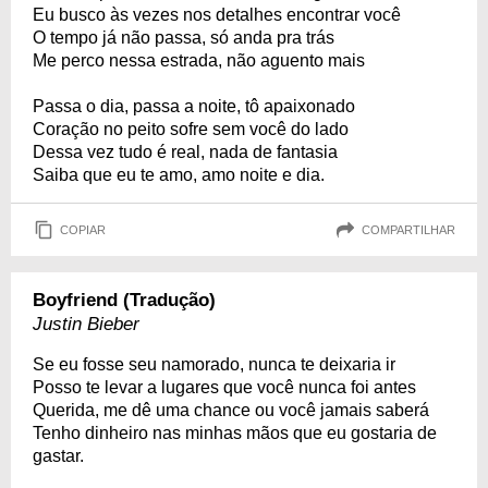
Eu busco às vezes nos detalhes encontrar você
O tempo já não passa, só anda pra trás
Me perco nessa estrada, não aguento mais
Passa o dia, passa a noite, tô apaixonado
Coração no peito sofre sem você do lado
Dessa vez tudo é real, nada de fantasia
Saiba que eu te amo, amo noite e dia.
COPIAR
COMPARTILHAR
Boyfriend (Tradução)
Justin Bieber
Se eu fosse seu namorado, nunca te deixaria ir
Posso te levar a lugares que você nunca foi antes
Querida, me dê uma chance ou você jamais saberá
Tenho dinheiro nas minhas mãos que eu gostaria de
gastar.