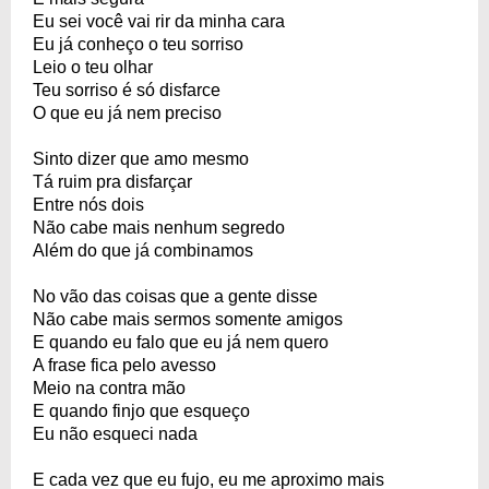
Eu sei você vai rir da minha cara
Eu já conheço o teu sorriso
Leio o teu olhar
Teu sorriso é só disfarce
O que eu já nem preciso
Sinto dizer que amo mesmo
Tá ruim pra disfarçar
Entre nós dois
Não cabe mais nenhum segredo
Além do que já combinamos
No vão das coisas que a gente disse
Não cabe mais sermos somente amigos
E quando eu falo que eu já nem quero
A frase fica pelo avesso
Meio na contra mão
E quando finjo que esqueço
Eu não esqueci nada
E cada vez que eu fujo, eu me aproximo mais