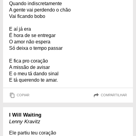
Quando indiscretamente
A gente vai perdendo o chão
Vai ficando bobo
E aí já era
É hora de se entregar
O amor não espera
Só deixa o tempo passar
E fica pro coração
A missão de avisar
E o meu tá dando sinal
E tá querendo te amar.
COPIAR
COMPARTILHAR
I Will Waiting
Lenny Kravitz
Ele partiu teu coração