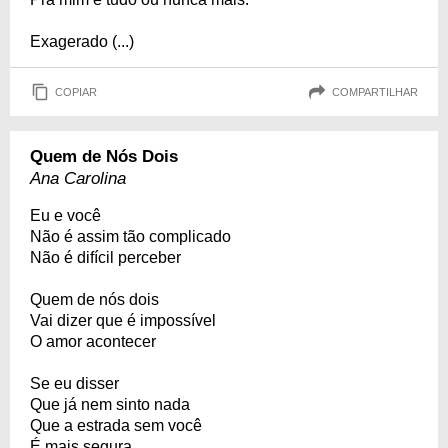
Exagerado (...)
COPIAR
COMPARTILHAR
Quem de Nós Dois
Ana Carolina
Eu e você
Não é assim tão complicado
Não é difícil perceber
Quem de nós dois
Vai dizer que é impossível
O amor acontecer
Se eu disser
Que já nem sinto nada
Que a estrada sem você
É mais segura