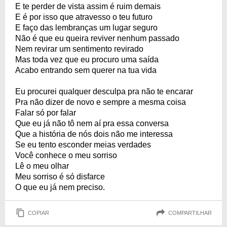
E te perder de vista assim é ruim demais
E é por isso que atravesso o teu futuro
E faço das lembranças um lugar seguro
Não é que eu queira reviver nenhum passado
Nem revirar um sentimento revirado
Mas toda vez que eu procuro uma saída
Acabo entrando sem querer na tua vida
Eu procurei qualquer desculpa pra não te encarar
Pra não dizer de novo e sempre a mesma coisa
Falar só por falar
Que eu já não tô nem aí pra essa conversa
Que a história de nós dois não me interessa
Se eu tento esconder meias verdades
Você conhece o meu sorriso
Lê o meu olhar
Meu sorriso é só disfarce
O que eu já nem preciso.
COPIAR
COMPARTILHAR