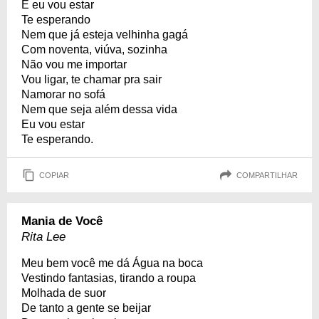
E eu vou estar
Te esperando
Nem que já esteja velhinha gagá
Com noventa, viúva, sozinha
Não vou me importar
Vou ligar, te chamar pra sair
Namorar no sofá
Nem que seja além dessa vida
Eu vou estar
Te esperando.
COPIAR
COMPARTILHAR
Mania de Você
Rita Lee
Meu bem você me dá Água na boca
Vestindo fantasias, tirando a roupa
Molhada de suor
De tanto a gente se beijar