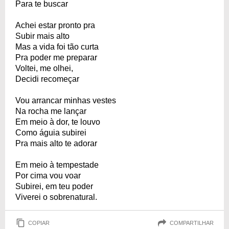
Para te buscar
Achei estar pronto pra
Subir mais alto
Mas a vida foi tão curta
Pra poder me preparar
Voltei, me olhei,
Decidi recomeçar
Vou arrancar minhas vestes
Na rocha me lançar
Em meio à dor, te louvo
Como águia subirei
Pra mais alto te adorar
Em meio à tempestade
Por cima vou voar
Subirei, em teu poder
Viverei o sobrenatural.
COPIAR
COMPARTILHAR