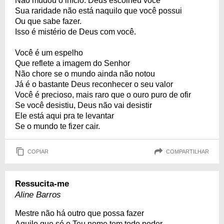
Não mudou o início: Deus escolheu você
Sua raridade não está naquilo que você possui
Ou que sabe fazer.
Isso é mistério de Deus com você.
Você é um espelho
Que reflete a imagem do Senhor
Não chore se o mundo ainda não notou
Já é o bastante Deus reconhecer o seu valor
Você é precioso, mais raro que o ouro puro de ofir
Se você desistiu, Deus não vai desistir
Ele está aqui pra te levantar
Se o mundo te fizer cair.
COPIAR
COMPARTILHAR
Ressucita-me
Aline Barros
Mestre não há outro que possa fazer
Aquilo que só o Teu nome tem todo poder