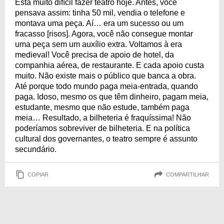
Está muito difícil fazer teatro hoje. Antes, você
pensava assim: tinha 50 mil, vendia o telefone e
montava uma peça. Aí… era um sucesso ou um
fracasso [risos]. Agora, você não consegue montar
uma peça sem um auxílio extra. Voltamos à era
medieval! Você precisa de apoio de hotel, da
companhia aérea, de restaurante. E cada apoio custa
muito. Não existe mais o público que banca a obra.
Até porque todo mundo paga meia-entrada, quando
paga. Idoso, mesmo os que têm dinheiro, pagam meia,
estudante, mesmo que não estude, também paga
meia… Resultado, a bilheteria é fraquíssima! Não
poderíamos sobreviver de bilheteria. E na política
cultural dos governantes, o teatro sempre é assunto
secundário.
COPIAR
COMPARTILHAR