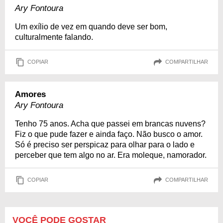
Ary Fontoura
Um exílio de vez em quando deve ser bom,
culturalmente falando.
COPIAR
COMPARTILHAR
Amores
Ary Fontoura
Tenho 75 anos. Acha que passei em brancas nuvens?
Fiz o que pude fazer e ainda faço. Não busco o amor.
Só é preciso ser perspicaz para olhar para o lado e
perceber que tem algo no ar. Era moleque, namorador.
COPIAR
COMPARTILHAR
VOCÊ PODE GOSTAR