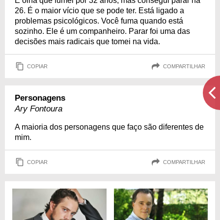
E olha que fumei por 32 anos, mas consegui parar há
26. É o maior vício que se pode ter. Está ligado a
problemas psicológicos. Você fuma quando está
sozinho. Ele é um companheiro. Parar foi uma das
decisões mais radicais que tomei na vida.
COPIAR
COMPARTILHAR
Personagens
Ary Fontoura
A maioria dos personagens que faço são diferentes de
mim.
COPIAR
COMPARTILHAR