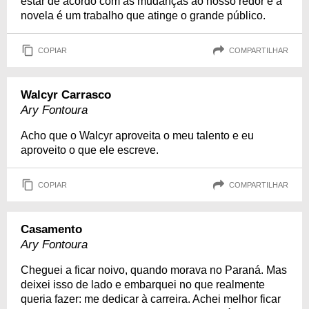
estar de acordo com as mudanças ao nosso redor e a
novela é um trabalho que atinge o grande público.
COPIAR
COMPARTILHAR
Walcyr Carrasco
Ary Fontoura
Acho que o Walcyr aproveita o meu talento e eu
aproveito o que ele escreve.
COPIAR
COMPARTILHAR
Casamento
Ary Fontoura
Cheguei a ficar noivo, quando morava no Paraná. Mas
deixei isso de lado e embarquei no que realmente
queria fazer: me dedicar à carreira. Achei melhor ficar