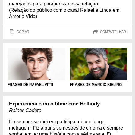
marejados para parabenizar essa relação
(Relação do público com o casal Rafael e Linda em
Amor a Vida)
COPIAR
COMPARTILHAR
FRASES DE RAFAEL VITTI
FRASES DE MÁRCIO KIELING
Experiência com o filme cine Holliúdy
Rainer Cadete
Eu sempre sonhei em participar de um longa
metragem. Fiz alguns semestres de cinema e sempre
sonhei em ter uma história com a sétima arte. Eu