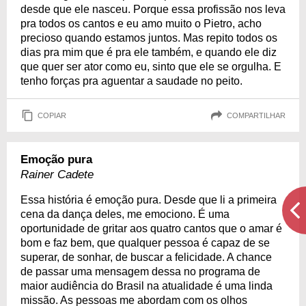
desde que ele nasceu. Porque essa profissão nos leva
pra todos os cantos e eu amo muito o Pietro, acho
precioso quando estamos juntos. Mas repito todos os
dias pra mim que é pra ele também, e quando ele diz
que quer ser ator como eu, sinto que ele se orgulha. E
tenho forças pra aguentar a saudade no peito.
COPIAR
COMPARTILHAR
Emoção pura
Rainer Cadete
Essa história é emoção pura. Desde que li a primeira
cena da dança deles, me emociono. É uma
oportunidade de gritar aos quatro cantos que o amar é
bom e faz bem, que qualquer pessoa é capaz de se
superar, de sonhar, de buscar a felicidade. A chance
de passar uma mensagem dessa no programa de
maior audiência do Brasil na atualidade é uma linda
missão. As pessoas me abordam com os olhos