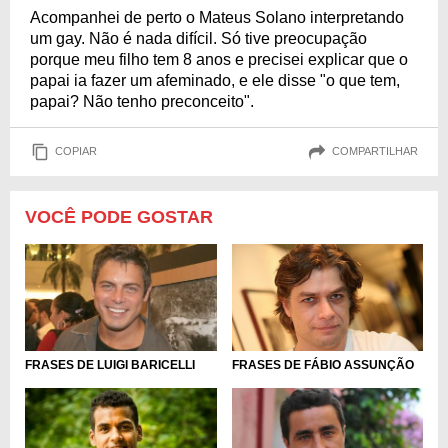
Acompanhei de perto o Mateus Solano interpretando
um gay. Não é nada difícil. Só tive preocupação
porque meu filho tem 8 anos e precisei explicar que o
papai ia fazer um afeminado, e ele disse "o que tem,
papai? Não tenho preconceito".
COPIAR
COMPARTILHAR
VOCÊ PODE GOSTAR
FRASES DE LUIGI BARICELLI
FRASES DE FÁBIO ASSUNÇÃO