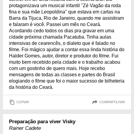
protagonizava um musical infantil "Zé Vagão da roda
fina e sua mãe Leopoldina" que estava em cartas na
Barra da Tijuca, Rio de Janeiro, quando me assistiram
e falaram é você. Passei um mês no Ceará.
Acordando cedo todos os dias pra gravar em uma
cidade próxima chamada Pacatuba. Tinha aulas
intensivas de cearencês, o dialeto que é falado no
filme. Foi mágico ajudar a contar essa linda história do
Halder Gomes, autor, diretor e produtor do filme. Fui
muito bem recebido pela cidade e o trabalho acabou
com um gostinho de quero mais. Hoje recebo
mensagens de todas as classes e partes do Brasil
elogiando o filme que foi o maior sucesso de bilheteria
da história do Ceará.
COPIAR
COMPARTILHAR
Preparação para viver Visky
Rainer Cadete