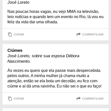
José Loreto
Nas poucas horas vagas, eu vejo MMA na televisão,
leio notícias e quando tem um evento no Rio, lá vou eu
feliz da vida dar uma olhada.
COPIAR
COMPARTILHAR
Ciúmes
José Loreto, sobre sua esposa Débora
Nascimento.
Às vezes eu quero que ela passe mais despercebida
pelos outros. A minha mulher já chama muito a
atenção, então se ela bota um decotão, eu fico com
ciúme e aí dá uma raivinha. Eu não sei o que eu faço!
COPIAR
COMPARTILHAR