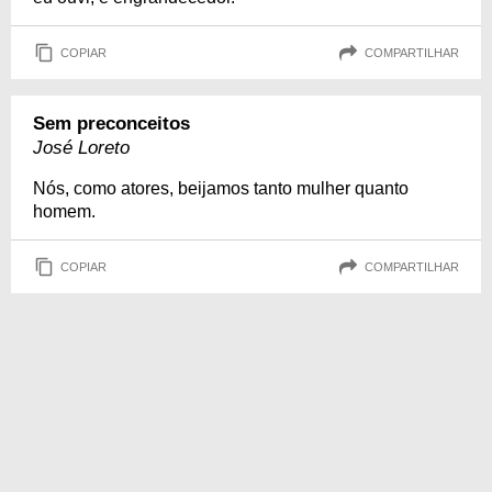
COPIAR
COMPARTILHAR
Sem preconceitos
José Loreto
Nós, como atores, beijamos tanto mulher quanto
homem.
COPIAR
COMPARTILHAR