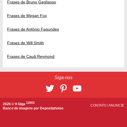
Frases de Bruno Gagliasso
Frases de Megan Fox
Frases de Antônio Fagundes
Frases de Will Smith
Frases de Cauã Reymond
Siga-nos
12063
2026 © 9 Giga
CONTATO
/
ANUNCIE
Banco de imagens por
Depositphotos