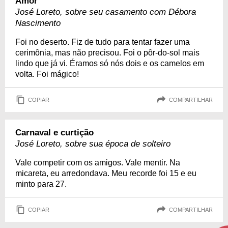
Amor
José Loreto, sobre seu casamento com Débora
Nascimento
Foi no deserto. Fiz de tudo para tentar fazer uma
cerimônia, mas não precisou. Foi o pôr-do-sol mais
lindo que já vi. Éramos só nós dois e os camelos em
volta. Foi mágico!
COPIAR
COMPARTILHAR
Carnaval e curtição
José Loreto, sobre sua época de solteiro
Vale competir com os amigos. Vale mentir. Na
micareta, eu arredondava. Meu recorde foi 15 e eu
minto para 27.
COPIAR
COMPARTILHAR