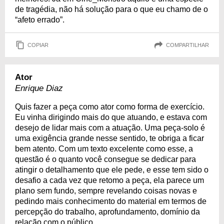
de tragédia, não há solução para o que eu chamo de o
“afeto errado”.
COPIAR
COMPARTILHAR
Ator
Enrique Diaz
Quis fazer a peça como ator como forma de exercício.
Eu vinha dirigindo mais do que atuando, e estava com
desejo de lidar mais com a atuação. Uma peça-solo é
uma exigência grande nesse sentido, te obriga a ficar
bem atento. Com um texto excelente como esse, a
questão é o quanto você consegue se dedicar para
atingir o detalhamento que ele pede, e esse tem sido o
desafio a cada vez que retomo a peça, ela parece um
plano sem fundo, sempre revelando coisas novas e
pedindo mais conhecimento do material em termos de
percepção do trabalho, aprofundamento, domínio da
relação com o público.