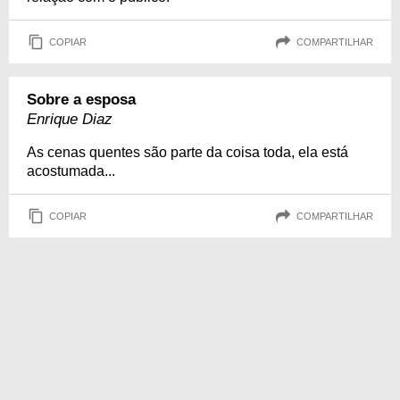
COPIAR
COMPARTILHAR
Sobre a esposa
Enrique Diaz
As cenas quentes são parte da coisa toda, ela está
acostumada...
COPIAR
COMPARTILHAR