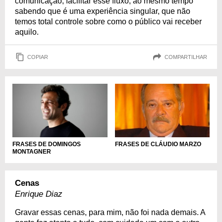
comunicação, facilitar esse fluxo, ao mesmo tempo
sabendo que é uma experiência singular, que não
temos total controle sobre como o público vai receber
aquilo.
COPIAR
COMPARTILHAR
FRASES DE DOMINGOS
FRASES DE CLÁUDIO MARZO
MONTAGNER
Cenas
Enrique Diaz
Gravar essas cenas, para mim, não foi nada demais. A