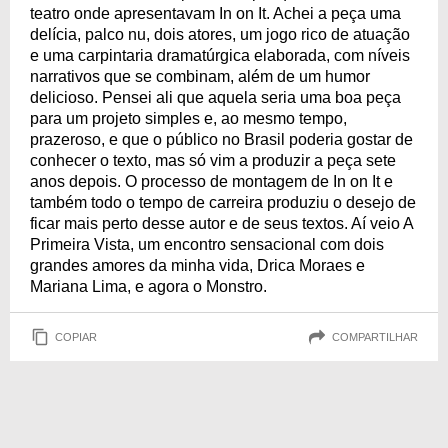
teatro onde apresentavam In on It. Achei a peça uma
delícia, palco nu, dois atores, um jogo rico de atuação
e uma carpintaria dramatúrgica elaborada, com níveis
narrativos que se combinam, além de um humor
delicioso. Pensei ali que aquela seria uma boa peça
para um projeto simples e, ao mesmo tempo,
prazeroso, e que o público no Brasil poderia gostar de
conhecer o texto, mas só vim a produzir a peça sete
anos depois. O processo de montagem de In on It e
também todo o tempo de carreira produziu o desejo de
ficar mais perto desse autor e de seus textos. Aí veio A
Primeira Vista, um encontro sensacional com dois
grandes amores da minha vida, Drica Moraes e
Mariana Lima, e agora o Monstro.
COPIAR
COMPARTILHAR