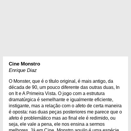
Cine Monstro
Enrique Diaz
O Monster, que é o título original, é mais antigo, da
década de 90, um pouco diferente das outras duas, In
on It e A Primeira Vista. O jogo com a estrutura
dramatúrgica é semelhante e igualmente eficiente,
instigante, mas a relação com o afeto de certa maneira
é oposta: nas duas peças posteriores me parece que o
afeto é problemático mas ao final ele é redimido, ou
seja, ele vale a pena, ele nos ensina a sermos
melhores. Já em Cine_Monstro aquilo é uma espécie