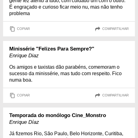
gente fez atento a tudo, com cuidado um com o outro.
É engraçado e curioso ficar meio nu, mas não tenho
problema
COPIAR
COMPARTILHAR
Minissérie "Felizes Para Sempre?"
Enrique Diaz
Os amigos e taxistas dão parabéns, comemoram o
sucesso da minissérie, mas tudo com respeito. Fico
numa boa.
COPIAR
COMPARTILHAR
Temporada do monólogo Cine_Monstro
Enrique Díaz
Já fizemos Rio, São Paulo, Belo Horizonte, Curitiba,