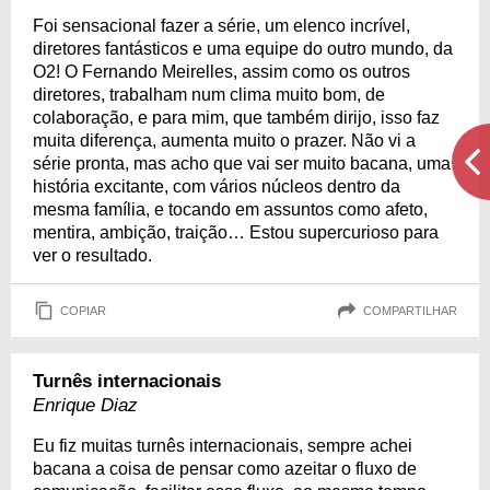
Foi sensacional fazer a série, um elenco incrível,
diretores fantásticos e uma equipe do outro mundo, da
O2! O Fernando Meirelles, assim como os outros
diretores, trabalham num clima muito bom, de
colaboração, e para mim, que também dirijo, isso faz
muita diferença, aumenta muito o prazer. Não vi a
série pronta, mas acho que vai ser muito bacana, uma
história excitante, com vários núcleos dentro da
mesma família, e tocando em assuntos como afeto,
mentira, ambição, traição… Estou supercurioso para
ver o resultado.
COPIAR
COMPARTILHAR
Turnês internacionais
Enrique Diaz
Eu fiz muitas turnês internacionais, sempre achei
bacana a coisa de pensar como azeitar o fluxo de