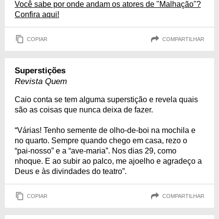
Você sabe por onde andam os atores de "Malhação"?
Confira aqui!
COPIAR
COMPARTILHAR
Superstições
Revista Quem
Caio conta se tem alguma superstição e revela quais
são as coisas que nunca deixa de fazer.
“Várias! Tenho semente de olho-de-boi na mochila e
no quarto. Sempre quando chego em casa, rezo o
“pai-nosso” e a “ave-maria”. Nos dias 29, como
nhoque. E ao subir ao palco, me ajoelho e agradeço a
Deus e às divindades do teatro”.
COPIAR
COMPARTILHAR