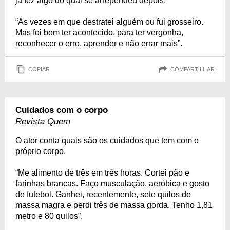
já fez algo do qual se arrependeu depois.
“As vezes em que destratei alguém ou fui grosseiro.
Mas foi bom ter acontecido, para ter vergonha,
reconhecer o erro, aprender e não errar mais”.
COPIAR
COMPARTILHAR
Cuidados com o corpo
Revista Quem
O ator conta quais são os cuidados que tem com o
próprio corpo.
“Me alimento de três em três horas. Cortei pão e
farinhas brancas. Faço musculação, aeróbica e gosto
de futebol. Ganhei, recentemente, sete quilos de
massa magra e perdi três de massa gorda. Tenho 1,81
metro e 80 quilos”.