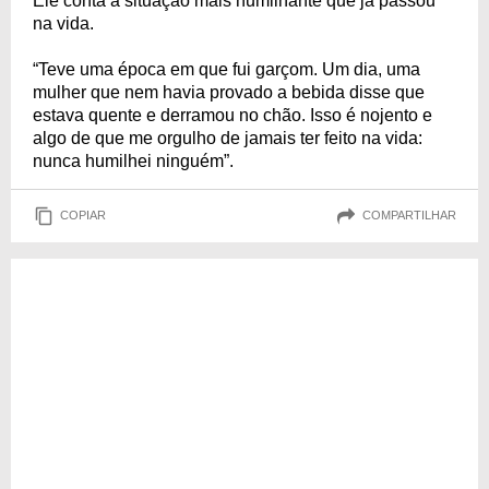
Ele conta a situação mais humilhante que já passou
na vida.
“Teve uma época em que fui garçom. Um dia, uma
mulher que nem havia provado a bebida disse que
estava quente e derramou no chão. Isso é nojento e
algo de que me orgulho de jamais ter feito na vida:
nunca humilhei ninguém”.
COPIAR
COMPARTILHAR