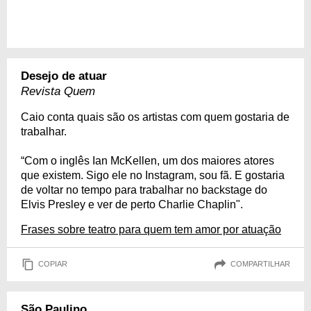
Desejo de atuar
Revista Quem
Caio conta quais são os artistas com quem gostaria de
trabalhar.
“Com o inglês Ian McKellen, um dos maiores atores
que existem. Sigo ele no Instagram, sou fã. E gostaria
de voltar no tempo para trabalhar no backstage do
Elvis Presley e ver de perto Charlie Chaplin".
Frases sobre teatro para quem tem amor por atuação
COPIAR
COMPARTILHAR
São Paulino