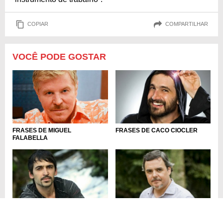
COPIAR
COMPARTILHAR
VOCÊ PODE GOSTAR
FRASES DE MIGUEL
FRASES DE CACO CIOCLER
FALABELLA
FRASES DE JULIO ANDRADE
FRASES DE CÁSSIO GABUS
MENDES