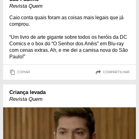
Revista Quem
Caio conta quais foram as coisas mais legais que já
comprou.
“Um livro de arte gigante sobre todos os heróis da DC
Comics e o box do “O Senhor dos Anéis” em Blu-ray
com cenas extras. Ah, e me dei a camisa nova do São
Paulo!”
COPIAR
COMPARTILHAR
Criança levada
Revista Quem