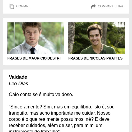
COPIAR
COMPARTILHAR
FRASES DE MAURICIO DESTRI
FRASES DE NICOLAS PRATTES
Vaidade
Leo Dias
Caio conta se é muito vaidoso.
“Sinceramente? Sim, mas em equilíbrio, isto é, sou
tranquilo, mas acho importante me cuidar. Nosso
corpo é o que realmente possuímos, né? E deve
receber cuidados, além de ser, para mim, um
instrumento de trabalho”.