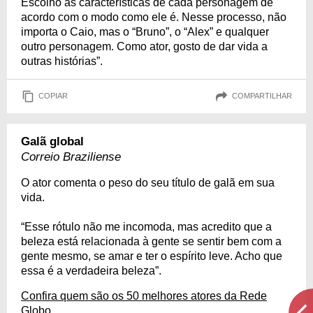
Escolho as características de cada personagem de
acordo com o modo como ele é. Nesse processo, não
importa o Caio, mas o “Bruno”, o “Alex” e qualquer
outro personagem. Como ator, gosto de dar vida a
outras histórias”.
COPIAR
COMPARTILHAR
Galã global
Correio Braziliense
O ator comenta o peso do seu título de galã em sua
vida.
“Esse rótulo não me incomoda, mas acredito que a
beleza está relacionada à gente se sentir bem com a
gente mesmo, se amar e ter o espírito leve. Acho que
essa é a verdadeira beleza”.
Confira quem são os 50 melhores atores da Rede
Globo