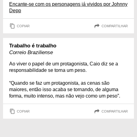
Encante-se com os personagens já vividos por Johnny
Depp
COPIAR
COMPARTILHAR
Trabalho é trabalho
Correio Braziliense
Ao viver o papel de um protagonista, Caio diz se a
responsabilidade se torna um peso.
“Quando se faz um protagonista, as cenas são
maiores, então isso acaba se tornando, de alguma
forma, muito intenso, mas não vejo como um peso”.
COPIAR
COMPARTILHAR