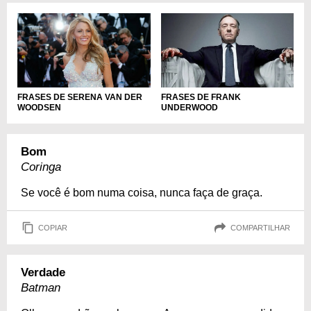
FRASES DE SERENA VAN DER
FRASES DE FRANK
WOODSEN
UNDERWOOD
Bom
Coringa
Se você é bom numa coisa, nunca faça de graça.
COPIAR
COMPARTILHAR
Verdade
Batman