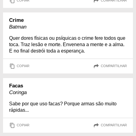
COPIAR
COMPARTILHAR
Crime
Batman
Quer dores físicas ou psíquicas o crime fere todos que
toca. Traz lesão e morte. Envenena a mente e a alma.
E no final destrói toda a esperança.
COPIAR
COMPARTILHAR
Facas
Coringa
Sabe por que uso facas? Porque armas são muito
rápidas...
COPIAR
COMPARTILHAR