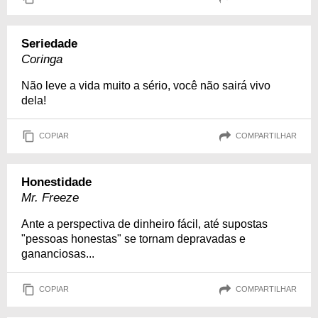
Seriedade
Coringa
Não leve a vida muito a sério, você não sairá vivo
dela!
COPIAR
COMPARTILHAR
Honestidade
Mr. Freeze
Ante a perspectiva de dinheiro fácil, até supostas
"pessoas honestas" se tornam depravadas e
gananciosas...
COPIAR
COMPARTILHAR