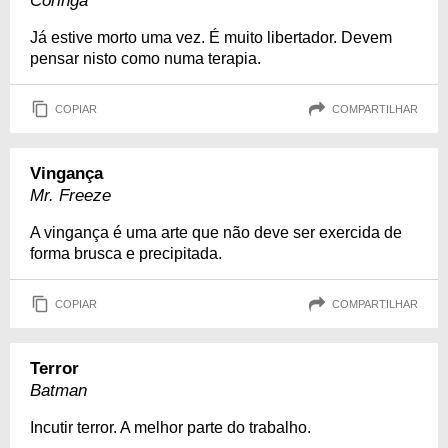
Coringa
Já estive morto uma vez. É muito libertador. Devem
pensar nisto como numa terapia.
COPIAR
COMPARTILHAR
Vingança
Mr. Freeze
A vingança é uma arte que não deve ser exercida de
forma brusca e precipitada.
COPIAR
COMPARTILHAR
Terror
Batman
Incutir terror. A melhor parte do trabalho.