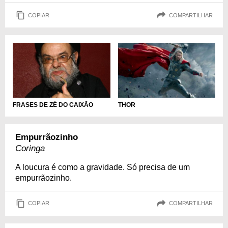
COPIAR
COMPARTILHAR
FRASES DE ZÉ DO CAIXÃO
THOR
Empurrãozinho
Coringa
A loucura é como a gravidade. Só precisa de um
empurrãozinho.
COPIAR
COMPARTILHAR