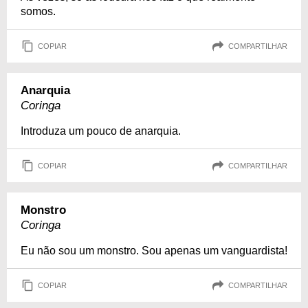
somos.
COPIAR
COMPARTILHAR
Anarquia
Coringa
Introduza um pouco de anarquia.
COPIAR
COMPARTILHAR
Monstro
Coringa
Eu não sou um monstro. Sou apenas um vanguardista!
COPIAR
COMPARTILHAR