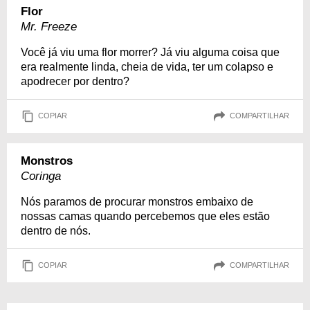
Flor
Mr. Freeze
Você já viu uma flor morrer? Já viu alguma coisa que
era realmente linda, cheia de vida, ter um colapso e
apodrecer por dentro?
COPIAR
COMPARTILHAR
Monstros
Coringa
Nós paramos de procurar monstros embaixo de
nossas camas quando percebemos que eles estão
dentro de nós.
COPIAR
COMPARTILHAR