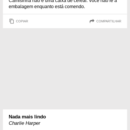
Camisinha não é uma caixa de cereal. Você não lê a
embalagem enquanto está comendo.
COPIAR
COMPARTILHAR
Nada mais lindo
Charlie Harper