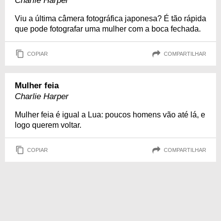
Charlie Harper
Viu a última câmera fotográfica japonesa? É tão rápida
que pode fotografar uma mulher com a boca fechada.
COPIAR
COMPARTILHAR
Mulher feia
Charlie Harper
Mulher feia é igual a Lua: poucos homens vão até lá, e
logo querem voltar.
COPIAR
COMPARTILHAR