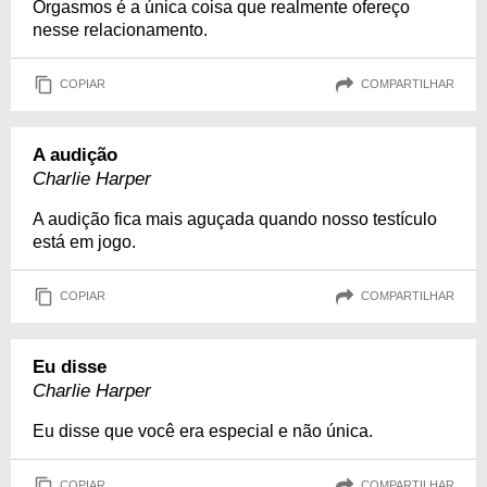
Orgasmos é a única coisa que realmente ofereço
nesse relacionamento.
COPIAR
COMPARTILHAR
A audição
Charlie Harper
A audição fica mais aguçada quando nosso testículo
está em jogo.
COPIAR
COMPARTILHAR
Eu disse
Charlie Harper
Eu disse que você era especial e não única.
COPIAR
COMPARTILHAR