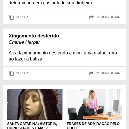
determinada em gastar todo seu dinheiro.
COPIAR
COMPARTILHAR
Xingamento desferido
Charlie Harper
A cada xingamento desferido a mim, uma mulher erra
ao fazer a baliza.
COPIAR
COMPARTILHAR
SANTA CATARINA: HISTÓRIA,
FRASES DE ADMIRAÇÃO PELO
CURIOSIDADES E MAIS!
CHEFE