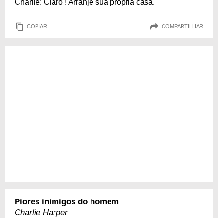
Charlie: Claro ! Arranje sua própria casa.
COPIAR
COMPARTILHAR
Piores inimigos do homem
Charlie Harper