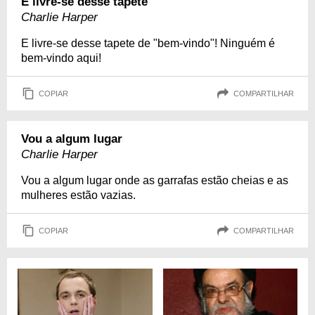
E livre-se desse tapete
Charlie Harper
E livre-se desse tapete de "bem-vindo"! Ninguém é
bem-vindo aqui!
COPIAR
COMPARTILHAR
Vou a algum lugar
Charlie Harper
Vou a algum lugar onde as garrafas estão cheias e as
mulheres estão vazias.
COPIAR
COMPARTILHAR