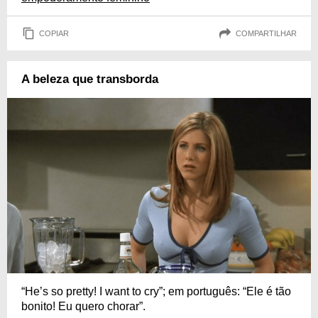
COPIAR
COMPARTILHAR
A beleza que transborda
“He’s so pretty! I want to cry”; em português: “Ele é tão
bonito! Eu quero chorar”.