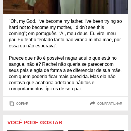
"Oh, my God. I've become my father. I've been trying so
hard not to become my mother, I didn't see this
coming"; em português: “Ai, meu deus. Eu virei meu
pai. Eu tenho tentado tanto não virar a minha mãe, por
essa eu não esperava”.
Parece que não é possível negar aquilo que está no
sangue, não é? Rachel não queria se parecer com
seus pais e agia de forma a se diferenciar de sua mãe,
com quem poderia ficar mais parecida. Mas ela não
contava que acabaria adotando hábitos e
comportamentos típicos de seu pai.
COPIAR
COMPARTILHAR
VOCÊ PODE GOSTAR