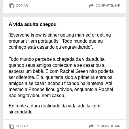
COPIAR
COMPARTILHAR
A vida adulta chegou
“Everyone know is either getting married or getting
pregnant”; em português: “Todo mundo que eu
conheço está casando ou engravidando”.
Todo mundo percebe a chegada da vida adulta
quando seus amigos começam a se casar ou a
esperar um bebê. E com Rachel Green não poderia
ser diferente. Ela, que teria sido a primeira entre os
amigos a se casar, acabou ficando na lanterna. Até
mesmo a Phoebe ficou grávida, enquanto a Rachel
não engravidou nem casou.
Enfrente a dura realidade da vida adulta com
sinceridade
COPIAR
COMPARTILHAR