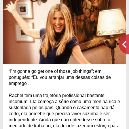
“I’m gonna go get one of those job things”; em
português: “Eu vou arranjar uma dessas coisas de
emprego”.
Rachel tem uma trajetória profissional bastante
incomum. Ela começa a série como uma menina rica e
sustentada pelos pais. Quando o casamento não dá
certo, ela percebe que precisa viver sozinha e ser
independente. Ainda que não entendesse sobre o
mercado de trabalho, ela decide fazer um esforço para