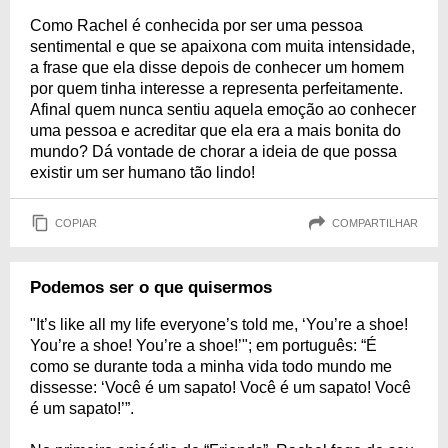
Como Rachel é conhecida por ser uma pessoa
sentimental e que se apaixona com muita intensidade,
a frase que ela disse depois de conhecer um homem
por quem tinha interesse a representa perfeitamente.
Afinal quem nunca sentiu aquela emoção ao conhecer
uma pessoa e acreditar que ela era a mais bonita do
mundo? Dá vontade de chorar a ideia de que possa
existir um ser humano tão lindo!
COPIAR
COMPARTILHAR
Podemos ser o que quisermos
"It’s like all my life everyone’s told me, ‘You’re a shoe!
You’re a shoe! You’re a shoe!’"; em português: “É
como se durante toda a minha vida todo mundo me
dissesse: ‘Você é um sapato! Você é um sapato! Você
é um sapato!’”.