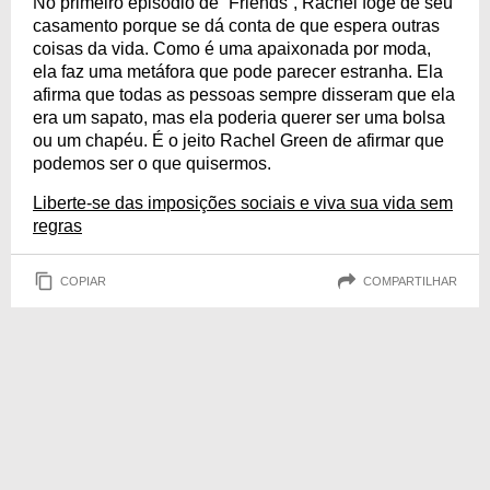
No primeiro episódio de “Friends”, Rachel foge de seu
casamento porque se dá conta de que espera outras
coisas da vida. Como é uma apaixonada por moda,
ela faz uma metáfora que pode parecer estranha. Ela
afirma que todas as pessoas sempre disseram que ela
era um sapato, mas ela poderia querer ser uma bolsa
ou um chapéu. É o jeito Rachel Green de afirmar que
podemos ser o que quisermos.
Liberte-se das imposições sociais e viva sua vida sem
regras
COPIAR
COMPARTILHAR