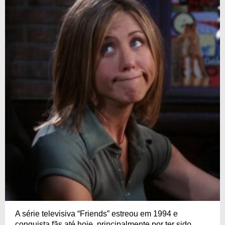
A série televisiva “Friends” estreou em 1994 e
conquista fãs até hoje, principalmente por ter sido