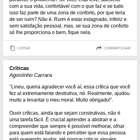
com a sua vida, confortável com o que faz e se tudo
isso faz parte de uma zona de conforto, por que teria
de ser ruim? Não é. Ruim é estar estagnado, infeliz e
sem satisfação pessoal, mas, se sua zona de conforto
só lhe proporciona o bem, fique nela.
COPIAR
COMPARTILHAR
Críticas
Agostinho Carrara
"Lineu, queria agradecer você aí, essa crítica que você
fez aí extremamente destrutiva, né. Realmente, ajudou
muito a levantar o meu moral. Muito obrigado!".
Ouvir críticas, ainda que sejam construtivas, não é
uma tarefa fácil. É crucial aprender a abstrair e a
compreender que sempre é possível melhorar, olhar
para quem está falando e perceber que essa pessoa
está querendo ajudar, até porque criticar alguém