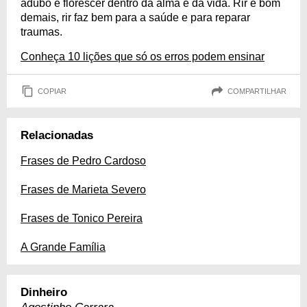
adubo e florescer dentro da alma e da vida. Rir é bom
demais, rir faz bem para a saúde e para reparar
traumas.
Conheça 10 lições que só os erros podem ensinar
COPIAR
COMPARTILHAR
Relacionadas
Frases de Pedro Cardoso
Frases de Marieta Severo
Frases de Tonico Pereira
A Grande Família
Dinheiro