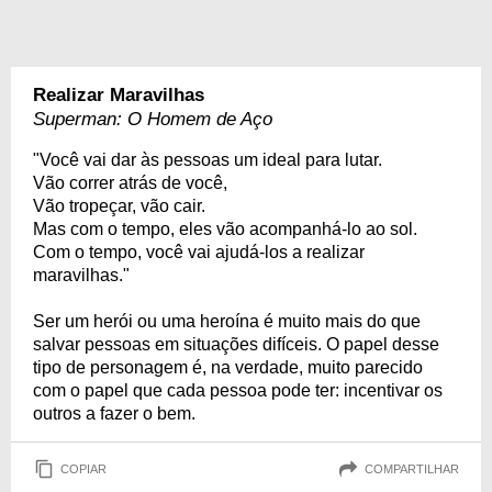
Realizar Maravilhas
Superman: O Homem de Aço
"Você vai dar às pessoas um ideal para lutar.
Vão correr atrás de você,
Vão tropeçar, vão cair.
Mas com o tempo, eles vão acompanhá-lo ao sol.
Com o tempo, você vai ajudá-los a realizar
maravilhas."
Ser um herói ou uma heroína é muito mais do que
salvar pessoas em situações difíceis. O papel desse
tipo de personagem é, na verdade, muito parecido
com o papel que cada pessoa pode ter: incentivar os
outros a fazer o bem.
COPIAR
COMPARTILHAR