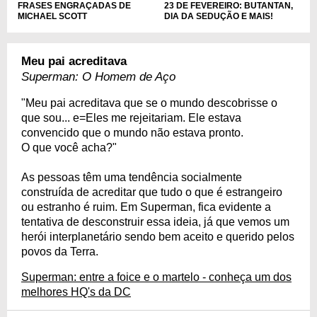
FRASES ENGRAÇADAS DE
23 DE FEVEREIRO: BUTANTAN,
MICHAEL SCOTT
DIA DA SEDUÇÃO E MAIS!
Meu pai acreditava
Superman: O Homem de Aço
"Meu pai acreditava que se o mundo descobrisse o
que sou... e=Eles me rejeitariam. Ele estava
convencido que o mundo não estava pronto.
O que você acha?"
As pessoas têm uma tendência socialmente
construída de acreditar que tudo o que é estrangeiro
ou estranho é ruim. Em Superman, fica evidente a
tentativa de desconstruir essa ideia, já que vemos um
herói interplanetário sendo bem aceito e querido pelos
povos da Terra.
Superman: entre a foice e o martelo - conheça um dos
melhores HQ's da DC