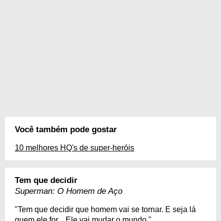
Você também pode gostar
10 melhores HQ's de super-heróis
Tem que decidir
Superman: O Homem de Aço
"Tem que decidir que homem vai se tornar. E seja lá
quem ele for... Ele vai mudar o mundo."