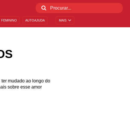
 FEMININO
AUTOAJUDA
MAIS
OS
é ter mudado ao longo do
ais sobre esse amor