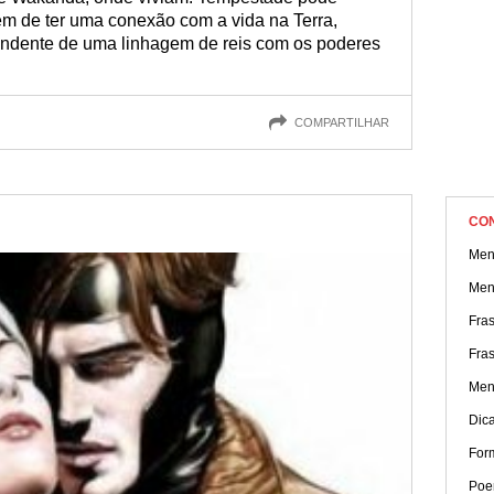
lém de ter uma conexão com a vida na Terra,
ndente de uma linhagem de reis com os poderes
COMPARTILHAR
CO
Men
Men
Fra
Fra
Men
Dica
For
Poe