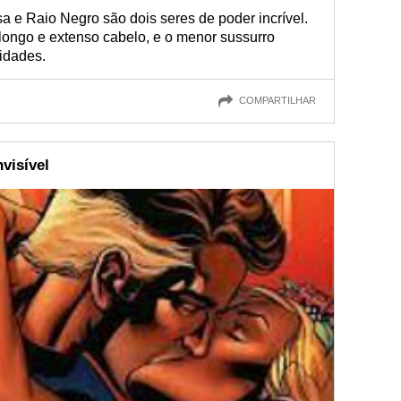
e Raio Negro são dois seres de poder incrível.
longo e extenso cabelo, e o menor sussurro
idades.
COMPARTILHAR
visível