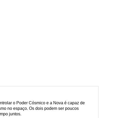
ontrolar o Poder Cósmico e a Nova é capaz de
smo no espaço. Os dois podem ser poucos
mpo juntos.