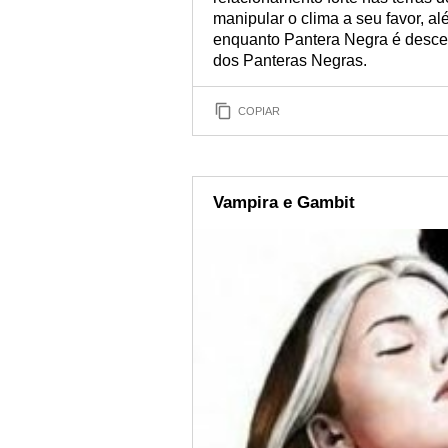
manipular o clima a seu favor, a
enquanto Pantera Negra é desce
dos Panteras Negras.
COPIAR
Vampira e Gambit