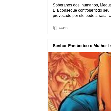
Soberanos dos Inumanos, Medusa 
Ela consegue controlar todo seu 
provocado por ele pode arrasar c
COPIAR
Senhor Fantástico e Mulher In