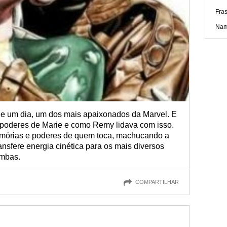
Fra
Nam
o e um dia, um dos mais apaixonados da Marvel. E
 poderes de Marie e como Remy lidava com isso.
mórias e poderes de quem toca, machucando a
nsfere energia cinética para os mais diversos
ombas.
COMPARTILHAR