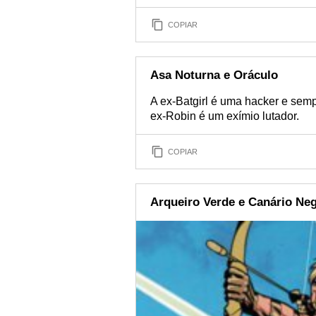
COPIAR
Asa Noturna e Oráculo
A ex-Batgirl é uma hacker e semp
ex-Robin é um exímio lutador.
COPIAR
Arqueiro Verde e Canário Ne