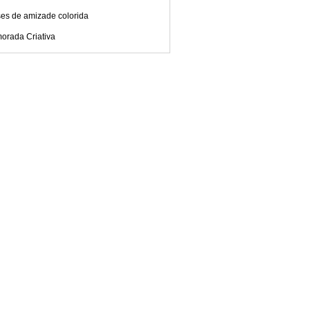
ses de amizade colorida
orada Criativa