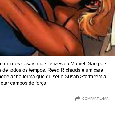
e um dos casais mais felizes da Marvel. São pais
s de todos os tempos. Reed Richards é um cara
modelar na forma que quiser e Susan Storm tem a
ojetar campos de força.
COMPARTILHAR