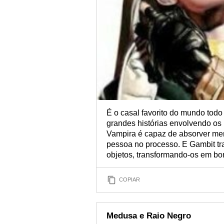
É o casal favorito do mundo tod
grandes histórias envolvendo os
Vampira é capaz de absorver me
pessoa no processo. E Gambit tra
objetos, transformando-os em b
COPIAR
Medusa e Raio Negro