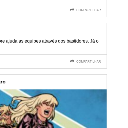
COMPARTILHAR
re ajuda as equipes através dos bastidores. Já o
COMPARTILHAR
gro