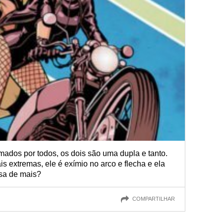
mados por todos, os dois são uma dupla e tanto.
s extremas, ele é exímio no arco e flecha e ela
isa de mais?
COMPARTILHAR