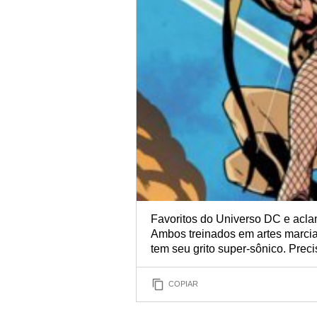
Favoritos do Universo DC e acla
Ambos treinados em artes marciai
tem seu grito super-sônico. Prec
COPIAR