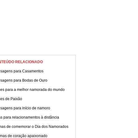
NTEÚDO RELACIONADO
sagens para Casamentos
sagens para Bodas de Ouro
ses para a melhor namorada do mundo
ses de Paixão
sagens para início de namoro
s para relacionamentos à distância
mas de comemorar o Dia dos Namorados
mas de coração apaixonado