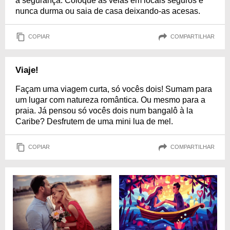
à segurança. Coloque as velas em locais seguros e
nunca durma ou saia de casa deixando-as acesas.
COPIAR
COMPARTILHAR
Viaje!
Façam uma viagem curta, só vocês dois! Sumam para
um lugar com natureza romântica. Ou mesmo para a
praia. Já pensou só vocês dois num bangalô à la
Caribe? Desfrutem de uma mini lua de mel.
COPIAR
COMPARTILHAR