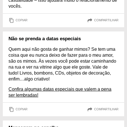
casualidade – isso ajudará muito o relacionamento de
vocês.
COPIAR
COMPARTILHAR
Não se prenda a datas especiais
Quem aqui não gosta de ganhar mimos? Se tem uma
coisa que eu nunca deixo de fazer para o meu amor,
são os mimos. Às vezes você pode estar caminhando
na rua e ver na vitrine algo que ele goste. Vale de
tudo! Livros, bombons, CDs, objetos de decoração,
enfim…algo criativo!
Confira algumas datas especiais que valem a pena
ser lembradas!
COPIAR
COMPARTILHAR