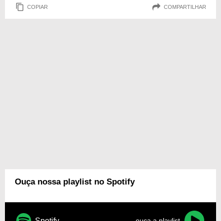
COPIAR
COMPARTILHAR
Ouça nossa playlist no Spotify
Spotify
ouça a playlist