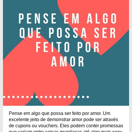
Pense em algo que possa ser feito por amor. Um
excelente jeito de demonstrar amor pode ser através
de cupons ou vouchers. Eles podem conter promessas
que variam entre coisas mundanas até algo mais sexy,