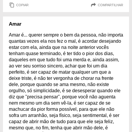
COPIAR
COMPARTILHAR
Amar
Amar é... querer sempre o bem da pessoa, não importa
quantas vezes ela nos fez o mal, é acordar desejando
estar com ela, ainda que na noite anterior vocês
tenham quase terminado, é ter tido o pior dos dias,
daqueles em que tudo foi uma merda e, ainda assim,
ao ver seu sorriso sincero, achar que foi um dia
perfeito, é ser capaz de matar qualquer um que a
deixe triste, é não ter vergonha de chorar na frente
dele, porque quando se ama mesmo, não existe
orgulho, só simplicidade, é se desesperar quando ele
diz que "precisa pensar", porque você não aguenta
nem mesmo um dia sem vê-la, é ser capaz de se
machucar da pior forma possível, para que ele não
sofra um arranhão, seja físico, seja sentimental, é ser
capaz de abrir mão de tudo para que ele seja feliz,
mesmo que, no fim, tenha que abrir mão dele, é