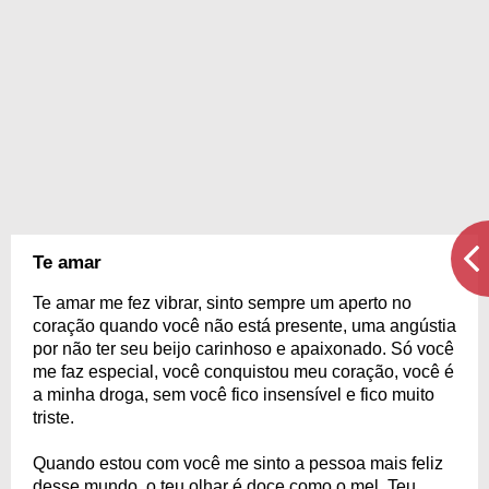
Te amar
Te amar me fez vibrar, sinto sempre um aperto no
coração quando você não está presente, uma angústia
por não ter seu beijo carinhoso e apaixonado. Só você
me faz especial, você conquistou meu coração, você é
a minha droga, sem você fico insensível e fico muito
triste.
Quando estou com você me sinto a pessoa mais feliz
desse mundo, o teu olhar é doce como o mel. Teu