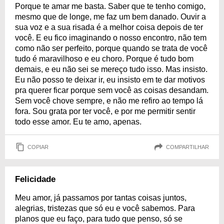
Porque te amar me basta. Saber que te tenho comigo,
mesmo que de longe, me faz um bem danado. Ouvir a
sua voz e a sua risada é a melhor coisa depois de ter
você. E eu fico imaginando o nosso encontro, não tem
como não ser perfeito, porque quando se trata de você
tudo é maravilhoso e eu choro. Porque é tudo bom
demais, e eu não sei se mereço tudo isso. Mas insisto.
Eu não posso te deixar ir, eu insisto em te dar motivos
pra querer ficar porque sem você as coisas desandam.
Sem você chove sempre, e não me refiro ao tempo lá
fora. Sou grata por ter você, e por me permitir sentir
todo esse amor. Eu te amo, apenas.
COPIAR
COMPARTILHAR
Felicidade
Meu amor, já passamos por tantas coisas juntos,
alegrias, tristezas que só eu e você sabemos. Para
planos que eu faço, para tudo que penso, só se