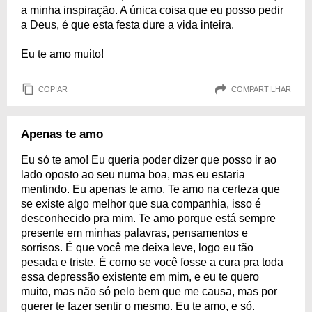
a minha inspiração. A única coisa que eu posso pedir
a Deus, é que esta festa dure a vida inteira.
Eu te amo muito!
COPIAR
COMPARTILHAR
Apenas te amo
Eu só te amo! Eu queria poder dizer que posso ir ao
lado oposto ao seu numa boa, mas eu estaria
mentindo. Eu apenas te amo. Te amo na certeza que
se existe algo melhor que sua companhia, isso é
desconhecido pra mim. Te amo porque está sempre
presente em minhas palavras, pensamentos e
sorrisos. É que você me deixa leve, logo eu tão
pesada e triste. É como se você fosse a cura pra toda
essa depressão existente em mim, e eu te quero
muito, mas não só pelo bem que me causa, mas por
querer te fazer sentir o mesmo. Eu te amo, e só.