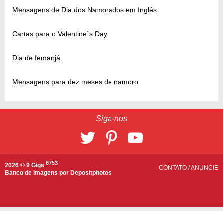
Mensagens de Dia dos Namorados em Inglês
Cartas para o Valentine`s Day
Dia de Iemanjá
Mensagens para dez meses de namoro
Siga-nos
6753
2026 © 9 Giga
CONTATO
/
ANUNCIE
Banco de imagens por
Depositphotos