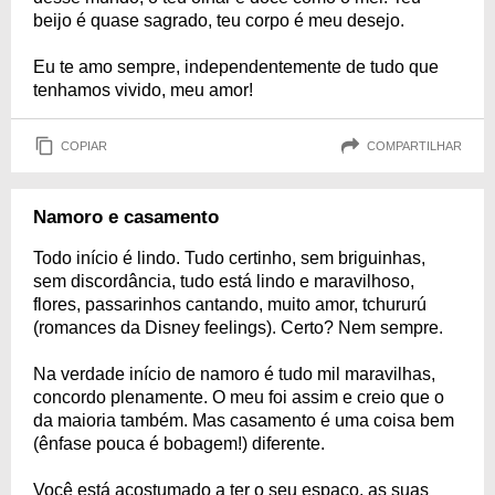
beijo é quase sagrado, teu corpo é meu desejo.
Eu te amo sempre, independentemente de tudo que
tenhamos vivido, meu amor!
COPIAR
COMPARTILHAR
Namoro e casamento
Todo início é lindo. Tudo certinho, sem briguinhas,
sem discordância, tudo está lindo e maravilhoso,
flores, passarinhos cantando, muito amor, tchururú
(romances da Disney feelings). Certo? Nem sempre.
Na verdade início de namoro é tudo mil maravilhas,
concordo plenamente. O meu foi assim e creio que o
da maioria também. Mas casamento é uma coisa bem
(ênfase pouca é bobagem!) diferente.
Você está acostumado a ter o seu espaço, as suas