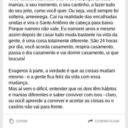
manias, o seu momento, o seu cantinho, a fazer tudo
do seu jeito, como você quer. Ou seja, você sempre foi
solteira, ameeeega. Cai na realidade das encalhadas
unidas e vira o Santo Antônio de cabeça para baixo.
Porque namoro não vale. Eu namorei anos e mesmo
assim depois de casar tudo muda bastante na vida da
gente, é uma coisa totalmente diferente. São 24 horas
por dia, você acorda casamento, respira casamento,
passa o dia casamento e vai dormir casamento, ui que
loucura!
Exageros à parte, a verdade é que as coisas mudam
mesmo - e a gente fica feliz da vida com essa
mudança.
Mas aí vem o difícil, entender que os dois têm hábitos
e manias diferentes e saber conviver com isso - claro,
ou você aprende a conviver e acertar as coisas ou o
casório não vai para frente.
COPIAR
COMPARTILHAR