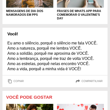
MENSAGENS DE DIA DOS
FRASES DE WHATS APP PARA
NAMORADOS EM PPS
COMEMORAR O VALENTINE’S
DAY
Você!
Eu amo o silêncio, porquê o silêncio me fala VOCÊ.
Amo a natureza, porquê me lembra VOCÊ.
Amo a solidão, porquê me aproxima de VOCÊ.
Amo a lembrança, porquê me traz de volta VOCÊ.
Amo as estrelas, porquê nelas encontro VOCÊ.
Amo a vida, porquê a minha vida é VOCÊ!
COPIAR
COMPARTILHAR
VOCÊ PODE GOSTAR