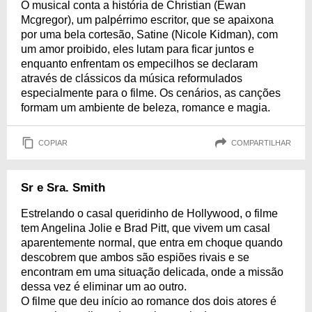
O musical conta a história de Christian (Ewan
Mcgregor), um palpérrimo escritor, que se apaixona
por uma bela cortesão, Satine (Nicole Kidman), com
um amor proibido, eles lutam para ficar juntos e
enquanto enfrentam os empecilhos se declaram
através de clássicos da música reformulados
especialmente para o filme. Os cenários, as canções
formam um ambiente de beleza, romance e magia.
COPIAR
COMPARTILHAR
Sr e Sra. Smith
Estrelando o casal queridinho de Hollywood, o filme
tem Angelina Jolie e Brad Pitt, que vivem um casal
aparentemente normal, que entra em choque quando
descobrem que ambos são espiões rivais e se
encontram em uma situação delicada, onde a missão
dessa vez é eliminar um ao outro.
O filme que deu início ao romance dos dois atores é