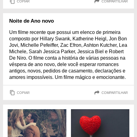
COPIAR
COMPARTILHAR
Noite de Ano novo
Um filme recente que possui um elenco de primeira
composto por Hillary Swank, Katherine Heigl, Jon Bon
Jovi, Michelle Pefeiffer, Zac Efron, Ashton Kutcher, Lea
Michele, Sarah Jessica Parker, Jessica Biel e Robert
De Niro. O filme conta a história de várias pessoas na
véspera de ano novo, dele você esperar romances
antigos, novos, pedidos de casamento, declarações e
amores impossíveis. Um filme mágico e emocionante.
COPIAR
COMPARTILHAR