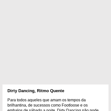
Dirty Dancing, Ritmo Quente
Para todos aqueles que amam os tempos da
brilhantina, de sucessos como Footloose e os
embalos de sábado a noite, Dirty Dancing não pode