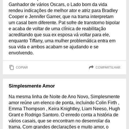
Ganhador de vários Oscars, o Lado bom da vida
rendeu indicações de melhor ator e atriz para Bradley
Cooper e Jennifer Garner, que na trama interpretam
um casal bem diferente. Pat sofre de transtorno bipolar
e acaba de voltar de uma clínica de reabilitação
acreditando que sua ex esposa vá voltar para ele,
enquanto Tiffany, uma mulher problemática entra em
sua vida e ambos acabam se ajudando e se
envolvendo.
COPIAR
COMPARTILHAR
Simplesmente Amor
Na mesma linha de Noite de Ano Novo, Simplesmente
amor reúne um elenco de ponta, incluindo Colin Firth ,
Emma Thompson , Keira Knightley, Liam Neeso, Hugh
Grant e Rodrigo Santoro. O enredo conta a história de
vários casais, que se encontram no desenrolar da
trama. Com grandes declarações e muito amor, o