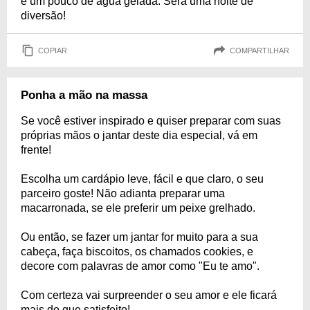
e um pouco de água gelada. Será uma noite de
diversão!
COPIAR
COMPARTILHAR
Ponha a mão na massa
Se você estiver inspirado e quiser preparar com suas
próprias mãos o jantar deste dia especial, vá em
frente!
Escolha um cardápio leve, fácil e que claro, o seu
parceiro goste! Não adianta preparar uma
macarronada, se ele preferir um peixe grelhado.
Ou então, se fazer um jantar for muito para a sua
cabeça, faça biscoitos, os chamados cookies, e
decore com palavras de amor como "Eu te amo".
Com certeza vai surpreender o seu amor e ele ficará
mais do que satisfeito!