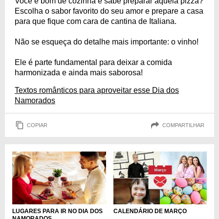
Você é bom de cozinha e sabe preparar aquela pizza?
Escolha o sabor favorito do seu amor e prepare a casa
para que fique com cara de cantina de Italiana.
Não se esqueça do detalhe mais importante: o vinho!
Ele é parte fundamental para deixar a comida
harmonizada e ainda mais saborosa!
Textos românticos para aproveitar esse Dia dos
Namorados
COPIAR
COMPARTILHAR
LUGARES PARA IR NO DIA DOS
CALENDÁRIO DE MARÇO
NAMORADOS