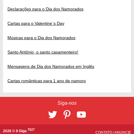
Declarações para o Dia dos Namorados
Cartas para o Valentine`s Day
Músicas para o Dia dos Namorados
Santo Antônio, o santo casamenteiro!
Mensagens de Dia dos Namorados em Inglês
Cartas românticas para 1 ano de namoro
Siga-nos
7527
2026 © 9 Giga
CONTATO
/
ANUNCIE